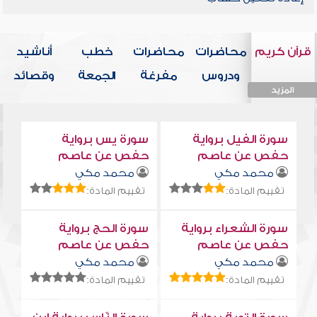
قرآن كريم
محاضرات
محاضرات
خطب
أناشيد
ودروس
مفرغة
الجمعة
وقصائد
المزيد
المزيد
المزيد
المزيد
المزيد
سورة الفيل برواية
سورة يس برواية
حفص عن عاصم
حفص عن عاصم
محمد مكي
محمد مكي
تقييم المادة:
تقييم المادة:
سورة الشعراء برواية
سورة الحج برواية
حفص عن عاصم
حفص عن عاصم
محمد مكي
محمد مكي
تقييم المادة:
تقييم المادة: