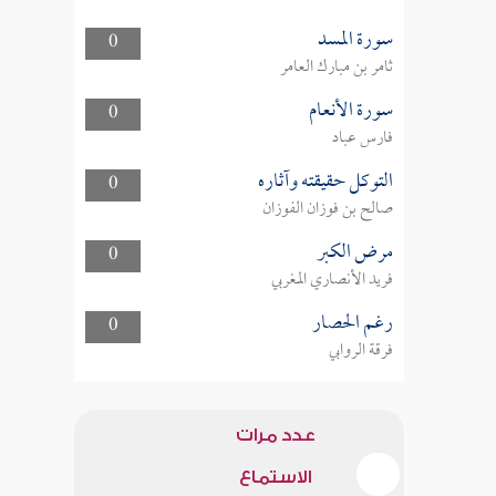
سورة المسد
0
ثامر بن مبارك العامر
سورة الأنعام
0
فارس عباد
التوكل حقيقته وآثاره
0
صالح بن فوزان الفوزان
مرض الكبر
0
فريد الأنصاري المغربي
رغم الحصار
0
فرقة الروابي
عدد مرات
الاستماع