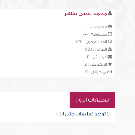
محمد يحيى طاهر
معلومات : ---
ملحوظة : ---
المستمعين : 370
التنزيل : 993
الرسائل : 0
المقيميّن : 2
في خزائن : 0
تعليقات الزوار
لا توجد تعليقات حتى الآن