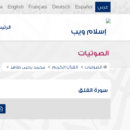
عربي
Español
Deutsch
Français
English
ia
الرئي
الصوتيات
الصوتيات
القرآن الكريم
محمد يحيى طاهر
سورة الفلق