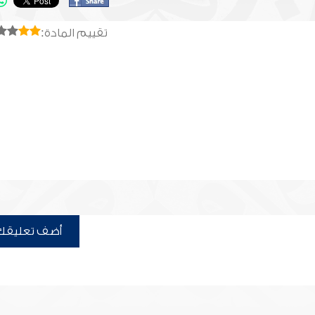
تقييم المادة:
أضف تعليقك