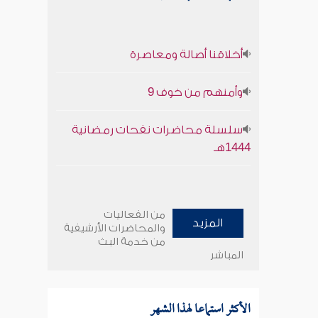
أخلاقنا أصالة ومعاصرة
وأمنهم من خوف 9
سلسلة محاضرات نفحات رمضانية
1444هـ
من الفعاليات
المزيد
والمحاضرات الأرشيفية
من خدمة البث
المباشر
الأكثر استماعا لهذا الشهر