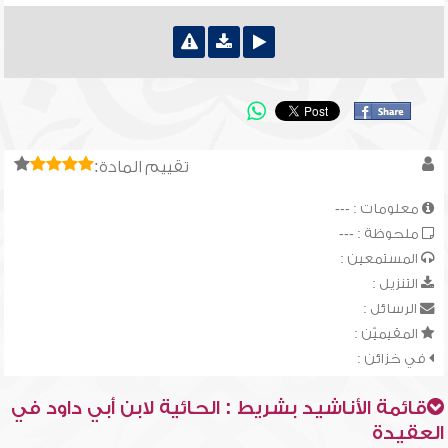
تقييم المادة:
معلومات : ---
ملحوظة : ---
المستمعين :
التنزيل :
الرسائل :
المقيميّن :
في خزائن :
قائمة الأناشيد بشريط : الحائية لابن أبي داود في
العقيدة