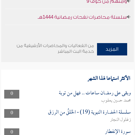
وأمنهم من خوف 9
سلسلة محاضرات نفحات رمضانية 1444هـ
من الفعاليات والمحاضرات الأرشيفية من
المزيد
خدمة البث المباشر
الأكثر استماعا لهذا الشهر
وبقى على رمضان ساعات .. فهل من توبة
0
محمد حسين يعقوب
سلسلة الحضارة النبوية (19) - الخَلقُ من الرزق
0
زغلول النجار
سورة الإنفطار
0