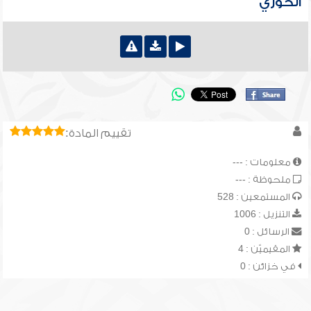
الحوري
تقييم المادة:
معلومات : ---
ملحوظة : ---
المستمعين : 528
التنزيل : 1006
الرسائل : 0
المقيميّن : 4
في خزائن : 0