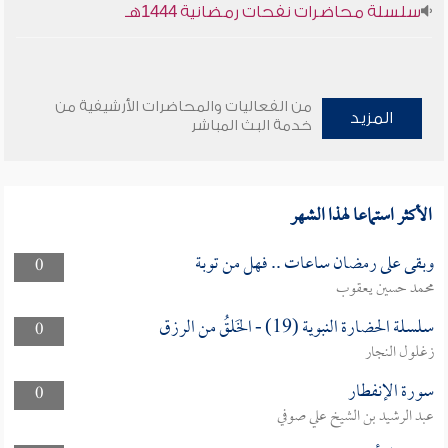
سلسلة محاضرات نفحات رمضانية 1444هـ
من الفعاليات والمحاضرات الأرشيفية من
المزيد
خدمة البث المباشر
الأكثر استماعا لهذا الشهر
وبقى على رمضان ساعات .. فهل من توبة
0
محمد حسين يعقوب
سلسلة الحضارة النبوية (19) - الخَلقُ من الرزق
0
زغلول النجار
سورة الإنفطار
0
عبد الرشيد بن الشيخ علي صوفي