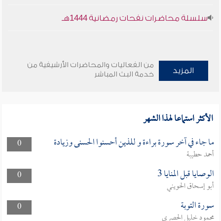
سلسلة محاضرات نفحات رمضانية 1444هـ
من الفعاليات والمحاضرات الأرشيفية من
المزيد
خدمة البث المباشر
الأكثر استماعا لهذا الشهر
ما جاء في آخر سورة براءة و للذين أحسنوا الحسنى وزيادة
0
أحمد حطيبة
الوصايا قبل المنايا 3
0
أبو إسحاق الحويني
سورة التوبة
0
محمود خليل الحصري