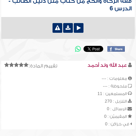
فقه الزكاة والحج من كتاب متن دليل الطالب -
الدرس 6
عبد الله ولد أحمد
تقييم المادة:
معلومات : ---
ملحوظة : ---
المستمعين : 11
التنزيل : 270
الرسائل : 0
المقيميّن : 0
في خزائن : 0