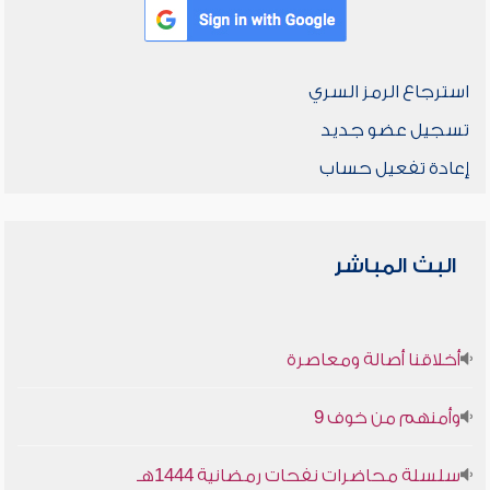
استرجاع الرمز السري
تسجيل عضو جديد
إعادة تفعيل حساب
البث المباشر
أخلاقنا أصالة ومعاصرة
وأمنهم من خوف 9
سلسلة محاضرات نفحات رمضانية 1444هـ