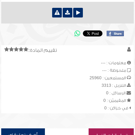
تقييم المادة:
معلومات : ---
ملحوظة : ---
المستمعين : 25960
التنزيل : 3313
الرسائل : 0
المقيميّن : 0
في خزائن : 0