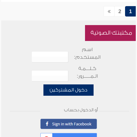
2
1
مكتبتك الصوتية
اسم
المستخدم:
كـلـــمـة
الـمـــــرور:
دخول المشتركين
أو الدخول بحساب