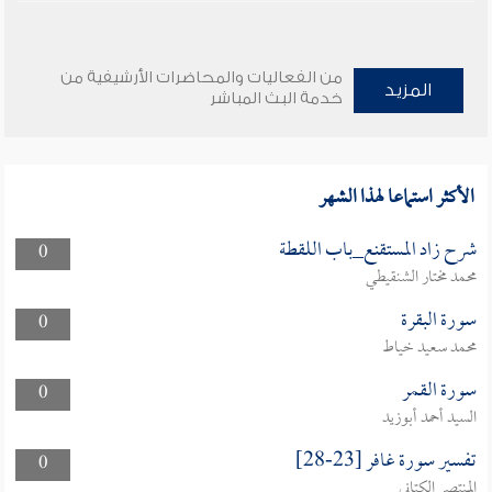
من الفعاليات والمحاضرات الأرشيفية من
المزيد
خدمة البث المباشر
الأكثر استماعا لهذا الشهر
شرح زاد المستقنع_باب اللقطة
0
محمد مختار الشنقيطي
سورة البقرة
0
محمد سعيد خياط
سورة القمر
0
السيد أحمد أبوزيد
تفسير سورة غافر [23-28]
0
المنتصر الكتاني