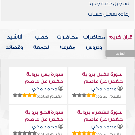
تسجيل عضو جديد
إعادة تفعيل حساب
قرآن كريم
محاضرات
محاضرات
خطب
أناشيد
ودروس
مفرغة
الجمعة
وقصائد
المزيد
المزيد
المزيد
المزيد
المزيد
سورة الفيل برواية
سورة يس برواية
حفص عن عاصم
حفص عن عاصم
محمد مكي
محمد مكي
تقييم المادة:
تقييم المادة:
سورة الشعراء برواية
سورة الحج برواية
حفص عن عاصم
حفص عن عاصم
محمد مكي
محمد مكي
تقييم المادة:
تقييم المادة: