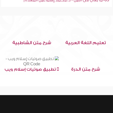
05-ما يقال فى الليل - د.محمد إسماعيل المقدم
تعليم اللغة العربية
شرح متن الشاطبية
شرح متن الدرة
تطبيق صوتيات إسلام ويب