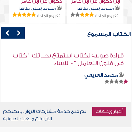
ابن ذكوان عن ابن عامر
ذكوان عن ابن عامر
محمد يحيى طاهر
محمد يحيى طاهر
تقييم المادة:
تقييم المادة:
الكتاب المسموع
قراءة صوتية لكتاب استمتع بحياتك " كتاب
في فنون التعامل " - النساء
محمد العريفي
أخبار وإعلانات
تم فتح خدمة مشاركات الزوار ، يمكنكم
الآن رفع ملفات الصوتية