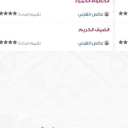
الخطوط الحمراء
عائض القرني
تقييم المادة:
الضيف الكريم
عائض القرني
تقييم المادة: