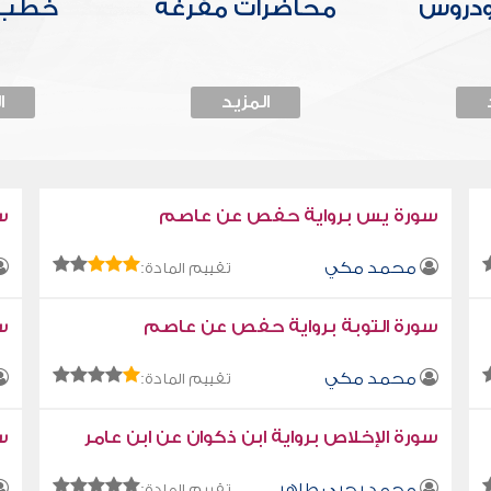
ودروس
محاضرات مفرغة
خطب 
المزيد
ا
سورة يس برواية حفص عن عاصم
س
محمد مكي
تقييم المادة:
سورة التوبة برواية حفص عن عاصم
سو
محمد مكي
تقييم المادة:
سورة الإخلاص برواية ابن ذكوان عن ابن عامر
سو
محمد يحيى طاهر
تقييم المادة: