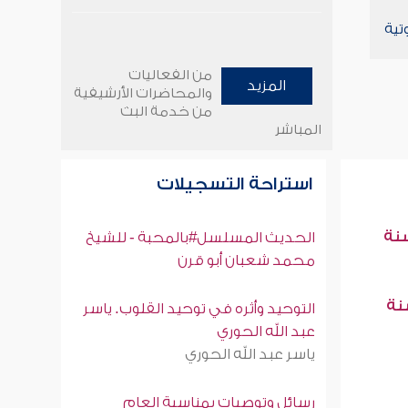
تية
من الفعاليات
المزيد
والمحاضرات الأرشيفية
من خدمة البث
المباشر
استراحة التسجيلات
سنة
الحديث المسلسل#بالمحبة - للشيخ
محمد شعبان أبو قرن
سنة
التوحيد وأثره في توحيد القلوب. ياسر
عبد الله الحوري
ياسر عبد الله الحوري
رسائل وتوصيات بمناسبة العام