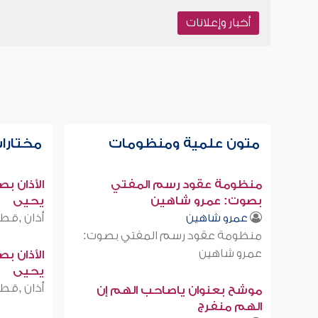
أخبار وإعلانات
متون علمية ومنظومات
مختارات
منظومة عقود رسم المفتي
الأذان ب
بصوت: عمرو شاهين
يحيى
أذان ,قطر
عمرو شاهين
منظومة عقود رسم المفتي بصوت:
عمرو شاهين
الأذان ب
يحيى
أذان ,قطر
موشح بعنوان ياصاحب الهم إن
الهم منفرج