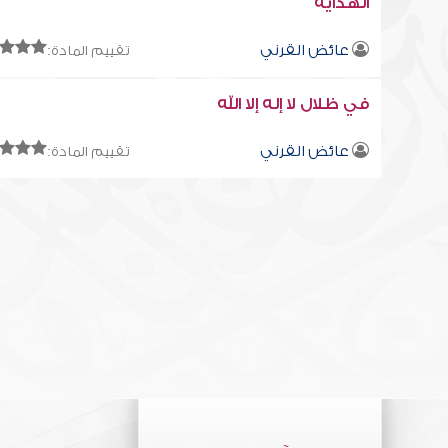
الهداية
عائض القرني
تقييم المادة:
في ظلال لا إله إلا الله
عائض القرني
تقييم المادة: