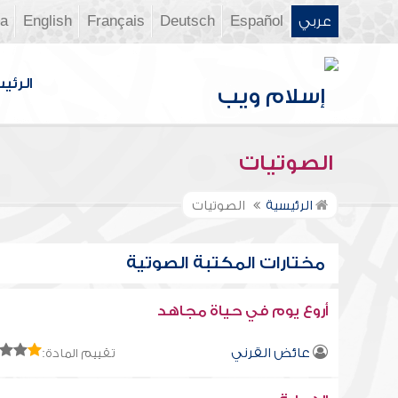
عربي
Español
Deutsch
Français
English
ia
الرئي
الصوتيات
الرئيسية
الصوتيات
مختارات المكتبة الصوتية
أروع يوم في حياة مجاهد
عائض القرني
تقييم المادة: