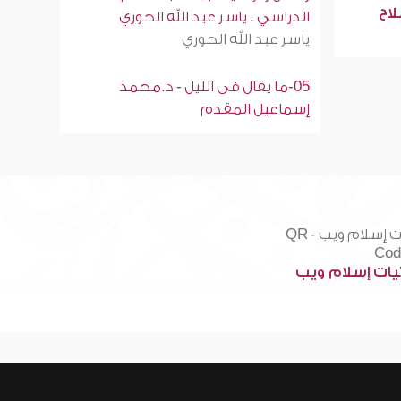
لاح
الدراسي . ياسر عبد الله الحوري
ياسر عبد الله الحوري
05-ما يقال فى الليل - د.محمد
إسماعيل المقدم
ات إسلام ويب