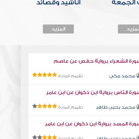
الجمعة
أناشيد وقصائد
لمزيد
المزيد
ورة الشعراء برواية حفص عن عاصم
محمد مكي
تقييم المادة:
رة النّاس برواية ابن ذكوان عن ابن عامر
محمد يحيى طاهر
تقييم المادة:
رة المسد برواية ابن ذكوان عن ابن عامر
محمد يحيى طاهر
تقييم المادة: