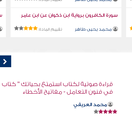
سورة الكافرون برواية ابن ذكوان عن ابن عامر
سو
محمد يحيى طاهر
تقييم المادة:
اب
قراءة صوتية لكتاب استمتع بحياتك كتاب
في فنون التعامل - لماذا نبحث عن المهارات
؟
محمد العريفي