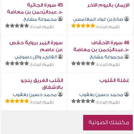
الإيمان باليوم الآخر
45 سورة الجاثية
-د.عبدالرَّحمن بن معاضة
الشِّهري - ضيف الحلقة -
صالح بن عواد المغامسي
مجموعة مشايخ
عبدالمحسن بن زبن
تقييم المادة:
تقييم المادة:
المطيري
46 سورة الأحقاف
سورة الزمر برواية حفص
-د.عبدالرَّحمن بن معاضة
عن عاصم
الشِّهري - ضيف الحلقة -
مجموعة مشايخ
القارىء وائل دسوقي
عمر بن عبدالله المقبل
تقييم المادة:
تقييم المادة:
غفلة القلوب
القلب الغريق ينجو
بالاشفاق
محمد حسين يعقوب
محمد حسين يعقوب
تقييم المادة:
تقييم المادة:
مكتبتك الصوتية