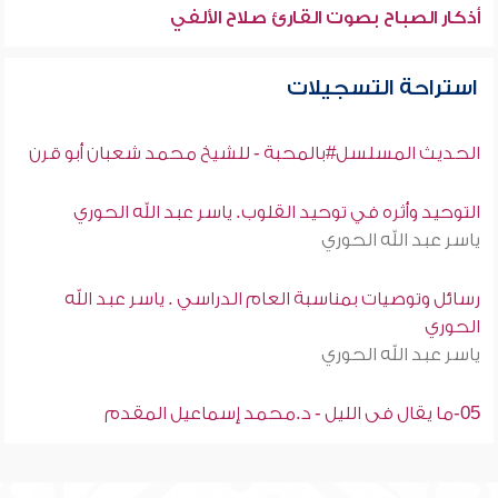
أذكار الصباح بصوت القارئ صلاح الألفي
استراحة التسجيلات
الحديث المسلسل#بالمحبة - للشيخ محمد شعبان أبو قرن
التوحيد وأثره في توحيد القلوب. ياسر عبد الله الحوري
ياسر عبد الله الحوري
رسائل وتوصيات بمناسبة العام الدراسي . ياسر عبد الله
الحوري
ياسر عبد الله الحوري
05-ما يقال فى الليل - د.محمد إسماعيل المقدم