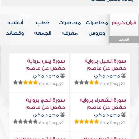
قرآن كريم
محاضرات
محاضرات
خطب
أناشيد
ودروس
مفرغة
الجمعة
وقصائد
المزيد
المزيد
المزيد
المزيد
المزيد
سورة الفيل برواية
سورة يس برواية
حفص عن عاصم
حفص عن عاصم
محمد مكي
محمد مكي
تقييم المادة:
تقييم المادة:
سورة الشعراء برواية
سورة الحج برواية
حفص عن عاصم
حفص عن عاصم
محمد مكي
محمد مكي
تقييم المادة:
تقييم المادة: