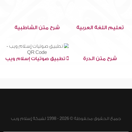
تعليم اللغة العربية
شرح متن الشاطبية
شرح متن الدرة
تطبيق صوتيات إسلام ويب
جميع الحقوق محفوظة © 2026 - 1998 لشبكة إسلام ويب