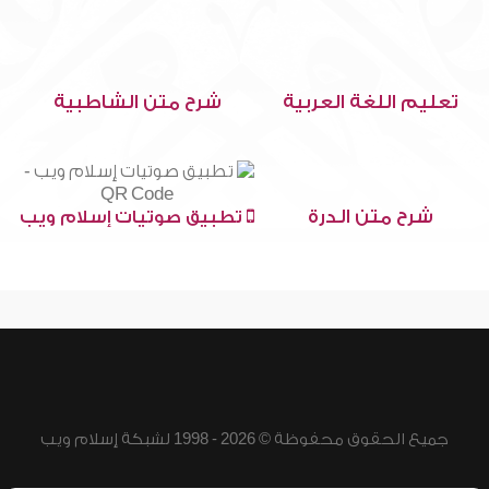
تعليم اللغة العربية
شرح متن الشاطبية
شرح متن الدرة
تطبيق صوتيات إسلام ويب
جميع الحقوق محفوظة © 2026 - 1998 لشبكة إسلام ويب