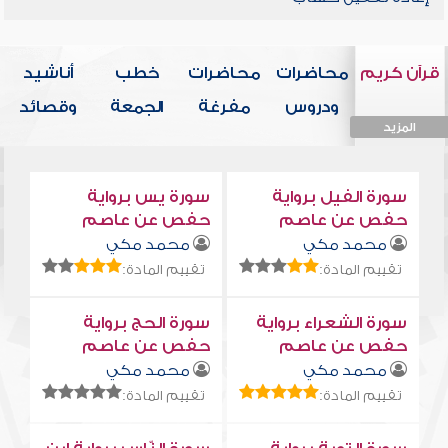
قرآن كريم
محاضرات
محاضرات
خطب
أناشيد
ودروس
مفرغة
الجمعة
وقصائد
المزيد
المزيد
المزيد
المزيد
المزيد
سورة الفيل برواية
سورة يس برواية
حفص عن عاصم
حفص عن عاصم
محمد مكي
محمد مكي
تقييم المادة:
تقييم المادة:
سورة الشعراء برواية
سورة الحج برواية
حفص عن عاصم
حفص عن عاصم
محمد مكي
محمد مكي
تقييم المادة:
تقييم المادة: