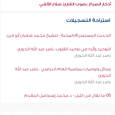
أذكار الصباح بصوت القارئ صلاح الألفي
استراحة التسجيلات
الحديث المسلسل#بالمحبة - للشيخ محمد شعبان أبو قرن
التوحيد وأثره في توحيد القلوب. ياسر عبد الله الحوري
ياسر عبد الله الحوري
رسائل وتوصيات بمناسبة العام الدراسي . ياسر عبد الله
الحوري
ياسر عبد الله الحوري
05-ما يقال فى الليل - د.محمد إسماعيل المقدم