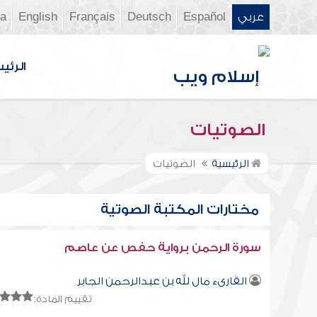
عربي
Español
Deutsch
Français
English
ia
الرئي
الصوتيات
الرئيسية
الصوتيات
مختارات المكتبة الصوتية
سورة الرحمن برواية حفص عن عاصم
القارىء مال لله بن عبدالرحمن الجابر
تقييم المادة: