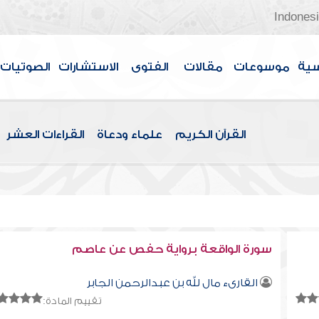
Indones
سية
موسوعات
مقالات
الفتوى
الاستشارات
الصوتيات
القرآن الكريم
علماء ودعاة
القراءات العشر
سورة الواقعة برواية حفص عن عاصم
القارىء مال لله بن عبدالرحمن الجابر
تقييم المادة: