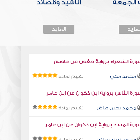
الجمعة
أناشيد وقصائد
لمزيد
المزيد
ورة الشعراء برواية حفص عن عاصم
محمد مكي
تقييم المادة:
رة النّاس برواية ابن ذكوان عن ابن عامر
محمد يحيى طاهر
تقييم المادة:
رة المسد برواية ابن ذكوان عن ابن عامر
محمد يحيى طاهر
تقييم المادة: