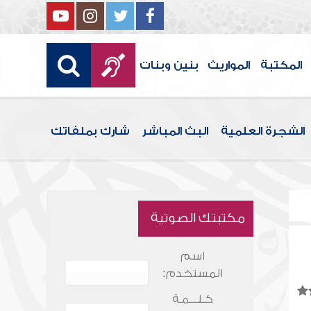
المكتبة
المواريث
بنين وبنات
الشجرة العلمية
البث المباشر
شارك بملفاتك
مكتبتك الصوتية
اسم
المستخدم:
كـلـــمـة