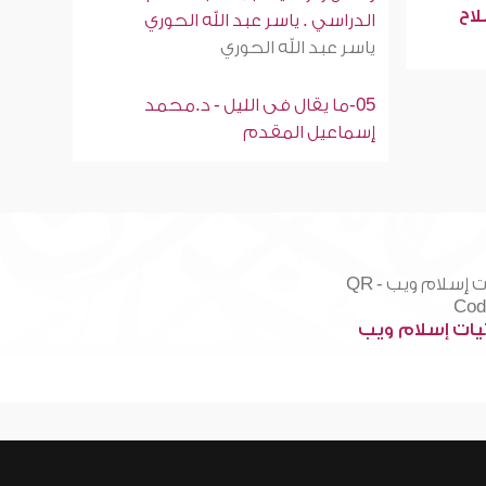
لاح
الدراسي . ياسر عبد الله الحوري
ياسر عبد الله الحوري
05-ما يقال فى الليل - د.محمد
إسماعيل المقدم
ات إسلام ويب