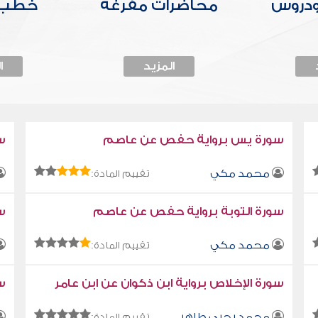
ودروس
محاضرات مفرغة
خطب 
المزيد
ا
سورة يس برواية حفص عن عاصم
س
محمد مكي
تقييم المادة:
سورة التوبة برواية حفص عن عاصم
سو
محمد مكي
تقييم المادة:
سورة الإخلاص برواية ابن ذكوان عن ابن عامر
سو
محمد يحيى طاهر
تقييم المادة: