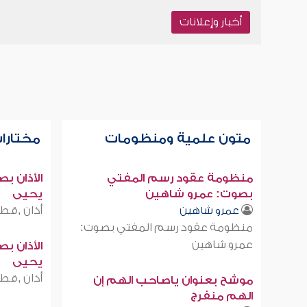
أخبار وإعلانات
متون علمية ومنظومات
مختارات
منظومة عقود رسم المفتي
الأذان ب
بصوت: عمرو شاهين
يحيى
أذان ,قطر
عمرو شاهين
منظومة عقود رسم المفتي بصوت:
عمرو شاهين
الأذان ب
يحيى
أذان ,قطر
موشح بعنوان ياصاحب الهم إن
الهم منفرج