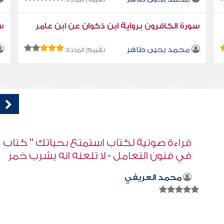
سورة الكافرون برواية ابن ذكوان عن ابن عامر
سو
محمد يحيى طاهر
تقييم المادة:
اب
قراءة صوتية لكتاب استمتع بحياتك " كتاب
ر
في فنون التعامل - فك الحزمة
محمد العريفي