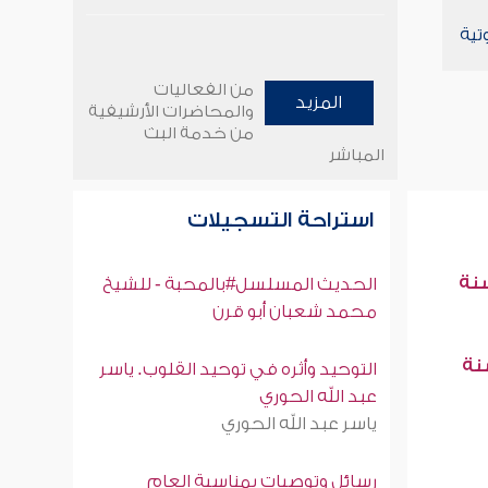
تية
من الفعاليات
المزيد
والمحاضرات الأرشيفية
من خدمة البث
المباشر
استراحة التسجيلات
سنة
الحديث المسلسل#بالمحبة - للشيخ
محمد شعبان أبو قرن
سنة
التوحيد وأثره في توحيد القلوب. ياسر
عبد الله الحوري
ياسر عبد الله الحوري
رسائل وتوصيات بمناسبة العام