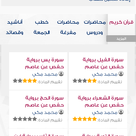
قرآن كريم
محاضرات
محاضرات
خطب
أناشيد
ودروس
مفرغة
الجمعة
وقصائد
المزيد
المزيد
المزيد
المزيد
المزيد
سورة الفيل برواية
سورة يس برواية
حفص عن عاصم
حفص عن عاصم
محمد مكي
محمد مكي
تقييم المادة:
تقييم المادة:
سورة الشعراء برواية
سورة الحج برواية
حفص عن عاصم
حفص عن عاصم
محمد مكي
محمد مكي
تقييم المادة:
تقييم المادة: