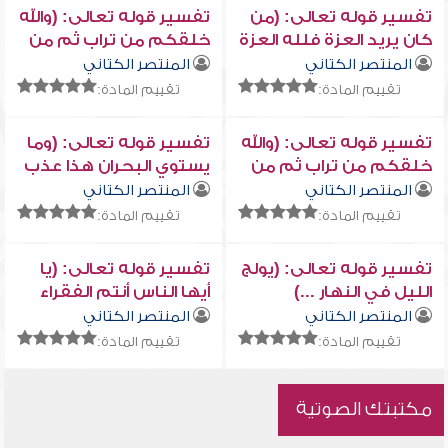
تفسير قوله تعالى: (من
تفسير قوله تعالى: (والله
كان يريد العزة فلله العزة
خلقكم من تراب ثم من
جميعاً...)
نطفة ثم جعلكم
المنتصر الكتاني
المنتصر الكتاني
أزواجاً...)
تقييم المادة:
تقييم المادة:
تفسير قوله تعالى: (والله
تفسير قوله تعالى: (وما
خلقكم من تراب ثم من
يستوي البحران هذا عذب
نطفة ثم جعلكم أزواجاً
فرات سائغ شرابه وهذا
المنتصر الكتاني
المنتصر الكتاني
...)
ملح أجاج ...)
تقييم المادة:
تقييم المادة:
تفسير قوله تعالى: (يولج
تفسير قوله تعالى: (يا
الليل في النهار ...)
أيها الناس أنتم الفقراء
إلى الله ...)
المنتصر الكتاني
المنتصر الكتاني
تقييم المادة:
تقييم المادة:
مكتبتك الصوتية