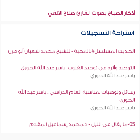
أذكار الصباح بصوت القارئ صلاح الألفي
استراحة التسجيلات
الحديث المسلسل#بالمحبة - للشيخ محمد شعبان أبو قرن
التوحيد وأثره في توحيد القلوب. ياسر عبد الله الحوري
ياسر عبد الله الحوري
رسائل وتوصيات بمناسبة العام الدراسي . ياسر عبد الله
الحوري
ياسر عبد الله الحوري
05-ما يقال فى الليل - د.محمد إسماعيل المقدم