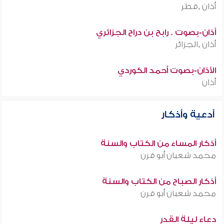
أذان ,قطر
أذان-بصوت . رابح بن دراح الجزائري
أذان ,الجزائر
الأذان-بصوت أحمد الكوردي
أذان
أدعية وأذكار
أذكار المساء من الكتاب والسنة
محمد شعبان أبو قرن
أذكار الصباح من الكتاب والسنة
محمد شعبان أبو قرن
دعاء ليلة القدر