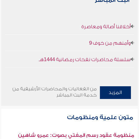
البث المباشر
أخلاقنا أصالة ومعاصرة
وأمنهم من خوف 9
سلسلة محاضرات نفحات رمضانية 1444هـ
من الفعاليات والمحاضرات الأرشيفية من
المزيد
خدمة البث المباشر
متون علمية ومنظومات
منظومة عقود رسم المفتي بصوت: عمرو شاهين