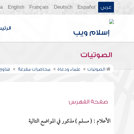
عربي
Español
Deutsch
Français
English
ia
الرئي
الصوتيات
الصوتيات
علماء ودعاة
محاضرات مفرغة
فتاوى ن
صفحة الفهرس
الأعلام : ( مسلم ) مذكور في المواضع التالية