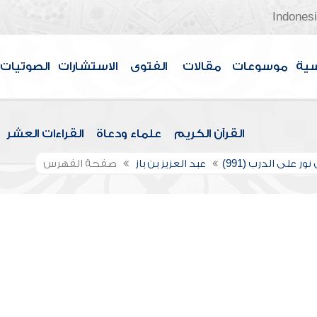
Indones
سية
موسوعات
مقالات
الفتوى
الاستشارات
الصوتيات
القرآن الكريم
علماء ودعاة
القراءات العشر
ور على الدرب (991)
عبد العزيز بن باز
صفحة الفهرس