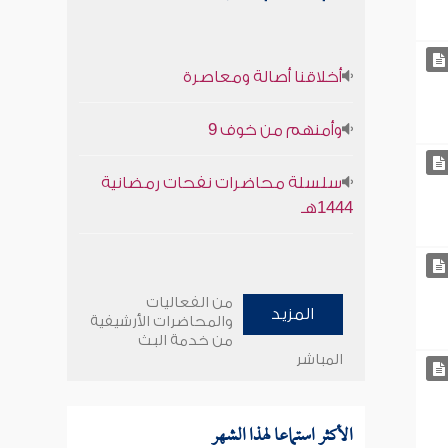
أخلاقنا أصالة ومعاصرة
وأمنهم من خوف 9
سلسلة محاضرات نفحات رمضانية
1444هـ
من الفعاليات
المزيد
والمحاضرات الأرشيفية
من خدمة البث
المباشر
الأكثر استماعا لهذا الشهر