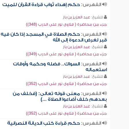
الفهرس:
حكم إهداء ثواب قراءة القرآن للميت
للشيخ:
عبد العزيز بن باز
جزء من محاضرة ( فتاوى نور على الدرب (348))
الفهرس:
حكم الصلاة في المسجد إذا كان فيه
قبر لغرض الدعوة إلى الله
للشيخ:
عبد العزيز بن باز
جزء من محاضرة ( فتاوى نور على الدرب (349))
الفهرس:
السواك.. فضله وحكمه وأوقات
استعماله
للشيخ:
عبد العزيز بن باز
جزء من محاضرة ( فتاوى نور على الدرب (352))
الفهرس:
معنى قوله تعالى: (فخلف من
بعدهم خلف أضاعوا الصلاة ...)
للشيخ:
عبد العزيز بن باز
جزء من محاضرة ( فتاوى نور على الدرب (352))
الفهرس:
حكم قراءة كتب الديانة النصرانية