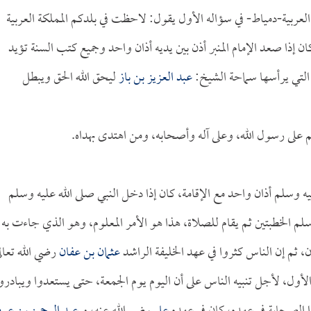
عربية-دمياط- في سؤاله الأول يقول: لاحظت في بلدكم المملكة العربية
ن إذا صعد الإمام المنبر أذن بين يديه أذان واحد وجميع كتب السنة تؤيد
 التي يرأسها سماحة الشيخ:
عبد العزيز بن باز
ليحق الله الحق ويبطل
م على رسول الله، وعلى آله وأصحابه، ومن اهتدى بهداه.
ليه وسلم أذان واحد مع الإقامة، كان إذا دخل النبي صلى الله عليه وسلم
لم الخطبتين ثم يقام للصلاة، هذا هو الأمر المعلوم، وهو الذي جاءت به
، ثم إن الناس كثروا في عهد الخليفة الراشد
عثمان بن عفان
رضي الله تعال
ن الأول، لأجل تنبيه الناس على أن اليوم يوم الجمعة، حتى يستعدوا ويبادرو