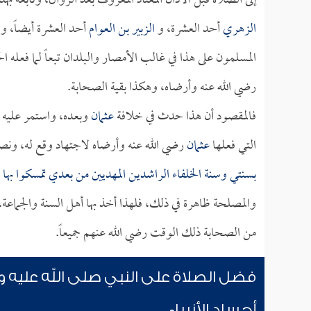
إلى الصلاة قبل الأذان المعتاد المعروف بعد الزوال، وتابعه ب
الزهري
أحد العشرة، و
الزبير بن العوام
أحد العشرة أيضاً، و
المسلمون على هذا في غالب الأمصار والبلدان تبعاً لما فعله ا
رضي الله عنه وأرضاه، وهكذا بقية الصحابة.
فالمقصود أن هذا حدث في خلافة
عثمان
وبعده، واستمر عليه غ
التي فعلها
عثمان
رضي الله عنه وأرضاه لاجتهاد وقع له، ونص
بسنتي وسنة الخلفاء الراشدين المهديين من بعدي تمسكوا بها 
والمصلحة ظاهرة في ذلك، فلهذا أخذ بها أهل السنة والجماعة، و
من الصحابة ذلك الوقت رضي الله عنهم جميعاً.
فضل الصلاة على النبي صلى الله عليه و