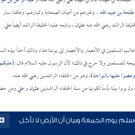
هذا الصحابة في عهده، كان في عهده
علي
رضي الله عنه، و
عبد الرحمن بن عو
طلحة بن عبيد الله
.. وغيرهم من أعيان الصحابة وكبارهم، وهكذا سار
لخليفة الراشد رضي الله عنه
عثمان
، وتابعه عليه الخليفة الراشد أيضاً
علي
الب المسلمين في الأمصار والأعصار إلى يومنا هذا، وذلك أخذاً بهذه السن
يحة للمسلمين ولا حرج في ذلك؛ لأن الرسول عليه السلام قال: (
عليكم
وعضوا عليها بالنواجذ
)، وهو من الخلفاء الراشدين رضي الله عنه،
لم يروا بهذا بأساً لكونها من سنة الخلفاء الراشدين
عثمان
و
علي
ومن حض
سلم يوم الجمعة وبيان أن الأرض لا تأكل