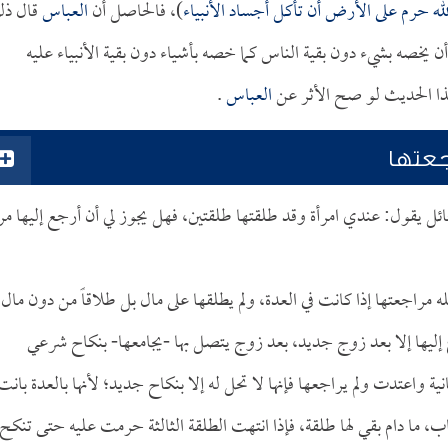
لله حرم على الأرض أن تأكل أجساد الأنبياء
)، فالحاصل أن
العباس
قال ذل
أن يخصه بشيء دون بقية الناس كما خصه بأشياء دون بقية الأنبياء عليه
هذا الحديث لو صح الأثر عن
العباس
.
جعتها
ل يقول: عندي امرأة وقد طلقتها طلقتين، فهل يجوز لي أن أرجع إليها مر
ه مراجعتها إذا كانت في العدة، ولم يطلقها على مال بل طلاقاً من دون مال 
ع إليها إلا بعد زوج جديد، بعد زوج يتصل بها -يجامعها- بنكاح شرعي
واعتدت ولم يراجعها فإنها لا تحل له إلا بنكاح جديد؛ لأنها بالعدة بانت
ب، ما دام بقي لها طلقة، فإذا انتهت الطلقة الثالثة حرمت عليه حتى تنكح