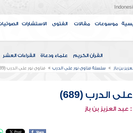
Indones
سية
موسوعات
مقالات
الفتوى
الاستشارات
الصوتيات
القرآن الكريم
علماء ودعاة
القراءات العشر
عزيز بن باز
سلسلة فتاوى نور على الدرب
فتاوى نور على الدرب (689)
ى الدرب (689)
عبد العزيز بن باز