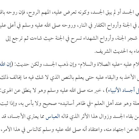
ي الجسد أو لم يبق الجسد، وكونه تعرض عليه، المهم الروح، فإن روحه باقي
 في الجنة وأرواح الكفار في النار، وروحه صلى الله عليه وسلم في أعلى علي
ي شجر الجنة، وأرواح الشهداء تسرح في الجنة حيث شاءت ثم ترجع إلى
ء به الحديث الشريف.
سلام عليه -عليه الصلاة والسلام- وإن ذهب الجسد، ولكن حديث: (
إن الله
 الأخذ به والبقاء عليه حتى يعلم بالنص الذي لا شك فيه ما يخالف ذلك.
 أجساد الأنبياء
) ، خبر منه صلى الله عليه وسلم وهو لا ينطق عن الهوى:
ر من العلة وهو عند أهل العلم -في ظاهر أسانيده- صحيح ولا بأس به، وإذا ثبت
ن بقاء الجسد وزوال هذا الأثر الذي قاله
العباس
مما يعتري الأجساد، قد
له عن اجتهاد منه، واعتقاد أنه صلى الله عليه وسلم كالناس في هذا الأمر، 