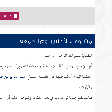
التفريغ ال
مشروعية الأذانين يوم الجمعة
المقدم: بسم الله الرحمن الرحيم.
أيها الإخوة الأعزاء! السلام عليكم ورحمة الله وبركاته، ومرح
حلقتنا اليوم أن نعرضها على فضيلة الشيخ:
عبد العزيز بن عبد
والإرشاد.
فباسمكم جميعاً نرحب به في هذا اللقاء، ونعرض عليه أول سؤا
====