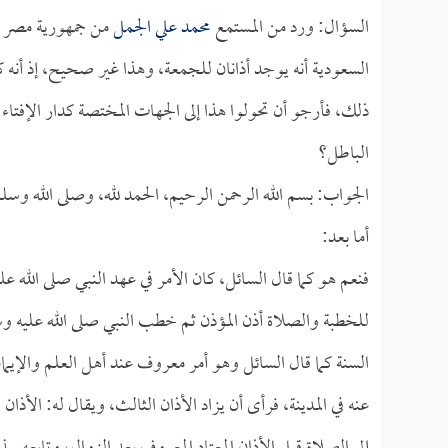
السؤال: ورد من المستمع
محمد علي الجمل
من جمهورية مصر ال
السعودية أنه يوجد أذانان للجمعة، وهذا غير صحيح، إذ أنه كا
ذلك، فأرجو أن تحولوا هذا إلى الجهات المختصة كدار الإفتاء
الباطل؟
الجواب: بسم الله الرحمن الرحيم، الحمد لله، وصلى الله وسل
أما بعد:
فنعم هو كما قال السائل، كان الأمر في عهد النبي صلى الله ع
للخطبة والصلاة أذن المؤذن ثم خطب النبي صلى الله عليه وس
السنة كما قال السائل وهو أمر معروف عند أهل العلم والإيمان
عنه في المدينة، فرأى أن يزاد الأذان الثالث، ويقال له: الأذا