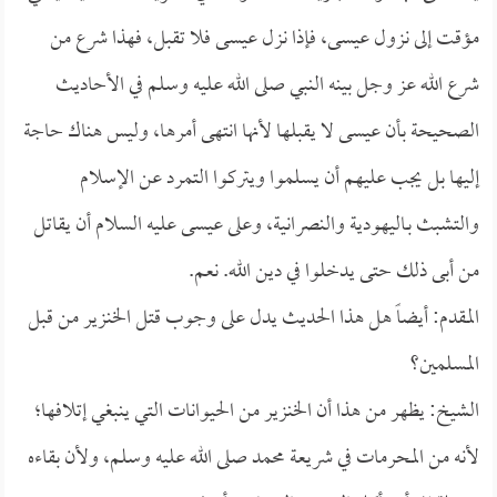
مؤقت إلى نزول عيسى، فإذا نزل عيسى فلا تقبل، فهذا شرع من
شرع الله عز وجل بينه النبي صلى الله عليه وسلم في الأحاديث
الصحيحة بأن عيسى لا يقبلها لأنها انتهى أمرها، وليس هناك حاجة
إليها بل يجب عليهم أن يسلموا ويتركوا التمرد عن الإسلام
والتشبث بـاليهودية والنصرانية، وعلى عيسى عليه السلام أن يقاتل
من أبى ذلك حتى يدخلوا في دين الله. نعم.
المقدم: أيضاً هل هذا الحديث يدل على وجوب قتل الخنزير من قبل
المسلمين؟
الشيخ: يظهر من هذا أن الخنزير من الحيوانات التي ينبغي إتلافها؛
لأنه من المحرمات في شريعة محمد صلى الله عليه وسلم، ولأن بقاءه