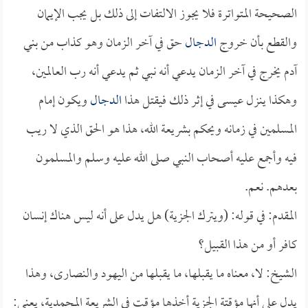
الصحيحة المتواترة فلا يجوز الالتفات إلى ذلك بل يجب الإيمان
والقطع بأن خروج
الدجال
حق في آخر الزمان وهو كذاب من بني
آدم يخرج في آخر الزمان يدعي أنه نبي ثم يدعي أنه رب العالمين،
وهكذا ينزل عيسى في إثر ذلك فيقتل هذا
الدجال
ويكون إمام
المسلمين في زمانه ويحكم بشريعة الله، هذا هو الحق الذي لا ريب
فيه وأجمع عليه أصحاب النبي صلى الله عليه وسلم والمسلمون
بعدهم. نعم.
المقدم: في قوله: (ويترك الجزية) هل يدل على أنه ليس هناك إنسان
كافر أو من هذا القبيل؟
الشيخ: لا، معناه ما يقبلها، ما يقبلها من اليهود والنصارى، وهذا
يدل على أنها مؤقتة الجزية أخذها مؤقت في الشريعة المحمدية، يعني: