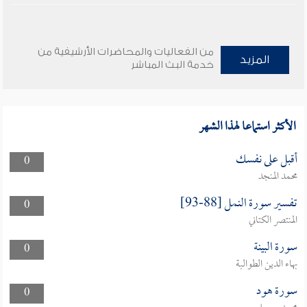
من الفعاليات والمحاضرات الأرشيفية من
المزيد
خدمة البث المباشر
الأكثر استماعا لهذا الشهر
أقبل على نفسك
0
محمد المنجد
تفسير سورة النمل [88-93]
0
المنتصر الكتاني
سورة البينة
0
بهاء الدين الطوالبة
سورة هود
0