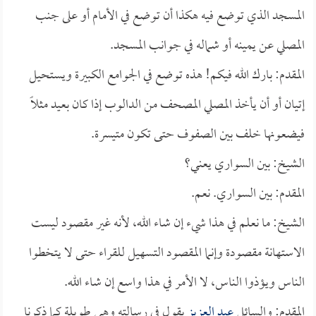
المسجد الذي توضع فيه هكذا أن توضع في الأمام أو على جنب
المصلي عن يمينه أو شماله في جوانب المسجد.
المقدم: بارك الله فيكم! هذه توضع في الجوامع الكبيرة ويستحيل
إتيان أو أن يأخذ المصلي المصحف من الدالوب إذا كان بعيد مثلاً
فيضعونها خلف بين الصفوف حتى تكون متيسرة.
الشيخ: بين السواري يعني؟
المقدم: بين السواري. نعم.
الشيخ: ما نعلم في هذا شيء إن شاء الله، لأنه غير مقصود ليست
الاستهانة مقصودة وإنما المقصود التسهيل للقراء حتى لا يتخطوا
الناس ويؤذوا الناس، لا الأمر في هذا واسع إن شاء الله.
المقدم: والسائل
عبد العزيز
يقول في رسالته وهي طويلة كما ذكرنا