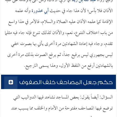
وفيما رواه
عبد الله بن زيد
لما أري الأذان، ومن أتى بالإقامة على شبه
الأذان فلا بأس؛ لأن هذا جاء في حديث
أبي محذورة
وأنه علمه
الإقامة كما علمه الأذان عليه الصلاة والسلام، فالأمر في هذا واسع
من باب اختلاف التنوع، نعم، والأذان كذلك تنوع فإنه جاء فيه مثلما
تقدم، وجاء فيه إعادة الشهادتين مرة أخرى يأتي بها بصوت خفي
ليس بجهوري ليس برفيع جداً، ثم يرفع الصوت بذلك مرة أخرى
بالشهادتين أرفع من اللفظ الأول، وهذا يسمى الترجيع.
حكم جعل المصاحف خلف الصفوف
السؤال: أيضاً يقول: بعض المساجد نشاهد فيها الدواليب التي
توضع فيها المصاحف مفتوحة من الأمام والخلف مما يسبب عند