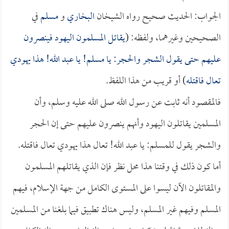
الجواب: الحديث صحيح رواه الشيخان
البخاري
و
مسلم
في
الصحيحين وغيرهما، ولفظه: (
يقاتل المسلمون اليهود فينصرون
عليهم حتى يقول الشجر والحجر: يا مسلم! يا عبد الله! هذا يهودي
تعال فاقتله
) أو قريب من هذا اللفظ.
فالمقصود أنه ثابت عن رسول الله صلى الله عليه وسلم، وأن
المسلمين يقاتلون اليهود وأنهم ينصرون عليهم حتى إن الحجر
والشجر يقول للمسلم: يا عبد الله! تعال هذا يهودي تعال فاقتله.
أما كون ذلك في وقتنا هذا محل نظر فإن الذي يقاتلهم المسلمون
والمقاتلون الآن ليسوا على المستوى الكامل من جهة الإسلام، فيهم
المسلم وفيهم غير المسلم، وليس هناك تطبيق فيما بلغنا من المسلمين