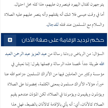
يتوجهون لقتال اليهود فينصرون عليهم، هذا كله محل احتمال.
أما في وقت عيسى فلا شك أنه يقتلهم وأنه ينصر عليهم عليه الصلاة
والسلام مع المسلمين عند قتله
للدجال
.
حكم ترديد الإقامة على صفة الأذان
السؤال: من الرياض وردتنا رسالة من
عبد العزيز عبد الرحمن العبد
الله
طويلة جداً لخصنا هذه الرسالة ومجملها يقول: إننا نعيش في
مؤسسة وكثير من العاملين فيها من الأتراك المسلمين جزاهم الله عنا
خيراً، هؤلاء الأتراك مسلمون بمعنى الكلمة، يحضوننا على الصلاة
ويؤذنون ويقيمون ويؤموننا في الصلاة، لكن المؤذن عندهم يقيم
الصلاة كالأذان، أي: أنه يأتي بالإقامة كالأذان بالضبط، فهل هذا