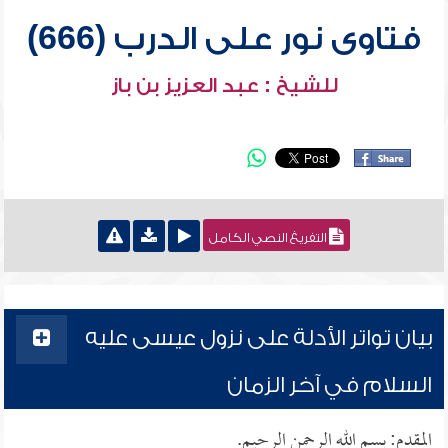
فتاوى نور على الدرب (666)
للشيخ : عبد العزيز بن باز
التفريغ النصي الكامل
بيان تواتر الأدلة على نزول عيسى عليه
السلام في آخر الزمان
المقدم: بسم الله الرحمن الرحيم.