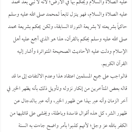
عليه الصلاة والسلام ويحكم بها في الأرض؛ لأنه لا نبي بعد محمد
عليه الصلاة والسلام، فهو ينزل تابعاً لـمحمد صلى الله عليه وسلم
حاكماً بشريعته لا بشريعة التوراة السابقة، ولكن يحكم بشريعة محمد
صلى الله عليه وسلم يحكم بالقرآن، هذا هو الذي أجمع عليه أهل
الإسلام ودلت عليه الأحاديث الصحيحة المتواترة وأشار إليه
القرآن الكريم.
فالواجب على جميع المسلمين اعتقاد هذا وعدم الالتفات إلى ما قد
قاله بعض المتأخرين من إنكار نزوله وتأويل ذلك بأنه يظهر الخير في
آخر الزمان وأنه عبر بهذا عن ظهور الخير، وأنه عبر بـالدجال عن
ظهور الشر، كل هذه أقوال فاسدة وباطلة، ويخشى على قائليها من
الكفر بالله عز وجل؛ لأنهم كذبوا بأمر واضح جاءت به السنة