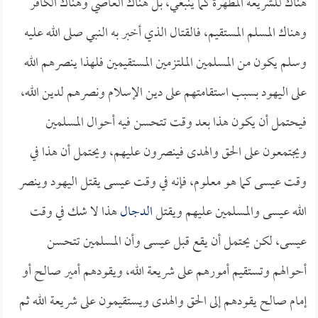
هناك للشريعة المطهرة كما ينبغي، بل هناك العاصي وهناك الكافر
وهناك المسلم المستقيم، فالقتال الذي أخبر به النبي صلى الله عليه
وسلم يكون من المسلمين الملتزمين المستقيمين فلهذا ينصرهم الله
على اليهود بسبب استقامتهم على دين الإسلام ونصرهم لدين الله،
فيحتمل أن يكون هذا بعد وقت تتحسن فيه أحوال المسلمين
ويجتمعون على الحق والهدى فينصرون عليهم، ويحتمل أن هذا في
وقت عيسى كما هو معلوم، فإنه في وقت عيسى يقتل اليهود وينصر
الله عيسى والمسلمين عليهم ويقتل
الدجال
هذا لا شك في وقت
عيسى، لكن يحتمل أن يقع قبل عيسى وأن المسلمين تتحسن
أحوالهم وتستقيم أمورهم على شريعة الله، ويقودهم أمير صالح أو
إمام صالح يقودهم إلى الحق والهدى ويستقيمون على شريعة الله ثم