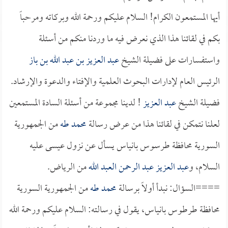
أيها المستمعون الكرام! السلام عليكم ورحمة الله وبركاته ومرحباً
بكم في لقائنا هذا الذي نعرض فيه ما وردنا منكم من أسئلة
واستفسارات على فضيلة الشيخ
عبد العزيز بن عبد الله بن باز
الرئيس العام لإدارات البحوث العلمية والإفتاء والدعوة والإرشاد.
فضيلة الشيخ
عبد العزيز
! لدينا مجموعة من أسئلة السادة المستمعين
لعلنا نتمكن في لقائنا هذا من عرض رسالة
محمد طه
من الجمهورية
السورية محافظة طرسوس بانياس يسأل عن نزول عيسى عليه
السلام، و
عبد العزيز عبد الرحمن العبد الله
من الرياض.
====السؤال: نبدأ أولاً برسالة
محمد طه
من الجمهورية السورية
محافظة طرطوس بانياس، يقول في رسالته: السلام عليكم ورحمة الله