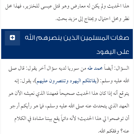
هذا الحديث ولم يكن له معارض وهو قتل عيسى للخنزير، فهذا محل
نظر ومحل احتمال ويحتاج إلى مزيد بحث.
صفات المسلمين الذين ينصرهم الله
على اليهود
السؤال: أيضاً
محمد طه
من سوريا لديه سؤال آخر يقول: قال صلى
الله عليه وسلم: (
يقاتلكم اليهود وتنتصرون عليهم
)، يقول: إنه
يتوقع أنه إذا كان هذا الحديث صحيحاً فعهدنا الذي نعيشه الآن هو
العهد الذي يتحدث عنه صلى الله عليه وسلم، فما هو رأيكم أرجو
أن توضحوا لي هذا الحديث؛ لأنه دائماً يقع بيننا مشادة في الكلام
عنه؟ وفقكم الله.