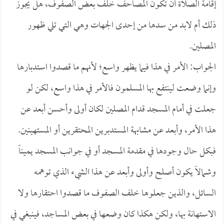
إقامة الصلاة أن تكون المصاحف خلف بعض الصفوف، هل يجوز
ذلك أم لابد من سدها من إحدى الجهات وهي التي تلي ظهور
المصلين.
الجواب: الأمر في هذا فيما يظهر واسع؛ لأنهم ما قصدوا استدبارها
وإنما وضعت لينتفع بها المسلمون فالأمر في هذا واسع، لكن لو
جعلت في أمام المسجد قدام المصلين لكان أولى وأحسن أبعد عن
هذا الأمر، وأبعد عن مشابهة المستدبرين المحتقرين أو المستهينين.
فبكل حال وجودها في مقدمة المسجد أو في جوانب المسجد يميناً
وشمالاً يكون أصلح وأولى وأبعد عن هذا الشيء الذي توهمه
السائل، والذين جعلوها خلف الصفوف ما قصدوا احتقارها ولا
الاستهانة بها، ولكن هكذا كان وضعها في بعض المساجد، فينبغي في