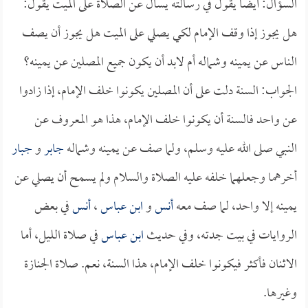
السؤال: أيضاً يقول في رسالته يسأل عن الصلاة على الميت يقول:
هل يجوز إذا وقف الإمام لكي يصلي على الميت هل يجوز أن يصف
الناس عن يمينه وشماله أم لابد أن يكون جميع المصلين عن يمينه؟
الجواب: السنة دلت على أن المصلين يكونوا خلف الإمام، إذا زادوا
عن واحد فالسنة أن يكونوا خلف الإمام، هذا هو المعروف عن
النبي صلى الله عليه وسلم، ولما صف عن يمينه وشماله
جابر
و
جبار
أخرهما وجعلهما خلفه عليه الصلاة والسلام ولم يسمح أن يصلي عن
يمينه إلا واحد، لما صف معه
أنس
و
ابن عباس
،
أنس
في بعض
الروايات في بيت جدته، وفي حديث
ابن عباس
في صلاة الليل، أما
الاثنان فأكثر فيكونوا خلف الإمام، هذا السنة، نعم. صلاة الجنازة
وغيرها.