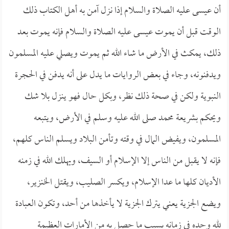
أن عيسى عليه الصلاة والسلام إذا نزل آمن به أهل الكتاب ذلك
الوقت قبل أن يموت عيسى عليه الصلاة والسلام فإنه يموت بعد
ذلك، يمكث في الأرض ما شاء الله ثم يموت ويصلي عليه المسلمون
ويدفنونه، وجاء في بعض الروايات ما يدل على أنه يدفن في الحجرة
النبوية ولكن في صحة ذلك نظر، وبكل حال فهو ينزل بلا شك
ويحكم بشريعة محمد صلى الله عليه وسلم في الأرض، ويتبعه
المسلمون، ويفيض المال في وقته وتأمن البلاد ويسلم الناس كلهم،
فإنه لا يقبل من الناس إلا الإسلام أو السيف، ويهلك الله في زمنه
الأديان كلها ما عدا الإسلام، ويكسر الصليب، ويقتل الخنزير،
ويضع الجزية يعني يترك الجزية لا يأخذها من أحد، وتكون العبادة
لله وحده في زمانه بسبب ما حصل به من الأمارات العظيمة