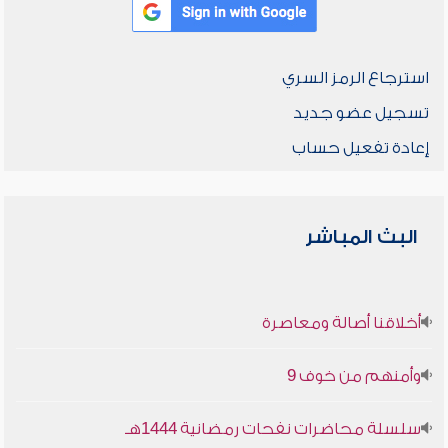
استرجاع الرمز السري
تسجيل عضو جديد
إعادة تفعيل حساب
البث المباشر
أخلاقنا أصالة ومعاصرة
وأمنهم من خوف 9
سلسلة محاضرات نفحات رمضانية 1444هـ