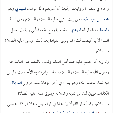
وجاء في بعض الروايات الجيدة أن أميرهم ذاك الوقت
المهدي
وهو
محمد بن عبد الله
، من بيت النبي عليه الصلاة والسلام ومن ذرية
فاطمة
، فيقول له
المهدي
: تقدم يا روح الله، فيأبى ويقول: صل
أنت؛ لأنها أقيمت لك، ثم يتولى القيادة بعد ذلك عيسى عليه الصلاة
والسلام.
ونزوله أمر مجمع عليه عند أهل العلم وثابت بالنصوص الثابتة عن
رسول الله عليه الصلاة والسلام، وقد تواترت به الأحاديث وليس
فيه شك بحمد الله، وهو ينزل في آخر الزمان بعد خروج
الدجال
الكذاب فيبين للناس كذبه وضلاله ويتولى قتله عليه الصلاة
والسلام، وقد أشار القرآن إلى هذا في قوله جل وعلا لما ذكر عيسى