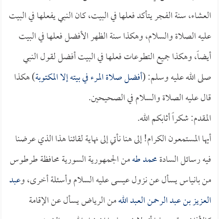
العشاء، سنة الفجر يتأكد فعلها في البيت، كان النبي يفعلها في البيت
عليه الصلاة والسلام، وهكذا سنة الظهر الأفضل فعلها في البيت
أيضاً، وهكذا جميع التطوعات فعلها في البيت أفضل لقول النبي
صلى الله عليه وسلم: (
أفضل صلاة المرء في بيته إلا المكتوبة
) هكذا
قال عليه الصلاة والسلام في الصحيحين.
المقدم: شكراً أثابكم الله.
أيها المستمعون الكرام! إلى هنا نأتي إلى نهاية لقائنا هذا الذي عرضنا
فيه رسائل السادة
محمد طه
من الجمهورية السورية محافظة طرطوس
من بانياس يسأل عن نزول عيسى عليه السلام وأسئلة أخرى، و
عبد
العزيز بن عبد الرحمن العبد الله
من الرياض يسأل عن الإقامة