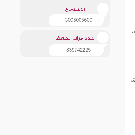
الاستماع
3095005600
ى
عدد مرات الحفظ
839742225
،