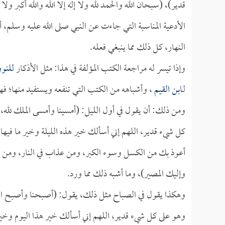
قدير)، (سبحان الله والحمد لله ولا إله إلا الله والله أكبر و
الأدعية المناسبة التي جاءت عن النبي صلى الله عليه وسلم، 
النهار، كل ذلك مما ينبغي فعله.
وإذا تيسر له مراجعة الكتب المؤلفة في هذا: مثل الأذكار
للنو
لـ
ابن القيم
، وأشباهه من الكتب التي تنفعه ويستفيد منها؛ ف
ومن ذلك: أن يقول في أول الليل: (أمسينا وأمسى الملك لله، و
كل شيء قدير، اللهم إني أسألك خير هذه الليلة وخير ما فيها
أعوذ بك من الكسل وسوء الكبر، ومن عذاب في النار، ومن 
وإليك المصير)، وما أشبه ذلك مما ورد.
وهكذا يقول في الصباح مثل ذلك، يقول: (أصبحنا وأصبح الملك 
وهو على كل شيء قدير، اللهم إني أسألك خير هذا اليوم وخير 