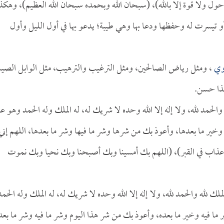
لا حول ولا قوة إلا بالله)، (سبحان الله وبحمده سبحان الله العظيم)، وهكذ
أو تيسرت له وحفظها ودعا بها وهي طيبة؛ يدعو بها في أول الليل وأول
وي
، ومثل رياض الصالحين، ومثل الترغيب والترهيب، مثل الوابل الصي
هذا حسن.
الحمد لله، ولا إله إلا الله وحده لا شريك له، له الملك وله الحمد وهو عل
 وخير ما بعدها، وأعوذ بك من شرها وشر ما فيها وشر ما بعدها، اللهم إني
عذاب في القبر)، (اللهم بك أمسينا وبك أصبحنا وبك نحيا وبك نموت
لله والحمد لله، ولا إله إلا الله وحده لا شريك له، له الملك وله الحمد
ما فيه وخير ما بعده، وأعوذ بك من شر هذا اليوم وشر ما فيه وشر ما بعد