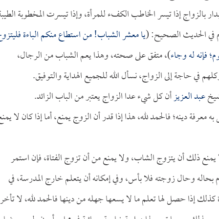
ار بالزواج إذا تيسر الخاطب الكفء للمرأة، وإذا تيسرت المخطوبة الطيبة
ام في الحديث الصحيح: (
يا معشر الشباب! من استطاع منكم الباءة فليتزو
؛ فإنه له وجاء
)، متفق على صحته، وهذا يعم الشباب من الرجال،
هم في حاجة إلى الزواج، نسأل الله للجميع الهداية والتوفيق.
 شيخ
عبد العزيز
أن كل شيء عدا الزواج يعتبر من الباب الزائد.
معرفة دينه؛ فالحمد لله، هذا إذا قدر أن الزوج يمنع، أما إذا كان لا يمنع
ا يمنع ذلك أن يتزوج الشاب، ولا يمنع من أن تزوج الفتاة، فإن استمر
 بحاله وحال زوجته فلا بأس، وفي إمكانه أن يتعلم خارج المدرسة، في
ة كذلك إذا حصل لها تعلم ما لا يسعها جهله من دينها فالحمد لله، لا تأخر