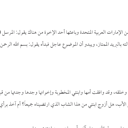
 الإمارات العربية المتحدة وباعثها أحد الإخوة من هناك يقول: المرسل (
بالبريد الممتاز، ويبدو أن الموضوع عاجل فبدأه يقول: بسم الله الرحمن
 وخلقه، وقد وافقت أمها وابنتي المخطوبة وإخوانها وجدها وجدتها من قب
 الأب، هل أزوج ابنتي من هذا الشاب الذي ارتضيناه جميعاً؟ أم آخذ برأي