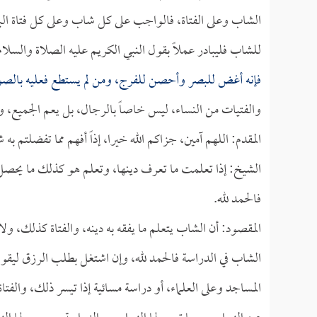
الشاب وعلى الفتاة، فالواجب على كل شاب وعلى كل فتاة البد
للشاب فليبادر عملاً بقول النبي الكريم عليه الصلاة والسل
فإنه أغض للبصر وأحصن للفرج، ومن لم يستطع فعليه بالصوم
والفتيات من النساء، ليس خاصاً بالرجال، بل يعم الجميع، وكل
المقدم: اللهم آمين، جزاكم الله خيرا، إذاً أفهم مما تفضلتم به
الشيخ: إذا تعلمت ما تعرف دينها، وتعلم هو كذلك ما يحصل به 
فالحمد لله.
المقصود: أن الشاب يتعلم ما يفقه به دينه، والفتاة كذلك، ول
الشاب في الدراسة فالحمد لله، وإن اشتغل بطلب الرزق ليقوم
المساجد وعلى العلماء، أو دراسة مسائية إذا تيسر ذلك، والفتا