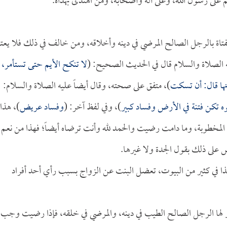
م على رسول الله، وعلى آله وأصحابه، ومن اهتدى بهداه.
تاة بالرجل الصالح المرضي في دينه وأخلاقه، ومن خالف في ذلك فلا يعتب
ه الصلاة والسلام قال في الحديث الصحيح: (
لا تنكح الأيم حتى تستأمر،
نها قال: أن تسكت
)، متفق على صحته، وقال أيضاً عليه الصلاة والسلام:
ه تكن فتنة في الأرض وفساد كبير
)، وفي لفظ آخر: (
وفساد عريض
)، هذا
لمخطوبة، وما دامت رضيت والحمد لله وأنت ترضاه أيضاً؛ فهذا من نعم
ض على ذلك بقول الجدة ولا غيرها.
 هذا في كثير من البيوت، تعضل البنت عن الزواج بسبب رأي أحد أفراد
 لها الرجل الصالح الطيب في دينه، والمرضي في خلقه، فإذا رضيت وجب 