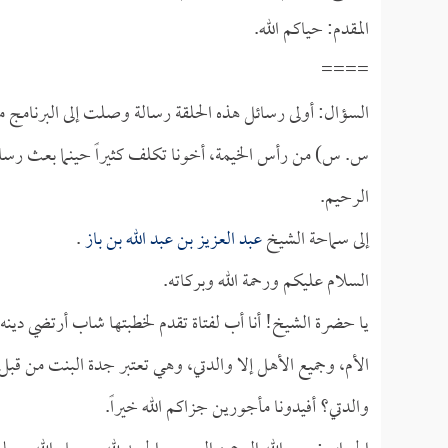
المقدم: حياكم الله.
====
السؤال: أولى رسائل هذه الحلقة رسالة وصلت إلى البرنامج من
س. س) من رأس الخيمة، أخونا تكلف كثيراً حينما بعث رسالته 
الرحيم.
إلى سماحة الشيخ
عبد العزيز بن عبد الله بن باز
.
السلام عليكم ورحمة الله وبركاته.
يا حضرة الشيخ! أنا أب لفتاة تقدم لخطبتها شاب أرتضي دينه
الأم، وجميع الأهل إلا والدتي، وهي تعتبر جدة البنت من قبل
والدتي؟ أفيدونا مأجورين جزاكم الله خيراً.