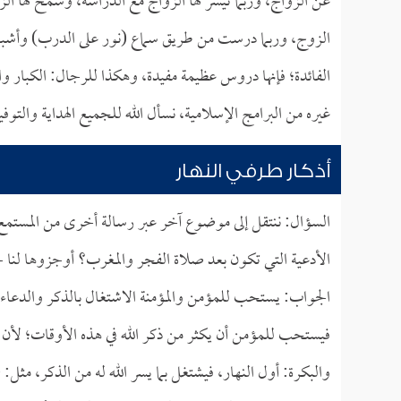
عن الزواج، وربما تيسر لها الزواج مع الدراسة، وسمح لها ا
الزوج، وربما درست من طريق سماع (نور على الدرب) وأشباهه 
الفائدة؛ فإنها دروس عظيمة مفيدة، وهكذا للرجال: الكبار وال
غيره من البرامج الإسلامية، نسأل الله للجميع الهداية والتوفي
أذكار طرفي النهار
السؤال: ننتقل إلى موضوع آخر عبر رسالة أخرى من المستمع 
الأدعية التي تكون بعد صلاة الفجر والمغرب؟ أوجزوها لنا جز
الجواب: يستحب للمؤمن والمؤمنة الاشتغال بالذكر والدعاء ف
فيستحب للمؤمن أن يكثر من ذكر الله في هذه الأوقات؛ لأن ا
والبكرة: أول النهار، فيشتغل بما يسر الله له من الذكر، مثل: