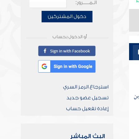
الـمـــــرور:
دخول المشتركين
أو الدخول بحساب
استرجاع الرمز السري
بن
تسجيل عضو جديد
إعادة تفعيل حساب
البث المباشر