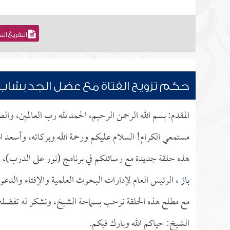
التفريغ ال
حكم تزويج الفتاة مع عضل الجد بشاب
المقدم: بسم الله الرحمن الرحيم، الحمد لله رب العالمين، وا
مستمعي الكرام! السلام عليكم ورحمة الله وبركاته، وأسعد ال
هذه حلقة جديدة مع رسائلكم في برنامج (نور على الدرب)، 
باز
، الرئيس العام لإدارات البحوث العلمية والإفتاء والدعو
مع مطلع هذه الحلقة نرحب بسماحة الشيخ، ونشكر له تفضله بإ
الشيخ: حياكم الله وبارك فيكم.