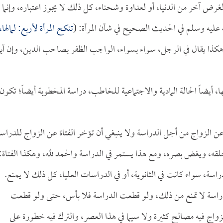
رض آخر من الدنيا، أو لعداوة وشحناء، كل ذلك لا يجوز اعتباره، وإنما
لله عليه وسلم في الحديث الصحيح في شأن المرأة: (
تنكح المرأة لأربع: لمالها،
هكذا يقال في الرجل، سواء بسواء، الواجب الظفر بصاحب الدين، وإن أب
 أيضاً الحالة المادية والاجتماعية للخاطب، دراسة المخطوبة أيضاً؛ تكون
عن الزواج من أجل الدراسة ولا ينبغي أن تؤخر الفتاة عن الزواج للدراسة
لقه، ويغض بصره، ومع هذا يستمر في الدراسة والحمد لله، وهكذا الفتاة:
لدراسة، سواء كانت في الثانوية، أو في الدراسات العليا، كل ذلك لا يمنع.
لدراسة لا تمنع من ذلك، ولو قطعت الدراسة فلا بأس، حتى ولو قطعت
الزواج فيه مصالح كثيرة ولا سيما في هذا العصر، والترك فيه خطورة على