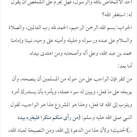
أحد الأشخاص بالله والرسول، فهل يحرم على الشخص أن يقول
له: استغفر الله؟
الجواب: بسم الله الرحمن الرحيم، الحمد لله رب العالمين، والصلاة
والسلام على عبده ورسوله وخليله وأمينه على وحيه، نبينا وإمامنا
محمد بن عبد الله، وعلى آله وأصحابه ومن اهتدى بهداه.
أما بعد:
من كفر فإن الواجب على من حوله من المسلمين أن ينصحه، وأن
يوبخه على ما فعل، ويبين له سوء عمله، ويأمره بأن يستدرك أمره
ويتوب إلى الله مما فعل، وهذا هو المشروع هذا هو الواجب، لقول
النبي صلى الله عليه وسلم: (
من رأى منكم منكرا فليغيره بيده
..
)الحديث؛ ولأن هذا من الدعوة إلى الله، ومن النصيحة لعباد الله،