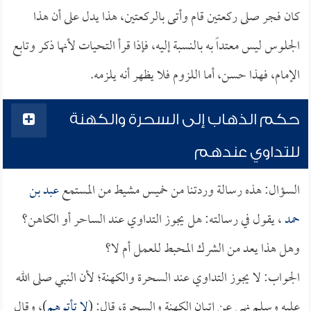
كان فجر صلى ركعتين قام وأتى بالركعتين، هذا يدل على أن هذا
الجلوس ليس معتداً به بالنسبة إليه، فإذا قرأ التحيات لأنها ذكر وتابع
الإمام، فهذا حسن، أما اللزوم فلا يظهر أنه يلزمه.
حكم الذهاب إلى السحرة والكهنة
للتداوي عندهم
السؤال: هذه رسالة وردتنا من خميس مشيط من المستمع
عبد بن
حمد
، يقول في رسالته: هل يجوز التداوي عند الساحر أو الكاهن؟
وهل هذا يعد من الشرك المحبط للعمل أم لا؟
الجواب: لا يجوز التداوي عند السحرة والكهنة؛ لأن النبي صلى الله
عليه وسلم نهى عن إتيان الكهنة والسحرة، قال: (
لا تأتوهم
)، وقال