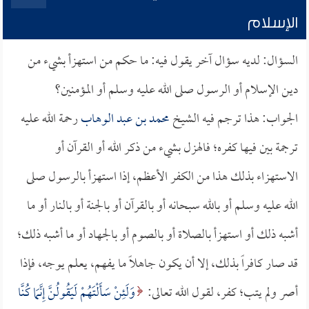
الإسلام
السؤال: لديه سؤال آخر يقول فيه: ما حكم من استهزأ بشيء من
دين الإسلام أو الرسول صلى الله عليه وسلم أو المؤمنين؟
الجواب: هذا ترجم فيه الشيخ
محمد بن عبد الوهاب
رحمة الله عليه
ترجمة بين فيها كفره؛ فالهزل بشيء من ذكر الله أو القرآن أو
الاستهزاء بذلك هذا من الكفر الأعظم، إذا استهزأ بالرسول صلى
الله عليه وسلم أو بالله سبحانه أو بالقرآن أو بالجنة أو بالنار أو ما
أشبه ذلك أو استهزأ بالصلاة أو بالصوم أو بالجهاد أو ما أشبه ذلك؛
قد صار كافراً بذلك، إلا أن يكون جاهلاً ما يفهم، يعلم يوجه، فإذا
أصر ولم يتب؛ كفر، لقول الله تعالى:
وَلَئِنْ سَأَلْتَهُمْ لَيَقُولُنَّ إِنَّمَا كُنَّا