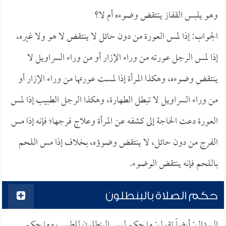
وهو يلبس القفاز ينتقض وضوءه أم لا؟
الجواب: إذا لمس العورة من دون حائل لا ينتقض لا هو ولا غيره،
إذا لمس الرجل عورته من وراء الإزار أو من وراء السراويل لا
ينتقض وضوءه، وهكذا المرأة إذا لمست عورتها من وراء الإزار أو
من وراء السراويل لا تبطل الطهارة، وهكذا الرجل الطبيب إذا لمس
العورة دعت الحاجة إلى كشفه عن المرأة وعلاج فرجها؛ فإنه إذا مس
الفرج من دون حائل، لا ينتقض وضوؤه، بخلاف إذا مس اللحم
باللحم فإنه ينتقض الوضوء.
حكم الصلاة بالبنطلون
السؤال: أيضاً تقول: ما حكم لبس البنطلون للطبيب وما حكم