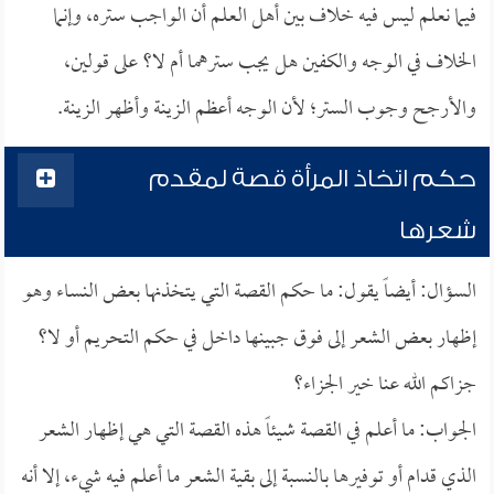
فيما نعلم ليس فيه خلاف بين أهل العلم أن الواجب ستره، وإنما
الخلاف في الوجه والكفين هل يجب سترهما أم لا؟ على قولين،
والأرجح وجوب الستر؛ لأن الوجه أعظم الزينة وأظهر الزينة.
حكم اتخاذ المرأة قصة لمقدم
شعرها
السؤال: أيضاً يقول: ما حكم القصة التي يتخذنها بعض النساء وهو
إظهار بعض الشعر إلى فوق جبينها داخل في حكم التحريم أو لا؟
جزاكم الله عنا خير الجزاء؟
الجواب: ما أعلم في القصة شيئاً هذه القصة التي هي إظهار الشعر
الذي قدام أو توفيرها بالنسبة إلى بقية الشعر ما أعلم فيه شيء، إلا أنه