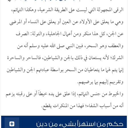
الرقى المجهولة التي ليست على الطريقة الشرعية، وهكذا التمائم،
وهي ما يعلق على الأولاد عن العين أو يعلق على النساء أو المرضى
عن الجن، كل هذا منكر ومن أعمال الجاهلية، والتولة: الصرف
والعطف وهو السحر، فبين النبي صلى الله عليه وسلم أنه من
الشرك؛ لأنه يستعان في ذلك بالجن والشياطين، فالساحر والساحرة
إنما يتم لهما ما يتعاطيان من السحر بواسطة عبادتهم الجن والشياطين
وتقربهم إليهم بما يرضيهم.
والخيوط من جنس التمائم، إذا علق على يده خيطاً أو على رقبته يزعم
أنه من أسباب الشفاء؛ فهذا من المنكرات يقطع.
حكم من استهزأ بشيء من دين