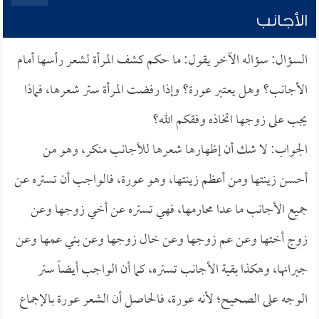
الأجانب
السؤال: سؤاله الآخر يقول: ما حكم كشف المرأة لشعر رأسها أمام
الأجانب؟ وهل يعتبر عورة؟ وإذا رفضت المرأة ستر شعرها، فماذا
يجب على زوجها اتخاذه وفقكم الله؟
الجواب: لا شك أن إظهارها شعرها للأجانب منكر، وهو من
أحسن زينتها ومن أعظم زينتها، وهو عورة، فالواجب أن تستره عن
جميع الأجانب ما عدا محارمها، فهي تستره عن أخي زوجها وعن
زوج أختها وعن عم زوجها وعن خال زوجها وعن بني عمها وعن
جيرانها، وهكذا بقية الأجانب تستره، كما أن الواجب أيضاً ستر
الوجه على الصحيح؛ لأنه عورة، فالحاصل أن الشعر عورة بالإجماع