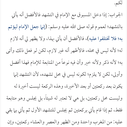
لكم.
الجواب: إذا دخل المسبوق مع الإمام في التشهد فالأفضل أنه يأتي
بالتشهد؛ لعموم قوله صلى الله عليه وسلم: (
إنما جعل الإمام ليؤتم
به؛ فلا تختلفوا عليه
)، فالأفضل أن يأتي بهذا، ولا يظهر لي أنه لازم
له؛ لأنه ليس في محله، فالأظهر أنه غير لازم، لكن لو فعل ذلك وأتى
به؛ لأنه ذكر ولأنه خير وأن فيه نوعاً من المتابعة للإمام فهذا أفضل
وأولى، لكن لا يلزم؛ لكونه ليس في محل تشهده، لأن التشهد إنما
يكون بعد ركعتين أو بعد الأخيرة، وهذه الركعة ليست أخيرة له
وليست محل ركعتين، بل هي لا تعتبر له شيئاً، بل يجلس وهو متابعة
فقط، ثم إذا قام يأتي بركعتين ثم يجلس لـلتشهد الأول ثم يأتي بما بقي
عليه: من المغرب واحدة ومن الظهر والعصر والعشاء ركعتين، وإن