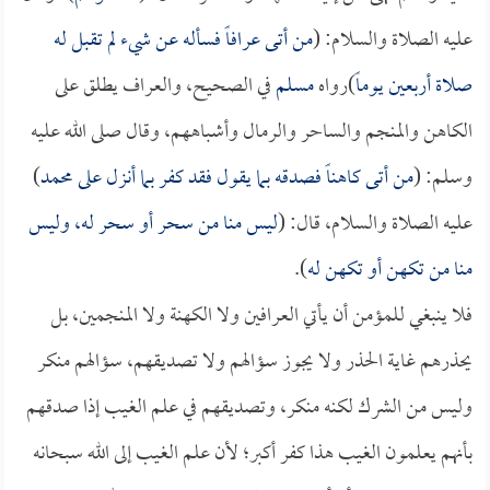
عليه الصلاة والسلام: (
من أتى عرافاً فسأله عن شيء لم تقبل له
صلاة أربعين يوماً
)رواه
مسلم
في الصحيح، والعراف يطلق على
الكاهن والمنجم والساحر والرمال وأشباههم، وقال صلى الله عليه
وسلم: (
من أتى كاهناً فصدقه بما يقول فقد كفر بما أنزل على محمد
)
عليه الصلاة والسلام، قال: (
ليس منا من سحر أو سحر له، وليس
منا من تكهن أو تكهن له
).
فلا ينبغي للمؤمن أن يأتي العرافين ولا الكهنة ولا المنجمين، بل
يحذرهم غاية الحذر ولا يجوز سؤالهم ولا تصديقهم، سؤالهم منكر
وليس من الشرك لكنه منكر، وتصديقهم في علم الغيب إذا صدقهم
بأنهم يعلمون الغيب هذا كفر أكبر؛ لأن علم الغيب إلى الله سبحانه