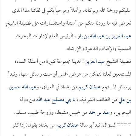
عليكم ورحمة الله وبركاته، وأهلاً ومرحباً بكم في لقائنا هذا الذي
نعرض فيه ما وردنا منكم من أسئلة واستفسارات على فضيلة الشيخ
عبد العزيز بن عبد الله بن باز
، الرئيس العام لإدارات البحوث
العلمية والإفتاء والدعوة والإرشاد.
فضيلة الشيخ
عبد العزيز
! لدينا مجموعة كبيرة من أسئلة السادة
المستمعين لعلنا نتمكن من عرض خمس أو ست رسائل منها، ونبدأ
برسائل المستمع
عدنان كريم
من بغداد في العراق، و
عبد الله حسين
بن علي
من الطائف الشرقية، و
ناجي مصلح عبد الله
من دولة
البحرين، و
عبد بن حمد
من خميس مشيط، وزوجة طبيب مسلم.
====السؤال: نبدأ برسالة
عدنان كريم
من بغداد يقول: إذا كفر