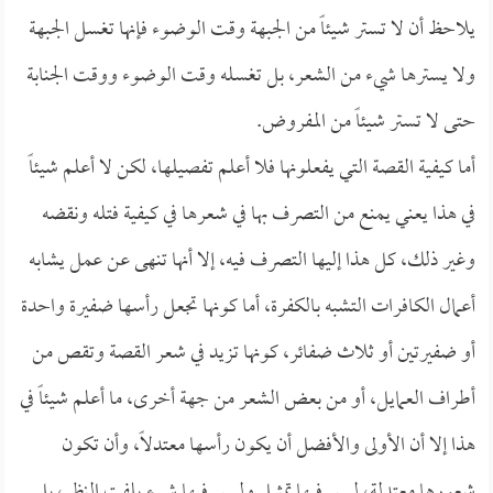
يلاحظ أن لا تستر شيئاً من الجبهة وقت الوضوء فإنها تغسل الجبهة
ولا يسترها شيء من الشعر، بل تغسله وقت الوضوء ووقت الجنابة
حتى لا تستر شيئاً من المفروض.
أما كيفية القصة التي يفعلونها فلا أعلم تفصيلها، لكن لا أعلم شيئاً
في هذا يعني يمنع من التصرف بها في شعرها في كيفية فتله ونقضه
وغير ذلك، كل هذا إليها التصرف فيه، إلا أنها تنهى عن عمل يشابه
أعمال الكافرات التشبه بالكفرة، أما كونها تجعل رأسها ضفيرة واحدة
أو ضفيرتين أو ثلاث ضفائر، كونها تزيد في شعر القصة وتقص من
أطراف العمايل، أو من بعض الشعر من جهة أخرى، ما أعلم شيئاً في
هذا إلا أن الأولى والأفضل أن يكون رأسها معتدلاً، وأن تكون
شعورها معتدلة، ليس فيها تمثيل وليس فيها شيء يلفت النظر، بل