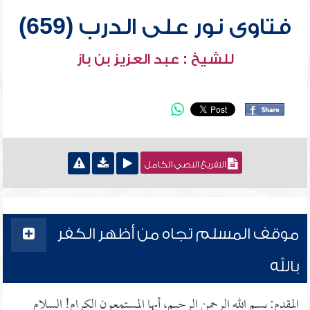
فتاوى نور على الدرب (659)
للشيخ : عبد العزيز بن باز
التفريغ النصي الكامل
موقف المسلم تجاه من أظهر الكفر
بالله
المقدم: بسم الله الرحمن الرحيم، أيها المستمعون الكرام! السلام