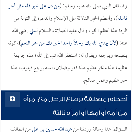
وقد قال النبي صلى الله عليه وسلم: (
من دل على خير فله مثل أجر
فاعله
)، وأعظم الخير الدلالة على الإسلام والدعوة إلى التوبة من
الردة هذا أعظم الخير، وقال عليه الصلاة والسلام لـ
علي
رضي الله
عنه: (
لأن يهدي الله بك رجلاً واحدا خير لك من حمر النعم
)، كونه
ينصحه ويوجهه ويقول له: استغفر الله تب إلى الله؛ هذه جريمة
عظيمة هذا منكر عظيم هذا كفر وضلال، لعله يرجع فيتوب، هذا
خير عظيم وعمل صالح.
أحكام متعلقة برضاع الرجل مع امرأة
من أمه أو أمها أو امرأة ثالثة
السؤال: هذا رسالة وردتنا من
عبد الله حسين بن علي
من الطائف