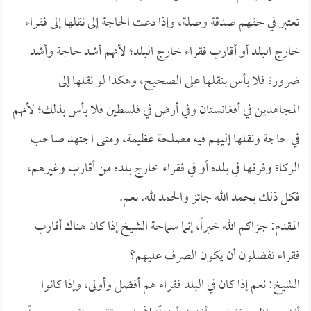
تعتبر في حقهم صدقة وصلة، وإذا دعت الحاجة إلى نقلها إلى فقراء
خارج البلد أو أقارب فقراء خارج البلد؛ لأنهم أشد حاجة وأشد
ضرورة فلا بأس بنقلها على الصحيح، وهكذا لو نقلها إلى
المجاهدين في أفغانستان وفي أرض في فلسطين فلا بأس بذلك؛ لأنهم
في حاجة ونقلها إليهم فيه مصلحة عظيمة، ومتى اجتهد صاحب
الزكاة وفرقها في بلده أو في فقراء خارج بلده من أقارب وغيرهم،
فكل ذلك بحمد الله جائز والحمد لله. نعم.
المقدم: جزاكم الله خيراً، إنما سماحة الشيخ إذا كان هناك أقارب
فقراء تفضلون أن يكون الصرف عليهم؟
الشيخ: نعم إذا كان في البلد فقراء هم أفضل وأولى، وإذا كانوا