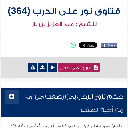
فتاوى نور على الدرب (364)
للشيخ : عبد العزيز بن باز
التفريغ النصي الكامل
حكم تزوج الرجل بمن رضعت من أمه
مع أخيه الصغير
المقدم: بسم الله الرحمن الرحيم، الحمد لله رب العالمين، والصلاة