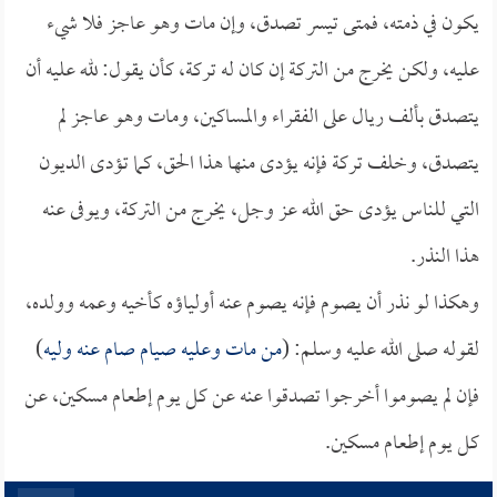
يكون في ذمته، فمتى تيسر تصدق، وإن مات وهو عاجز فلا شيء
عليه، ولكن يخرج من التركة إن كان له تركة، كأن يقول: لله عليه أن
يتصدق بألف ريال على الفقراء والمساكين، ومات وهو عاجز لم
يتصدق، وخلف تركة فإنه يؤدى منها هذا الحق، كما تؤدى الديون
التي للناس يؤدى حق الله عز وجل، يخرج من التركة، ويوفى عنه
هذا النذر.
وهكذا لو نذر أن يصوم فإنه يصوم عنه أولياؤه كأخيه وعمه وولده،
لقوله صلى الله عليه وسلم: (
من مات وعليه صيام صام عنه وليه
)
فإن لم يصوموا أخرجوا تصدقوا عنه عن كل يوم إطعام مسكين، عن
كل يوم إطعام مسكين.