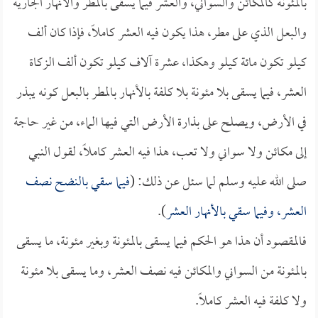
بالمئونة كالمكائن والسواني، والعشر فيما يسقى بالمطر والأنهار الجارية
والبعل الذي على مطر، هذا يكون فيه العشر كاملاً، فإذا كان ألف
كيلو تكون مائة كيلو وهكذا، عشرة آلاف كيلو تكون ألف الزكاة
العشر، فيما يسقى بلا مئونة بلا كلفة بالأنهار بالمطر بالبعل كونه يبذر
في الأرض، ويصلح على بذارة الأرض التي فيها الماء، من غير حاجة
إلى مكائن ولا سواني ولا تعب، هذا فيه العشر كاملاً، لقول النبي
صلى الله عليه وسلم لما سئل عن ذلك: (
فيما سقي بالنضح نصف
العشر، وفيما سقي بالأنهار العشر
).
فالمقصود أن هذا هو الحكم فيما يسقى بالمئونة وبغير مئونة، ما يسقى
بالمئونة من السواني والمكائن فيه نصف العشر، وما يسقى بلا مئونة
ولا كلفة فيه العشر كاملاً.