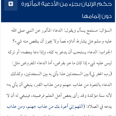
حكم الإتيان بجزء من الأدعية المأثورة
دون إتمامها
السؤال: مستمع يسأل ويقول: الدعاء المأثور عن النبي صلى الله
عليه وسلم هل يشترط أداؤه نصاً ولا يجوز أن ينقص منه شيء؟
الجواب: الدعاء يستحب أن يدعو به كله، وإذا دعا ببعضه، أو تركه
ليس عليه شيء إذا كان ما هو بفرض، أما الدعاء المفروض مثل:
(رب اغفر لي) بين السجدتين هذا يأتي به بين السجدتين، وكذلك
الدعاء بالتعوذ من عذاب جهنم ومن عذاب القبر، ينبغي أن يأتي به؛
لأنه سنة مؤكدة وقد رأى بعض أهل العلم فرضيته، فينبغي له أن لا
يدعه في الصلاة: (
اللهم إني أعوذ بك من عذاب جهنم، ومن عذاب