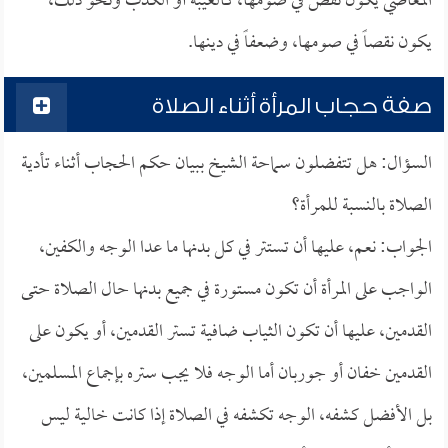
المعاصي يكون نقص في صومها، كالغيبة أو الكذب ونحو ذلك،
يكون نقصاً في صومها، وضعفاً في دينها.
صفة حجاب المرأة أثناء الصلاة
السؤال: هل تتفضلون سماحة الشيخ ببيان حكم الحجاب أثناء تأدية
الصلاة بالنسبة للمرأة؟
الجواب: نعم، عليها أن تستتر في كل بدنها ما عدا الوجه والكفين،
الواجب على المرأة أن تكون مستورة في جميع بدنها حال الصلاة حتى
القدمين، عليها أن تكون الثياب ضافية تستر القدمين، أو يكون على
القدمين خفان أو جوربان أما الوجه فلا يجب ستره بإجماع المسلمين،
بل الأفضل كشفه، الوجه تكشفه في الصلاة إذا كانت خالية ليس