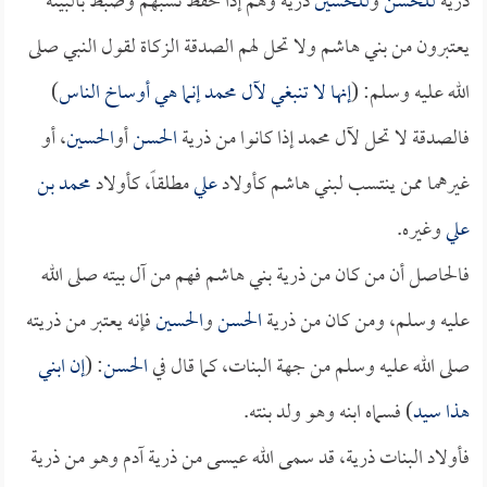
ذرية
للحسن
و
للحسين
ذرية وهم إذا حفظ نسبهم وضبط بالبينة
يعتبرون من بني هاشم ولا تحل لهم الصدقة الزكاة لقول النبي صلى
الله عليه وسلم: (
إنها لا تنبغي لآل محمد إنما هي أوساخ الناس
)
فالصدقة لا تحل لآل محمد إذا كانوا من ذرية
الحسن
أو
الحسين
، أو
غيرهما ممن ينتسب لبني هاشم كأولاد
علي
مطلقاً، كأولاد
محمد بن
علي
وغيره.
فالحاصل أن من كان من ذرية بني هاشم فهم من آل بيته صلى الله
عليه وسلم، ومن كان من ذرية
الحسن
و
الحسين
فإنه يعتبر من ذريته
صلى الله عليه وسلم من جهة البنات، كما قال في
الحسن
: (
إن ابني
هذا سيد
) فسماه ابنه وهو ولد بنته.
فأولاد البنات ذرية، قد سمى الله عيسى من ذرية آدم وهو من ذرية