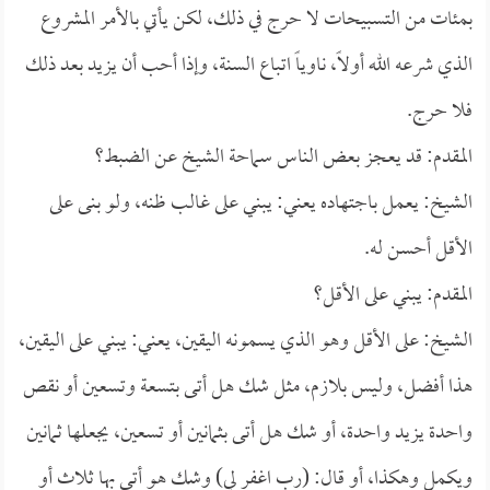
بمئات من التسبيحات لا حرج في ذلك، لكن يأتي بالأمر المشروع
الذي شرعه الله أولاً، ناوياً اتباع السنة، وإذا أحب أن يزيد بعد ذلك
فلا حرج.
المقدم: قد يعجز بعض الناس سماحة الشيخ عن الضبط؟
الشيخ: يعمل باجتهاده يعني: يبني على غالب ظنه، ولو بنى على
الأقل أحسن له.
المقدم: يبني على الأقل؟
الشيخ: على الأقل وهو الذي يسمونه اليقين، يعني: يبني على اليقين،
هذا أفضل، وليس بلازم، مثل شك هل أتى بتسعة وتسعين أو نقص
واحدة يزيد واحدة، أو شك هل أتى بثمانين أو تسعين، يجعلها ثمانين
ويكمل وهكذا، أو قال: (رب اغفر لي) وشك هو أتى بها ثلاث أو