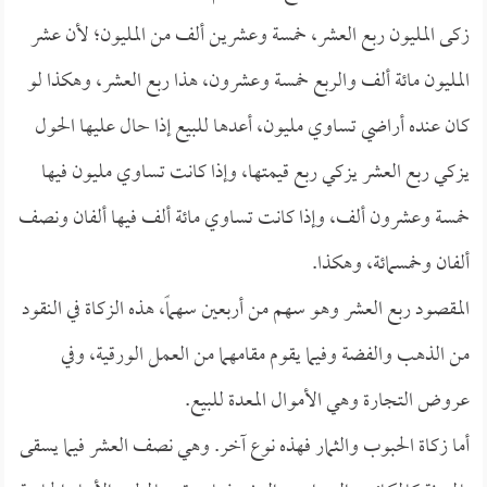
زكى المليون ربع العشر، خمسة وعشرين ألف من المليون؛ لأن عشر
المليون مائة ألف والربع خمسة وعشرون، هذا ربع العشر، وهكذا لو
كان عنده أراضي تساوي مليون، أعدها للبيع إذا حال عليها الحول
يزكي ربع العشر يزكي ربع قيمتها، وإذا كانت تساوي مليون فيها
خمسة وعشرون ألف، وإذا كانت تساوي مائة ألف فيها ألفان ونصف
ألفان وخمسمائة، وهكذا.
المقصود ربع العشر وهو سهم من أربعين سهماً، هذه الزكاة في النقود
من الذهب والفضة وفيما يقوم مقامهما من العمل الورقية، وفي
عروض التجارة وهي الأموال المعدة للبيع.
أما زكاة الحبوب والثمار فهذه نوع آخر. وهي نصف العشر فيما يسقى