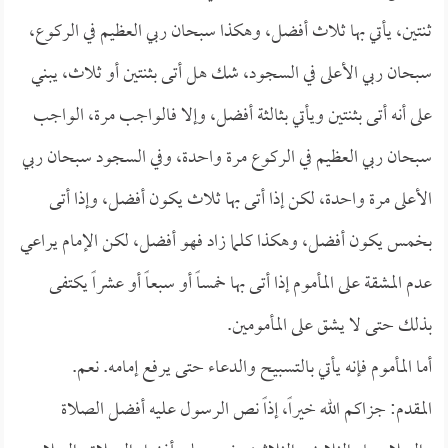
ثنتين، يأتي بها ثلاث أفضل، وهكذا سبحان ربي العظيم في الركوع،
سبحان ربي الأعلى في السجود، شك هل أتى بثنتين أو ثلاث، يبني
على أنه أتى بثنتين ويأتي بثالثة أفضل، وإلا فالواجب مرة، الواجب
سبحان ربي العظيم في الركوع مرة واحدة، وفي السجود سبحان ربي
الأعلى مرة واحدة، لكن إذا أتى بها ثلاث يكون أفضل، وإذا أتى
بخمس يكون أفضل، وهكذا كلما زاد فهو أفضل، لكن الإمام يراعي
عدم المشقة على المأموم إذا أتى بها خمساً أو سبعاً أو عشراً يكتفى
بذلك حتى لا يشق على المأمومين.
أما المأموم فإنه يأتي بالتسبيح والدعاء حتى يرفع إمامه. نعم.
المقدم: جزاكم الله خيراً، إذاً نص الرسول عليه أفضل الصلاة