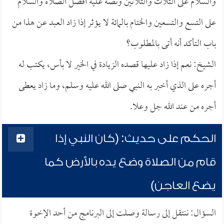
والسلام على الثلاث والثلاثين ونصه عليه أفضل الصلاة والسلام
على التسع والتسعين والختام بالمائة لا يؤثر إذا زاد العبد عن هذا من
باب التأكد أنه أتى بالمطلوب؟
الشيخ: نعم إذا زاد عليها قصده الزيادة في الخير لا بأس، يكتب له
أجره على الذي أخبر به النبي صلى الله عليه وسلم، وما زاد يعطى
أجره من عند الله جل وعلا.
الحكم على حديث: (كان النبي إذا
قام من الصلاة وضع يده بالأرض كما
يضع العاجن)
السؤال: ننتقل إلى رسالة وصلت إلى البرنامج من أحد الإخوة