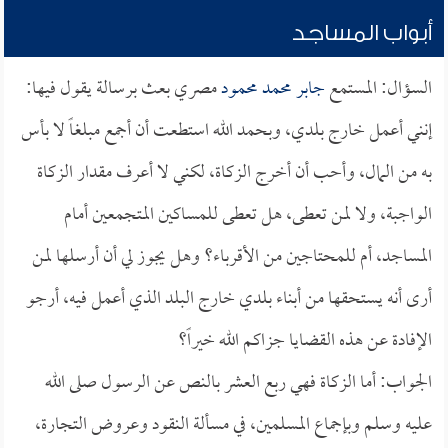
أبواب المساجد
السؤال: المستمع
جابر محمد محمود
مصري بعث برسالة يقول فيها:
إنني أعمل خارج بلدي، وبحمد الله استطعت أن أجمع مبلغاً لا بأس
به من المال، وأحب أن أخرج الزكاة، لكني لا أعرف مقدار الزكاة
الواجبة، ولا لمن تعطى، هل تعطى للمساكين المتجمعين أمام
المساجد، أم للمحتاجين من الأقرباء؟ وهل يجوز لي أن أرسلها لمن
أرى أنه يستحقها من أبناء بلدي خارج البلد الذي أعمل فيه، أرجو
الإفادة عن هذه القضايا جزاكم الله خيراً؟
الجواب: أما الزكاة فهي ربع العشر بالنص عن الرسول صلى الله
عليه وسلم وبإجماع المسلمين، في مسألة النقود وعروض التجارة،