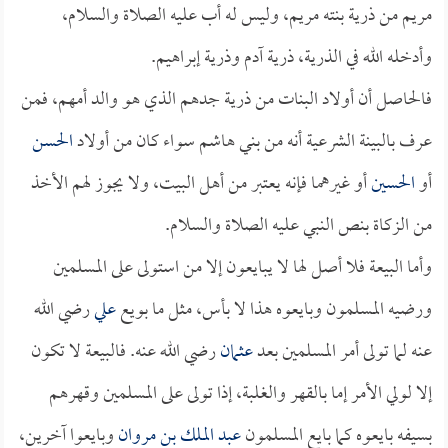
مريم من ذرية بنته مريم، وليس له أب عليه الصلاة والسلام،
وأدخله الله في الذرية، ذرية آدم وذرية إبراهيم.
فالحاصل أن أولاد البنات من ذرية جدهم الذي هو والد أمهم، فمن
عرف بالبينة الشرعية أنه من بني هاشم سواء كان من أولاد
الحسن
أو
الحسين
أو غيرهما فإنه يعتبر من أهل البيت، ولا يجوز لهم الأخذ
من الزكاة بنص النبي عليه الصلاة والسلام.
وأما البيعة فلا أصل لها لا يبايعون إلا من استولى على المسلمين
ورضيه المسلمون وبايعوه هذا لا بأس، مثل ما بويع
علي
رضي الله
عنه لما تولى أمر المسلمين بعد
عثمان
رضي الله عنه. فالبيعة لا تكون
إلا لولي الأمر إما بالقهر والغلبة، إذا تولى على المسلمين وقهرهم
بسيفه بايعوه كما بايع المسلمون
عبد الملك بن مروان
وبايعوا آخرين،