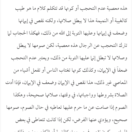
هذه معصية عدم التحجب أو كونها قد تتكلم كلام ما هو طيب
كالغيبة أو النميمة هذا لا يبطل صلاتها، ولكنه نقص في إيمانها
وضعف في إيمانها وعليها التوبة إلى الله من ذلك، فهكذا الحجاب لما
تترك التحجب عن الرجال هذه معصية، لكن صومها لا يبطل
وصلاتها لا تبطل إنما عليها التوبة من ذلك، ويعتبر عدم التحجب
ضعفاً في الإيمان، وكذلك كونها تغتاب الناس أو تفعل أشياء من
المعاصي غير ذلك، هذا نقص في الإيمان وضعف في الإيمان، فإذا أدت
الصلاة بشروطها وواجباتها، في وقتها، صلاتها صحيحة، وهكذا
الصوم إذا صامت عن ما حرم عليها تعاطيه في حال الصوم، صومها
صحيح، ويؤدي عنها الفرض، لكن إذا كانت تتعاطى في بعض