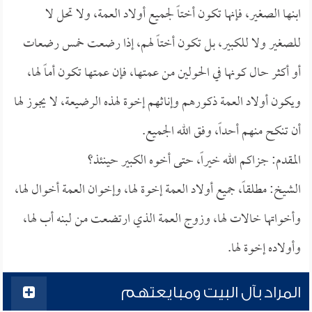
ابنها الصغير، فإنها تكون أختاً لجميع أولاد العمة، ولا تحل لا
للصغير ولا للكبير، بل تكون أختاً لهم، إذا رضعت خمس رضعات
أو أكثر حال كونها في الحولين من عمتها، فإن عمتها تكون أماً لها،
ويكون أولاد العمة ذكورهم وإناثهم إخوة لهذه الرضيعة، لا يجوز لها
أن تنكح منهم أحداً، وفق الله الجميع.
المقدم: جزاكم الله خيراً، حتى أخوه الكبير حينئذ؟
الشيخ: مطلقاً، جميع أولاد العمة إخوة لها، وإخوان العمة أخوال لها،
وأخواتها خالات لها، وزوج العمة الذي ارتضعت من لبنه أب لها،
وأولاده إخوة لها.
المراد بآل البيت ومبايعتهم