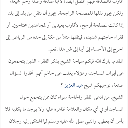
أقارب فالصدقة فيهم أفضل أيضاً؛ لأنها صدقة وصلة رحم جميعاً،
ولكن يجوز نقلها للمصلحة الراجحة، يجوز أن تنقل من بلد إلى بلد
إذا كانت لمصلحة أرجح، لأقارب بعيدين أو لمجاهدين محتاجين، أو
فقراء حاجتهم شديدة، فينقلها مثلاً من مكة إلى جدة من الرياض إلى
الخرج إلى الأحساء إلى أبها إلى غير هذا. نعم.
المقدم: بارك الله فيكم سماحة الشيخ يذكر الفقراء الذين يتجمعون
على أبواب المساجد، وهؤلاء يغلب على حالهم أنهم اتخذوا السؤال
صنعة، توجيهكم شيخ
عبد العزيز
؟
الشيخ: من ادعى الفقر والحاجة سواء كان ممن يتجمع حول
المساجد أو في أي مكان والعلامة ظاهرة عليه ولا يوجد ما يكذبه فلا
بأس أن يعطى، والنبي صلى الله عليه وسلم لما اشتكى إليه رجلان