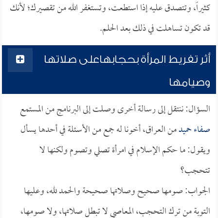
كثيراً، وتتصدق عليه إذا استطعت، وتستغفر الله من تقصيرك؛ لأنك
قد تكون تساهلت في ذلك بعد الحلم.
أثر تفريط المرأة بحجابهاعلى صلاتها
وصيامها
السؤال: ننتقل إلى رسالة أخرى وصلت إلى البرنامج من المستمع
صفاء حميد
من العراق، أخونا له جمع من الأسئلة في أحدها يسأل
ويقول: ما حكم الإسلام في امرأة تصلي وتصوم ولكنها لا
تتحجب؟
الجواب: صومها صحيح وصلاتها صحيحة والحمد لله، وعليها
التوبة من ترك التحجب، المعاصي لا تبطل صلاتها، ولا صومها،