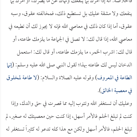
فالخلاصة: أنه إذا أمرك بما ينفعك ونهاك عن ما يضرك، أو أمرك بما
ينفعك ولا مشقة عليك بل تستطيع ذلك، فمخالفته عقوق، وسبه
عقوق، أما إذا كان ذلك في معاصي الله فإنه لا يجوز لك أن تطيعه في
معاصي الله، إذا قال لك: لا تصل في الجماعة ما يلزمك طاعته، أو
قال لك: اشرب الخمر، ما يلزمك طاعته، أو قال لك: استعمل
الدخان ليس لك طاعته بهذا؛ لقول النبي صلى الله عليه وسلم: (
إنما
الطاعة في المعروف
) وقوله عليه الصلاة والسلام: (
لا طاعة لمخلوق
في معصية الخالق
).
وعليك أن تستغفر الله وتتوب إليه مما قصرت في حق والدك، وإذا
كنت لم تبلغ الحلم فالأمر أسهل، إذا كنت حين معصيتك له صغير، لم
تبلغ الحلم، فالأمر أسهل ولكن مع هذا كله تدعو له كثيراً تستغفر له