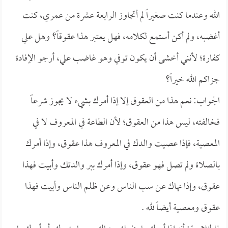
الله وعندما كنت صغيراً لم أتجاوز الرابعة عشرة من عمري، كنت
أغضبه، ولم أكن أستمع لكلامه، فهل يعتبر هذا عقوقاً؟ وهل علي
كفارة؛ لأنني أخشى أن يكون توفي وهو غاضب علي، أرجو الإفادة
جزاكم الله خيراً؟
الجواب: نعم هذا من العقوق إلا إذا أمرك بشيء لا يجوز شرعاً
فخالفته، ليس هذا من العقوق؛ لأن الطاعة في المعروف لا في
المعصية، فإذا عصيت والدك في المعروف هذا عقوق، وإذا أمرك
بالصلاة ولم تصل فهو عقوق، وإذا أمرك ببر والدتك وأبيت فهذا
عقوق، وإذا نهاك عن سب الناس وعن ظلم الناس وأبيت فهذا
عقوق ومعصية أيضاً لله .