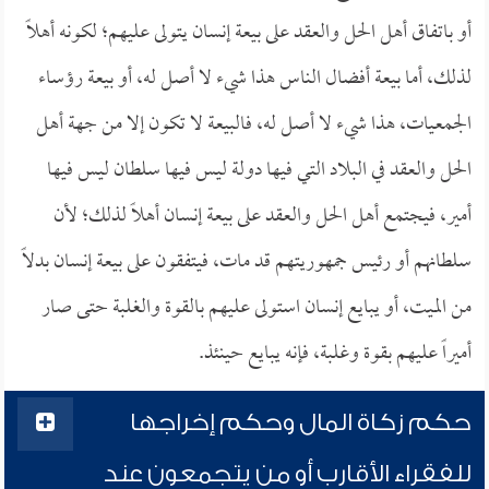
أو باتفاق أهل الحل والعقد على بيعة إنسان يتولى عليهم؛ لكونه أهلاً
لذلك، أما بيعة أفضال الناس هذا شيء لا أصل له، أو بيعة رؤساء
الجمعيات، هذا شيء لا أصل له، فالبيعة لا تكون إلا من جهة أهل
الحل والعقد في البلاد التي فيها دولة ليس فيها سلطان ليس فيها
أمير، فيجتمع أهل الحل والعقد على بيعة إنسان أهلاً لذلك؛ لأن
سلطانهم أو رئيس جمهوريتهم قد مات، فيتفقون على بيعة إنسان بدلاً
من الميت، أو يبايع إنسان استولى عليهم بالقوة والغلبة حتى صار
أميراً عليهم بقوة وغلبة، فإنه يبايع حينئذ.
حكم زكاة المال وحكم إخراجها
للفقراء الأقارب أو من يتجمعون عند