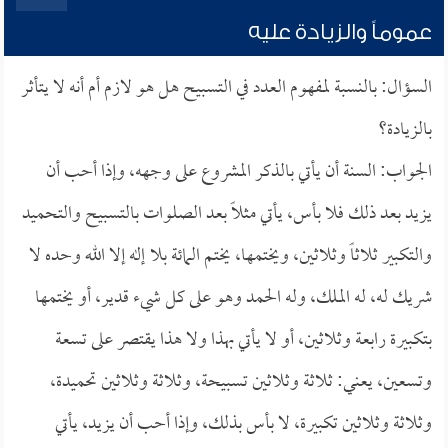
عموماً والزيادة عليه
السؤال: بالنسبة لمفهوم العدد في التسبيح هل هو لازم أم أنه لا يتأثر
بالزيادة؟
الجواب: السنة أن يأتي بالذكر المشروع على وجهه، وإذا أحب أن
يزيد بعد ذلك فلا بأس، يأتي مثلاً بعد الصلوات بالتسبيح والتحميد
والتكبير ثلاثاً وثلاثين، ويختمها، يختم المائة بلا إله إلا الله وحده لا
شريك له، له الملك، وله الحمد وهو على كل شيء قدير، أو يختمها
بتكبيرة رابعة وثلاثين، أو لا يأتي بهذا ولا هذا يقتصر على تسعة
وتسعين، يعني: ثلاثة وثلاثين تسبيحة، وثلاثة وثلاثين تحميدة،
وثلاثة وثلاثين تكبيرة، لا بأس بذلك، وإذا أحب أن يزيد، يأتي