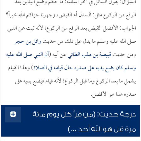
السؤال: يقول السائل في آخر أسئلته: ما حكم وضع اليدين بعد
الرفع من الركوع مثل: السدل أم القبض، وجهونا جزاكم الله خيراً؟
الجواب: الأفضل القبض بعد الرفع من الركوع؛ لأنه ثبت عن النبي
صلى الله عليه وسلم ما يدل على ذلك من حديث
وائل بن حجر
ومن حديث
قبيصة بن هلب الطائي
عن أبيه (
أن النبي صلى الله عليه
وسلم كان يضع يديه على صدره حال قيامه في الصلاة
) وهذا القيام
يشمل ما بعد الركوع وما قبل الركوع؛ لأنه قيام فيضع يديه على
صدره هذا هو الأفضل.
درجة حديث: (من قرأ كل يوم مائة
مرة قل هو الله أحد ...)