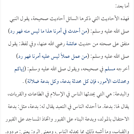
أما بعد:
فهذه الأحاديث التي ذكرها السائل أحاديث صحيحة، يقول النبي
صلى الله عليه وسلم: (
من أحدث في أمرنا هذا ما ليس منه فهو رد
)
متفق على صحته من حديث
عائشة
رضي الله عنها، وفي لفظ: يقول
صلى الله عليه وسلم: (
من عمل عملاً ليس عليه أمرنا فهو رد
)
أخرجه
مسلم
في صحيحه، ويقول صلى الله عليه وسلم: (
إياكم
ومحدثات الأمور، فإن كل محدثة بدعة، وكل بدعة ضلالة
) .
والبدعة: هي التي يحدثها الناس في الإسلام في الطاعات والقربات،
يقال لها: بدعة. ما أحدثه الناس في التعبد يقال له: بدعة، مثل: بدعة
الاحتفال بالمولد، وبدعة البناء على القبور واتخاذ المساجد على القبور
والقباب، وما أشبه ذلك مما يحدثه الناس، ومعنى الرد: يعني: مردود.