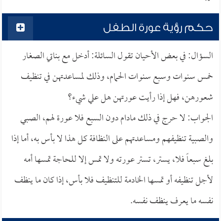
حكم رؤية عورة الطفل
السؤال: في بعض الأحيان تقول السائلة: أدخل مع بناتي الصغار
خمس سنوات وسبع سنوات الحمام، وذلك لمساعدتهن في تنظيف
شعورهن، فهل إذا رأيت عورتهن هل علي شيء؟
الجواب: لا حرج في ذلك مادام دون السبع فلا عورة لهم، الصبي
والصبية تنظيفهم ومساعدتهم على النظافة كل هذا لا بأس به، أما إذا
بلغ سبعاً فلا، يستر، تستر عورته ولا تمس إلا للحاجة تمسها أمه
لأجل تنظيفه أو تمسها الخادمة للتنظيف فلا بأس، إذا كان ما ينظف
نفسه ما يعرف ينظف نفسه.