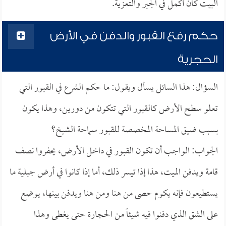
البيت كان أكمل في الجبر والتعزية.
حكم رفع القبور والدفن في الأرض
الحجرية
السؤال: هذا السائل يسأل ويقول: ما حكم الشرع في القبور التي
تعلو سطح الأرض كالقبور التي تتكون من دورين، وهذا يكون
بسبب ضيق المساحة المخصصة للقبور سماحة الشيخ؟
الجواب: الواجب أن تكون القبور في داخل الأرض، يحفروا نصف
قامة ويدفن الميت، هذا إذا تيسر ذلك، أما إذا كانوا في أرض جبلية ما
يستطيعون فإنه يكوم حصى من هنا ومن هنا ويدفن بينها، يوضع
على الشق الذي دفنوا فيه شيئاً من الحجارة حتى يغطى وهذا