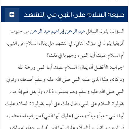
صيغة السلام على النبي في التشهد
السؤال: يقول السائل
عبد الرحمن إبراهيم عبد الرحمن
من جنوب
أفريقيا يقول في سؤاله الثاني: في التشهد هل يقال السلام على النبي،
أم السلام عليك أيها النبي، وجهونا في ذلك؟
الجواب: الأفضل أن يقال: السلام عليك أيها النبي ورحمة الله
وبركاته، هذا الذي علمه النبي صلى الله عليه وسلم أصحابه، وتوفي
النبي صلى الله عليه وسلم وهم يعملون ذلك، ولم يقل لهم إذا مت
يقولوا: السلام على النبي، فدل ذلك على أنهم يقولون: السلام عليك
أيها النبي -حياً وميتاً- ومعنى (عليك أيها النبي) من باب استحضاره
في الذهن والقلب، (السلام عليك أيها النبي)، ليس دعاء له ولكنه