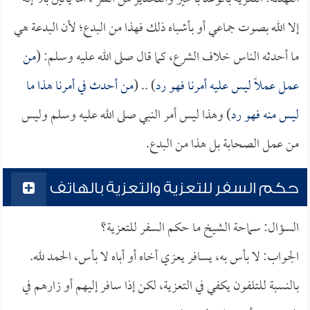
إلا الله بصوت جماعي أو بأشباه ذلك فهذا من البدع؛ لأن البدعة هي
ما أحدثه الناس خلاف الشرع، كما قال صلى الله عليه وسلم: (
من
عمل عملاً ليس عليه أمرنا فهو رد
) .. (
من أحدث في أمرنا هذا ما
ليس منه فهو رد
) وهذا ليس أمر النبي صلى الله عليه وسلم وليس
من عمل الصحابة بل هذا من البدع.
حكم السفر للتعزية والتعزية بالهاتف
السؤال: سماحة الشيخ ما حكم السفر للتعزية؟
الجواب: لا بأس به، يسافر يعزي أخاه أو أباه لا بأس، الحمد لله.
بالنسبة للتلفون يكفي في التعزية، لكن إذا سافر إليهم أو زارهم في