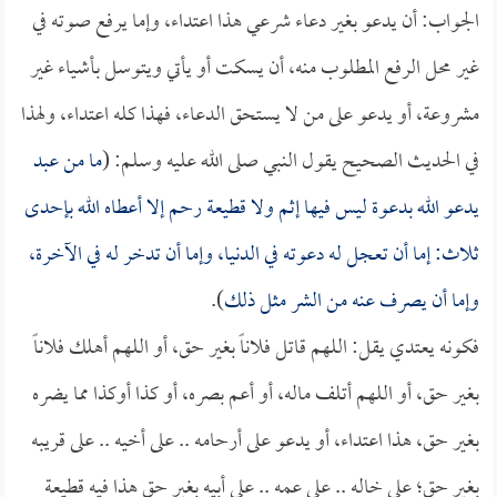
الجواب: أن يدعو بغير دعاء شرعي هذا اعتداء، وإما يرفع صوته في
غير محل الرفع المطلوب منه، أن يسكت أو يأتي ويتوسل بأشياء غير
مشروعة، أو يدعو على من لا يستحق الدعاء، فهذا كله اعتداء، ولهذا
في الحديث الصحيح يقول النبي صلى الله عليه وسلم: (
ما من عبد
يدعو الله بدعوة ليس فيها إثم ولا قطيعة رحم إلا أعطاه الله بإحدى
ثلاث: إما أن تعجل له دعوته في الدنيا، وإما أن تدخر له في الآخرة،
وإما أن يصرف عنه من الشر مثل ذلك
).
فكونه يعتدي يقل: اللهم قاتل فلاناً بغير حق، أو اللهم أهلك فلاناً
بغير حق، أو اللهم أتلف ماله، أو أعم بصره، أو كذا أوكذا مما يضره
بغير حق، هذا اعتداء، أو يدعو على أرحامه .. على أخيه .. على قريبه
بغير حق؛ على خاله .. على عمه .. على أبيه بغير حق هذا فيه قطيعة