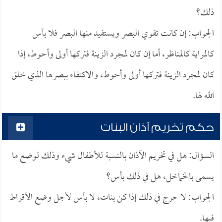
ذلك؟
الجواب: إن كانت تقوي البصر ويستفيد منها البصر فلا بأس
كالمراية كالمناظر، أما إن كان لمجرد الزينة فتركها أولى وأحوط، إذا
كان لمجرد الزينة فتركها أولى وأحوط، والاكتفاء ببصرها الذي خلق
الله لها.
حكم تخريم آذان البنات
السؤال: هل في تخريم الآذان بالنسبة للأطفال شيء وذلك لوضع ما
يسمى بالخماخل، هل في ذلك بأس؟
الجواب: لا حرج في ذلك إذا كن بنات، لا بأس لأجل وضع الأقراط
فيها.