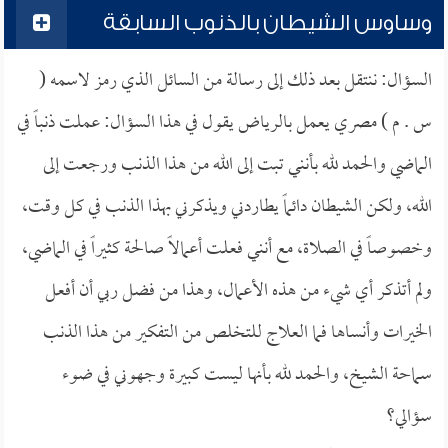
وساوس الشيطان بالذنوب السابقة
السؤال: ننتقل بعد ذلك إلى رسالة من السائل الذي رمز لاسمه (
س . م ) مصري يعمل بالرياض يقول في هذا السؤال: عملت ذنباً في
الماضي والحمد لله بأنني تبت إلى الله من هذا الذنب ورجعت إلى
الله، ولكن الشيطان دائماً يطاردني ويذكرني بهذا الذنب في كل وقت،
وخصوصاً في الصلاة، مع أنني فعلت أعمالاً صالحة كثيراً في الماضي،
ولم أتذكر أي شيء من هذه الأعمال، وهذا من فضل ربي أن أفعل
الخيرات وأنساها فما العلاج للتخلص من التفكير من هذا الذنب
سماحة الشيخ، والحمد لله بأنها ليست كبيرة وجهوني في ضوء
سؤالي؟