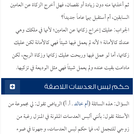
ثم أخذتها منه دون زيادة أو نقصان، فهل أخرج الزكاة عن العامين
السابقين، أم أستقبل بهما عاماً جديداً؟
الجواب: عليك إخراج زكاتها عن العامين؛ لأنها في ملكك وهي
عندك كالأمانة ؛ لأنه لم يعمل فيها شيئاً فهي كالأمانة لكن عليك
زكاتها، أما لو عمل فيها وربحت عليك زكاتها وزكاة الربح، لكن
مادامت بقيت عنده ولم يعمل شيئاً فهي مثل الوديعة في تزكيها.
حكم لبس العدسات اللاصقة
السؤال: هذه السائلة (
أم خالد
. أ. أ) الرياض تقول: لي مجموعة من
الأسئلة تقول: بأنني ألبس العدسات الملونة في المنزل رغبة من
زوجي للتجمل له، فما حكم لبس العدسات، وجهونا في ضوء