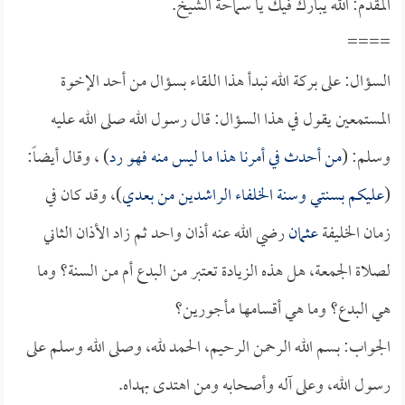
المقدم: الله يبارك فيك يا سماحة الشيخ.
====
السؤال: على بركة الله نبدأ هذا اللقاء بسؤال من أحد الإخوة
المستمعين يقول في هذا السؤال: قال رسول الله صلى الله عليه
وسلم: (
من أحدث في أمرنا هذا ما ليس منه فهو رد
) ، وقال أيضاً:
(
عليكم بسنتي وسنة الخلفاء الراشدين من بعدي
)، وقد كان في
زمان الخليفة
عثمان
رضي الله عنه أذان واحد ثم زاد الأذان الثاني
لصلاة الجمعة، هل هذه الزيادة تعتبر من البدع أم من السنة؟ وما
هي البدع؟ وما هي أقسامها مأجورين؟
الجواب: بسم الله الرحمن الرحيم، الحمد لله، وصلى الله وسلم على
رسول الله، وعلى آله وأصحابه ومن اهتدى بهداه.