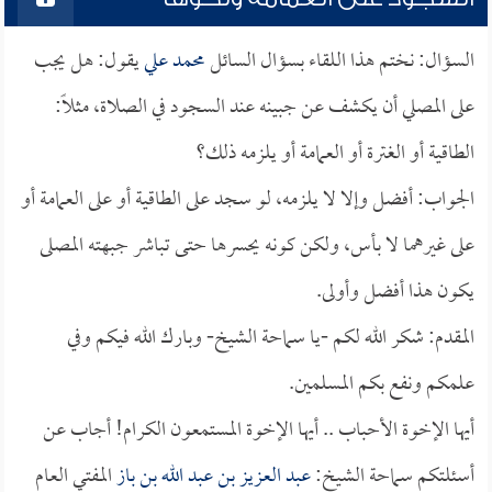
السؤال: نختم هذا اللقاء بسؤال السائل
محمد علي
يقول: هل يجب
على المصلي أن يكشف عن جبينه عند السجود في الصلاة، مثلاً:
الطاقية أو الغترة أو العمامة أو يلزمه ذلك؟
الجواب: أفضل وإلا لا يلزمه، لو سجد على الطاقية أو على العمامة أو
على غيرهما لا بأس، ولكن كونه يحسرها حتى تباشر جبهته المصلى
يكون هذا أفضل وأولى.
المقدم: شكر الله لكم -يا سماحة الشيخ- وبارك الله فيكم وفي
علمكم ونفع بكم المسلمين.
أيها الإخوة الأحباب .. أيها الإخوة المستمعون الكرام! أجاب عن
أسئلتكم سماحة الشيخ:
عبد العزيز بن عبد الله بن باز
المفتي العام