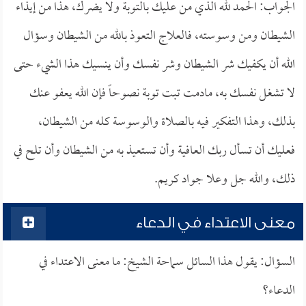
الجواب: الحمد لله الذي من عليك بالتوبة ولا يضرك، هذا من إيذاء
الشيطان ومن وسوسته، فالعلاج التعوذ بالله من الشيطان وسؤال
الله أن يكفيك شر الشيطان وشر نفسك وأن ينسيك هذا الشيء حتى
لا تشغل نفسك به، مادمت تبت توبة نصوحاً فإن الله يعفو عنك
بذلك، وهذا التفكير فيه بالصلاة والوسوسة كله من الشيطان،
فعليك أن تسأل ربك العافية وأن تستعيذ به من الشيطان وأن تلح في
ذلك، والله جل وعلا جواد كريم.
معنى الاعتداء في الدعاء
السؤال: يقول هذا السائل سماحة الشيخ: ما معنى الاعتداء في
الدعاء؟