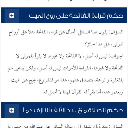
حكم قراءة الفاتحة على روح الميت
السؤال: يقول هذا السائل: أسأل عن قراءة الفاتحة مثلاً على أرواح
الموتى، هل هذا جائز؟
الجواب: ليس له أصل، لا الفاتحة ولا غيرها لا يقرأ للموتى لا
الفاتحة ولا غيرها، القراءة للأموات ليس له أصل، ولكن يدعى لهم
بالمغفرة والرحمة، يتصدق عنهم، هذا هو المشروع، يحج عن الميت
ويعتمر عنه، أما يقرأ له القرآن فهذا لا أصل له.
حكم الصلاة مع سد الأنف النازف دماً
السؤال: بعد ذلك ننتقل إلى رسالة السائل
علي عبد الله
من جمهورية