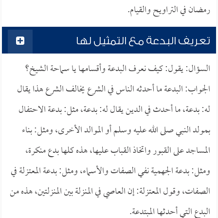
رمضان في التراويح والقيام.
تعريف البدعة مع التمثيل لها
السؤال: يقول: كيف نعرف البدعة وأقسامها يا سماحة الشيخ؟
الجواب: البدعة ما أحدثه الناس في الشرع يخالف الشرع هذا يقال
له: بدعة، ما أحدث في الدين يقال له: بدعة، مثل: بدعة الاحتفال
بمولد النبي صلى الله عليه وسلم أو الموالد الأخرى، ومثل: بناء
المساجد على القبور واتخاذ القباب عليها، هذه كلها بدع منكرة،
ومثل: بدعة الجهمية نفي الصفات والأسماء، ومثل: بدعة المعتزلة في
الصفات، وقول المعتزلة: إن العاصي في المنزلة بين المنزلتين، هذه من
البدع التي أحدثها المبتدعة.