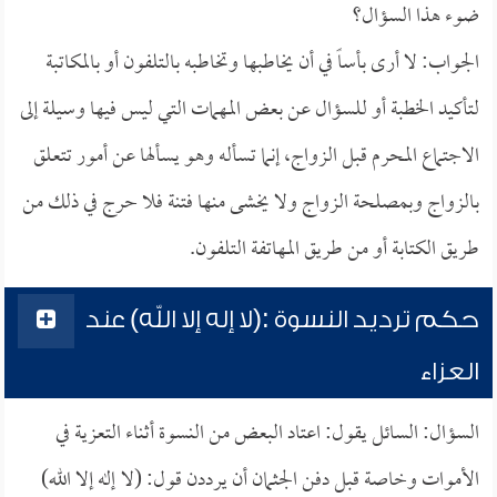
ضوء هذا السؤال؟
الجواب: لا أرى بأساً في أن يخاطبها وتخاطبه بالتلفون أو بالمكاتبة
لتأكيد الخطبة أو للسؤال عن بعض المهمات التي ليس فيها وسيلة إلى
الاجتماع المحرم قبل الزواج، إنما تسأله وهو يسألها عن أمور تتعلق
بالزواج وبمصلحة الزواج ولا يخشى منها فتنة فلا حرج في ذلك من
طريق الكتابة أو من طريق المهاتفة التلفون.
حكم ترديد النسوة :(لا إله إلا الله) عند
العزاء
السؤال: السائل يقول: اعتاد البعض من النسوة أثناء التعزية في
الأموات وخاصة قبل دفن الجثمان أن يرددن قول: (لا إله إلا الله)