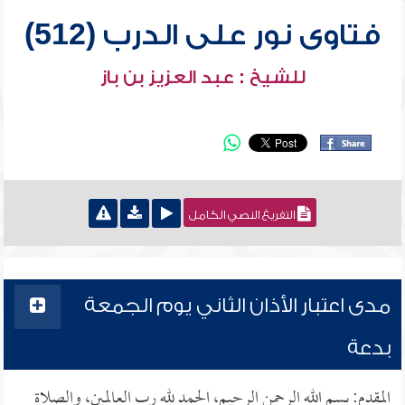
فتاوى نور على الدرب (512)
للشيخ : عبد العزيز بن باز
التفريغ النصي الكامل
مدى اعتبار الأذان الثاني يوم الجمعة
بدعة
المقدم: بسم الله الرحمن الرحيم، الحمد لله رب العالمين، والصلاة