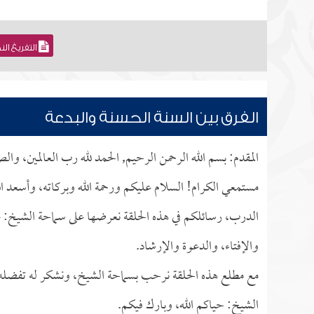
التفريغ ال
الفرق بين السنة الحسنة والبدعة
المقدم: بسم الله الرحمن الرحيم, الحمد لله رب العالمين، وا
مستمعي الكرام! السلام عليكم ورحمة الله وبركاته، وأسعد ا
الدرب، رسائلكم في هذه الحلقة نعرضها على سماحة الشيخ:
ع
والإفتاء، والدعوة والإرشاد.
مع مطلع هذه الحلقة نرحب بسماحة الشيخ، ونشكر له تفضله بإ
الشيخ: حياكم الله، وبارك فيكم.