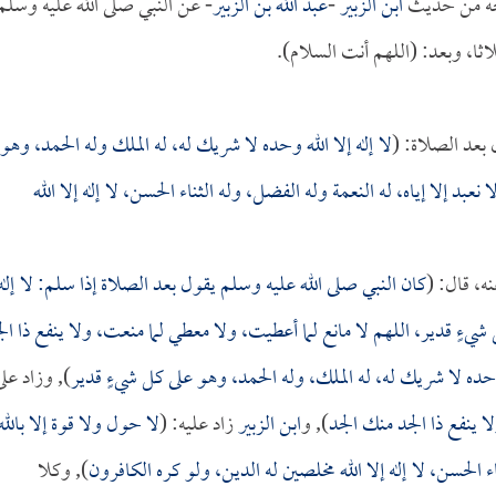
ه من حديث
ابن الزبير
-
عبد الله بن الزبير
- عن النبي صلى الله عليه وسلم
اثا، وبعد: (اللهم أنت السلام).
 بعد الصلاة: (
لا إله إلا الله وحده لا شريك له، له الملك وله الحمد، وهو
 نعبد إلا إياه، له النعمة وله الفضل، وله الثناء الحسن، لا إله إلا الله
ه، قال: (
كان النبي صلى الله عليه وسلم يقول بعد الصلاة إذا سلم: لا إله
شيءٍ قدير، اللهم لا مانع لما أعطيت، ولا معطي لما منعت، ولا ينفع ذا ال
 وحده لا شريك له، له الملك، وله الحمد، وهو على كل شيءٍ قدير
), وزاد على
ا ينفع ذا الجد منك الجد
), و
ابن الزبير
زاد عليه: (
لا حول ولا قوة إلا بالله
ثناء الحسن، لا إله إلا الله مخلصين له الدين، ولو كره الكافرون
), وكلا