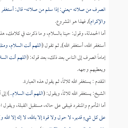
انصرف من صلاته -يعني: إذا سلم من صلاته- قال: أستغفر الل
والإكرام
), فهذا هو المشروع.
أما الحمدلة، وقول: حينا بالسلام، و ما ذكرت في كلامك، هذا 
أستغفر الله، أستغفر الله), ثم تقول (
اللهم أنت السلام، ومنك
إماماً انصرف إلى الناس بعد ذلك، بعد قوله: (
اللهم أنت السلا
ويعطيهم وجهه.
المقدم : يستغفر الله ثلاثاً، ثم يقول هذه العبارة.
الشيخ: يستغفر الله ثلاثاً، ويقول: (
اللهم أنت السلام..
) إلى 
أما المأموم والمنفرد فيبقى على حاله، مستقبل القبلة، ويقول 
على كل شيءٍ قدير، لا حول ولا قوة إلا بالله، لا إله إلا الله ولا