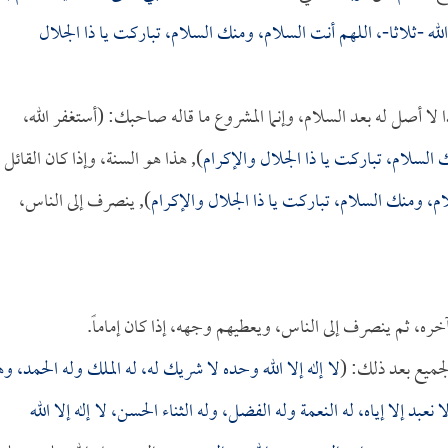
ه -ثلاثا-، اللهم أنت السلام، ومنك السلام، تباركت يا ذا الجلال
لا أصل له بعد السلام، وإنما المشروع ما قاله صاحبك: (أستغفر الله،
 السلام، تباركت يا ذا الجلال والإكرام
), هذا هو السنة، وإذا كان القائل
م، ومنك السلام، تباركت يا ذا الجلال والإكرام
), ينصرف إلى الناس،
آخره، ثم ينصرف إلى الناس، ويعطيهم وجهه، إذا كان إماماً.
الجميع بعد ذلك: (
لا إله إلا الله وحده لا شريك له، له الملك وله الحمد، و
 نعبد إلا إياه، له النعمة وله الفضل، وله الثناء الحسن، لا إله إلا الله