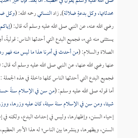
صلى الله عليه وسلم يقول في خطبته: أما بعد: فإن خير الحد
محدثاتها، وكل بدعةٍ ضلالة
), زاد
النسائي
رحمه الله: (
وكل ضلال
رضي الله عنه، عن النبي صلى الله عليه وسلم أنه قال: (
إياكم
يستثنى منه شيء، فجميع البدع التي أحدثها الناس: قوليةً، أو 
الصلاة والسلام: (
من أحدث في أمرنا هذا ما ليس منه فهو رد
عنها رضي الله عنها، عن النبي صلى الله عليه وسلم أنه قال: (
فجميع البدع التي أحدثها الناس كلها داخلة في هذه الجملة : 
أما قوله صلى الله عليه وسلم: (
من سن في الإسلام سنةً حسن
شيئا، ومن سن في الإسلام سنة سيئة، كان عليه وزرها، ووز
إحياء السنن، وإظهارها، وليس في إحداث البدع، ولكنه في إظه
السنن، ويظهرها، وينشرها بين الناس؛ له هذا الأجر العظيم،