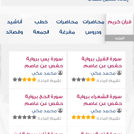
قرآن كريم
محاضرات
محاضرات
خطب
أناشيد
ودروس
مفرغة
الجمعة
وقصائد
المزيد
المزيد
المزيد
المزيد
المزيد
سورة الفيل برواية
سورة يس برواية
حفص عن عاصم
حفص عن عاصم
محمد مكي
محمد مكي
تقييم المادة:
تقييم المادة:
سورة الشعراء برواية
سورة الحج برواية
حفص عن عاصم
حفص عن عاصم
محمد مكي
محمد مكي
تقييم المادة:
تقييم المادة: