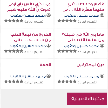
فَأَقم وجهك للدّينِ
وما تدْرِي نفْس بِأَي أَرضٍ
حنِيفاً فطْرةَ اللَّه ... من
تموت إِنَّ اللَّهَ علِيم خبِير
سلسلة ليت انى
من سلسلة ليت انى
محمد حسين يعقوب
محمد حسين يعقوب
تقييم المادة:
تقييم المادة:
ماذا يرى الله في قلبك؟
الخروج من تبعة الذنب
من سلسلة ليت انى
من سلسلة ليت انى
محمد حسين يعقوب
محمد حسين يعقوب
تقييم المادة:
تقييم المادة:
دين المحترفين
العفة
محمد حسين يعقوب
محمد حسين يعقوب
تقييم المادة:
تقييم المادة:
مكتبتك الصوتية