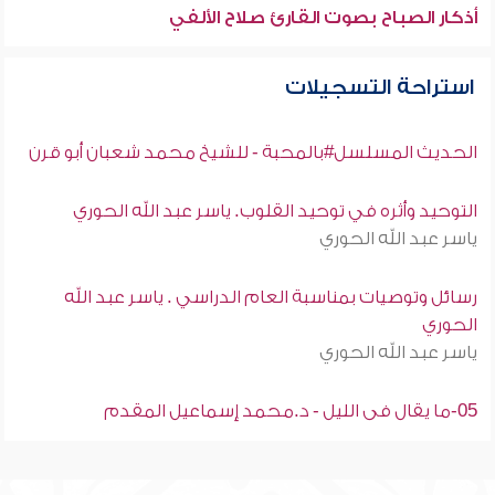
أذكار الصباح بصوت القارئ صلاح الألفي
استراحة التسجيلات
الحديث المسلسل#بالمحبة - للشيخ محمد شعبان أبو قرن
التوحيد وأثره في توحيد القلوب. ياسر عبد الله الحوري
ياسر عبد الله الحوري
رسائل وتوصيات بمناسبة العام الدراسي . ياسر عبد الله
الحوري
ياسر عبد الله الحوري
05-ما يقال فى الليل - د.محمد إسماعيل المقدم