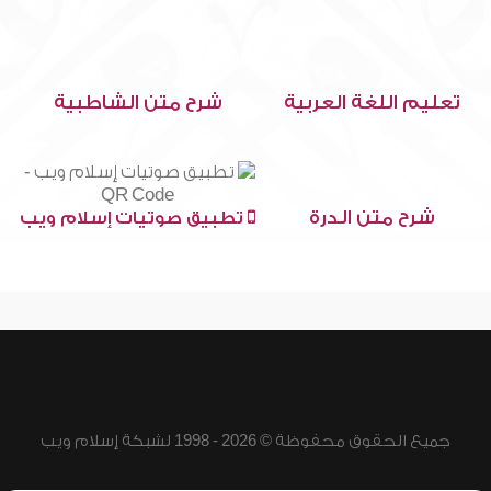
تعليم اللغة العربية
شرح متن الشاطبية
شرح متن الدرة
تطبيق صوتيات إسلام ويب
جميع الحقوق محفوظة © 2026 - 1998 لشبكة إسلام ويب