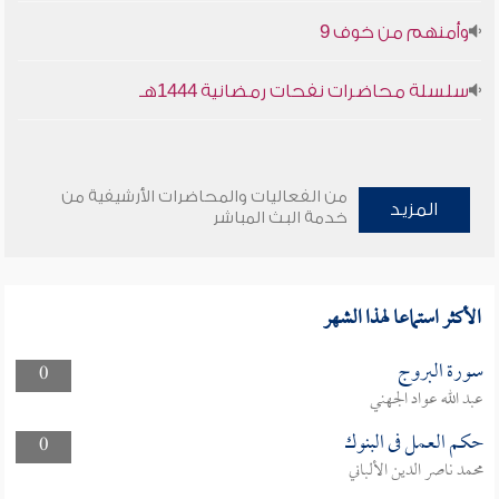
وأمنهم من خوف 9
سلسلة محاضرات نفحات رمضانية 1444هـ
من الفعاليات والمحاضرات الأرشيفية من
المزيد
خدمة البث المباشر
الأكثر استماعا لهذا الشهر
سورة البروج
0
عبد الله عواد الجهني
حكم العمل فى البنوك
0
محمد ناصر الدين الألباني