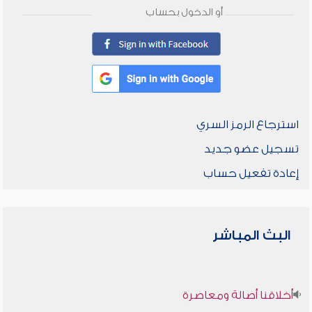
أو الدخول بحساب
استرجاع الرمز السري
تسجيل عضو جديد
إعادة تفعيل حساب
البث المباشر
أخلاقنا أصالة ومعاصرة