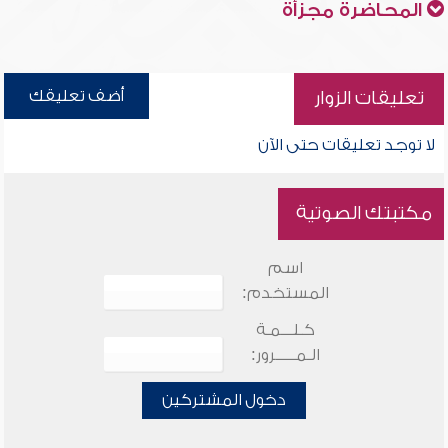
المحاضرة مجزأة
أضف تعليقك
تعليقات الزوار
لا توجد تعليقات حتى الآن
مكتبتك الصوتية
اسم
المستخدم:
كـلـــمـة
الـمـــــرور:
دخول المشتركين