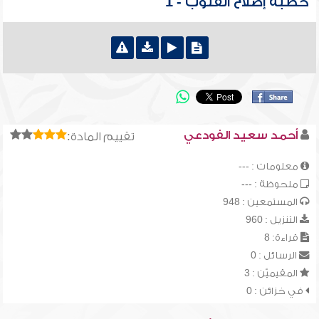
خطبة إصلاح القلوب - 1
أحمد سعيد الفودعي
تقييم المادة:
معلومات : ---
ملحوظة : ---
المستمعين : 948
التنزيل : 960
قراءة: 8
الرسائل : 0
المقيميّن : 3
في خزائن : 0