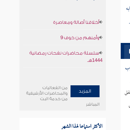
به
أخلاقنا أصالة ومعاصرة
وأمنهم من خوف 9
سلسلة محاضرات نفحات رمضانية
1444هـ
وب
من الفعاليات
فق
المزيد
والمحاضرات الأرشيفية
من خدمة البث
المباشر
الأكثر استماعا لهذا الشهر