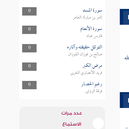
سورة المسد
0
ثامر بن مبارك العامر
سورة الأنعام
0
فارس عباد
التوكل حقيقته وآثاره
0
صالح بن فوزان الفوزان
له
مرض الكبر
0
فريد الأنصاري المغربي
رغم الحصار
0
فرقة الروابي
عدد مرات
الاستماع