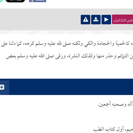
نصي الكامل
 كالحمية والحجامة والكي ولكنه صلى لله عليه وسلم كرهه، كما دلنا على
عن التمائم وحذر منها وكذلك النشرة، ورقى صلى الله عليه وسلم بعض
 آله وصحبه أجمعين.
لرحيم، أول كتاب الطب