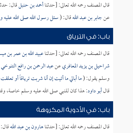
قال المصنف رحمه الله تعالى: [حدثنا
أحمد بن حنبل
قال: حدثن
عن
جابر بن عبد الله
قال: (
سئل رسول الله صلى الله عليه و
باب: في الترياق
قال المصنف رحمه الله تعالى: [حدثنا
عبيد الله بن عمر بن ميس
شراحيل بن يزيد المعافري
عن
عبد الرحمن بن رافع التنوخي
ق
وسلم يقول: (
ما أبالي ما أتيت إن أنا شربت ترياقاً أو تعلق
قال
أبو داود
: هذا كان للنبي صلى الله عليه وسلم خاصة، وق
باب: في الأدوية المكروهة
قال المصنف رحمه الله تعالى: [حدثنا
هارون بن عبد الله
قال: 