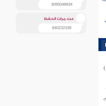
اء
3095048934
عدد مرات الحفظ
840232339
)
,