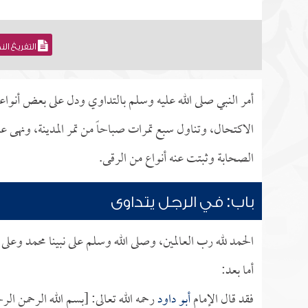
التفريغ ال
أمر النبي صلى الله عليه وسلم بالتداوي ودل على بعض أنواعه
الاكتحال، وتناول سبع تمرات صباحاً من تمر المدينة، ونهى 
الصحابة وثبتت عنه أنواع من الرقى.
باب: في الرجل يتداوى
الحمد لله رب العالمين، وصلى الله وسلم على نبينا محمد وعلى
أما بعد:
فقد قال الإمام
أبو داود
رحمه الله تعالى: [بسم الله الرحمن ا