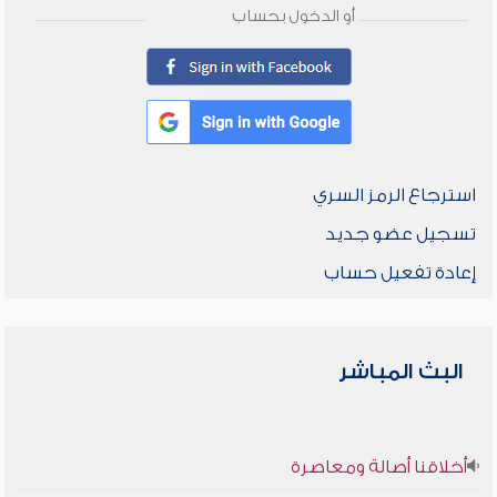
أو الدخول بحساب
استرجاع الرمز السري
تسجيل عضو جديد
إعادة تفعيل حساب
البث المباشر
أخلاقنا أصالة ومعاصرة