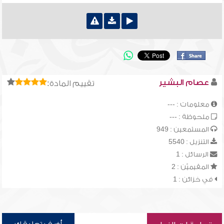
عصام البشير
تقييم المادة:
معلومات : ---
ملحوظة : ---
المستمعين : 949
التنزيل : 5540
الرسائل : 1
المقيميّن : 2
في خزائن : 1