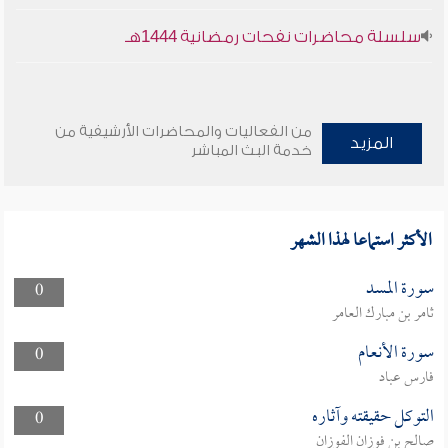
سلسلة محاضرات نفحات رمضانية 1444هـ
من الفعاليات والمحاضرات الأرشيفية من
المزيد
خدمة البث المباشر
الأكثر استماعا لهذا الشهر
سورة المسد
0
ثامر بن مبارك العامر
سورة الأنعام
0
فارس عباد
التوكل حقيقته وآثاره
0
صالح بن فوزان الفوزان