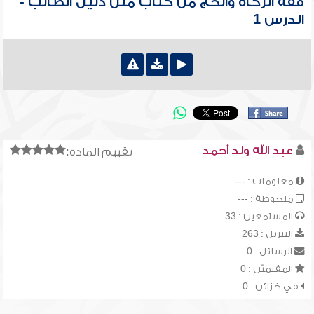
فقه الزكاة والحج من كتاب متن دليل الطالب -
الدرس 1
عبد الله ولد أحمد
تقييم المادة:
معلومات : ---
ملحوظة : ---
المستمعين : 33
التنزيل : 263
الرسائل : 0
المقيميّن : 0
في خزائن : 0