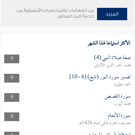
من الفعاليات والمحاضرات الأرشيفية من
المزيد
خدمة البث المباشر
الأكثر استماعا لهذا الشهر
صفة صلاة النبي (4)
0
محمد ناصر الدين الألباني
تفسير سورة النور (تابع) [6 - 10]
0
أحمد حطيبة
سورة القصص
0
محمد أيوب
سورة الأنعام
0
مصحف الحرم المكي لعام 1426هـ