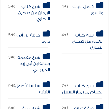
فضل الآيات
4
شرح كتاب
5
والسور
الإيمان من صحيح
البخاري
شرح كتاب
4
حائية ابن أبي
5
العلم من صحيح
داود
البخاري
شرح مقدمة
3
رسالة ابن أبي زيد
القيرواني
شرح كتاب
7
سلسلة أصول
9
الصيام من منار السبيل
الفقه
صفة صلاة
2
شرح نخبة
6