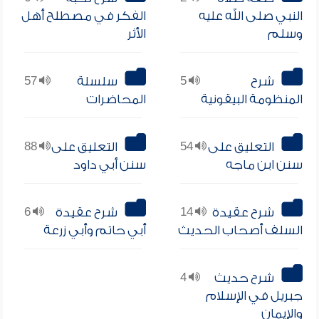
النبي صلى الله عليه
الفكر في مصطلح أهل
وسلم
الأثر
شرح
5
سلسلة
57
المنظومة البيقونية
المحاضرات
التعليق على
54
التعليق على
88
سنن ابن ماجه
سنن أبي داود
شرح عقيدة
14
شرح عقيدة
6
السلف أصحاب الحديث
أبي حاتم وأبي زرعة
شرح حديث
4
جبريل في الإسلام
والإيمان