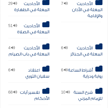
الأحاديث
7
الأحاديث
29
المعلة في الأذان
المعلة في الطهارة
والإقامة
الأحاديث
51
المعلة في الصلاة
الأحاديث
6
الأحاديث
4
المعلة في الجنائز
المعلة في باب الصيام
أشراط الساعة
6
اعتقاد
6
رواية ودراية
سفيان الثوري
شرح السنة
10
تفسير آيات
68
للإمام المزني
الأحكام