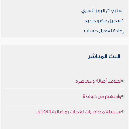
استرجاع الرمز السري
تسجيل عضو جديد
إعادة تفعيل حساب
البث المباشر
أخلاقنا أصالة ومعاصرة
وأمنهم من خوف 9
سلسلة محاضرات نفحات رمضانية 1444هـ