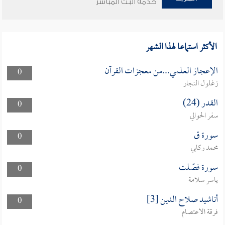
خدمة البث المباشر
الأكثر استماعا لهذا الشهر
الإعجاز العلمي...من معجزات القرآن
0
زغلول النجار
القدر (24)
0
سفر الحوالي
سورة ق
0
محمد ركابي
سورة فصّلت
0
ياسر سلامة
أناشيد صلاح الدين [3]
0
فرقة الاعتصام