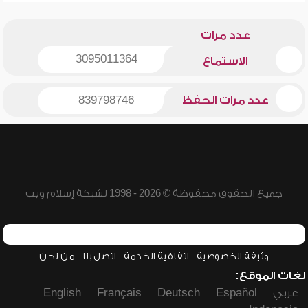
عدد مرات
3095011364
الاستماع
عدد مرات الحفظ
839798746
جميع الحقوق محفوظة © 2026 - 1998 لشبكة إسلام ويب
وثيقة الخصوصية
اتفاقية الخدمة
اتصل بنا
من نحن
لغات الموقع:
عربي
Español
Deutsch
Français
English