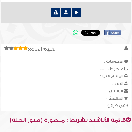
تقييم المادة:
معلومات : ---
ملحوظة : ---
المستمعين :
التنزيل :
الرسائل :
المقيميّن :
في خزائن :
قائمة الأناشيد بشريط : منصورة (طيور الجنة)