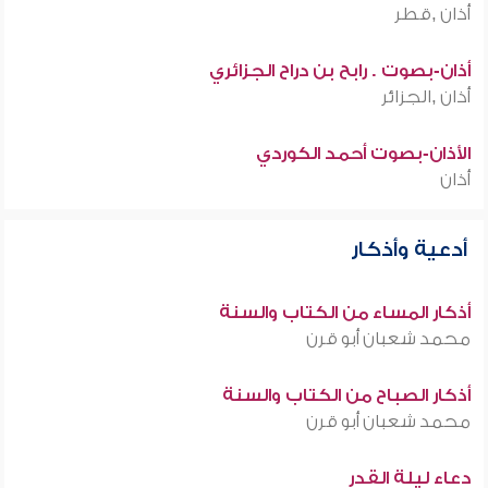
أذان ,قطر
أذان-بصوت . رابح بن دراح الجزائري
أذان ,الجزائر
الأذان-بصوت أحمد الكوردي
أذان
أدعية وأذكار
أذكار المساء من الكتاب والسنة
محمد شعبان أبو قرن
أذكار الصباح من الكتاب والسنة
محمد شعبان أبو قرن
دعاء ليلة القدر