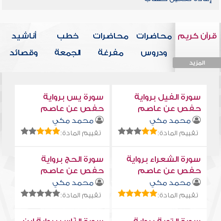
قرآن كريم
محاضرات
محاضرات
خطب
أناشيد
ودروس
مفرغة
الجمعة
وقصائد
المزيد
المزيد
المزيد
المزيد
المزيد
سورة الفيل برواية
سورة يس برواية
حفص عن عاصم
حفص عن عاصم
محمد مكي
محمد مكي
تقييم المادة:
تقييم المادة:
سورة الشعراء برواية
سورة الحج برواية
حفص عن عاصم
حفص عن عاصم
محمد مكي
محمد مكي
تقييم المادة:
تقييم المادة: