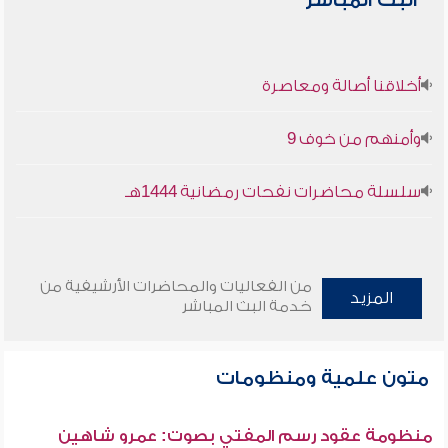
البث المباشر
أخلاقنا أصالة ومعاصرة
وأمنهم من خوف 9
سلسلة محاضرات نفحات رمضانية 1444هـ
من الفعاليات والمحاضرات الأرشيفية من
المزيد
خدمة البث المباشر
متون علمية ومنظومات
منظومة عقود رسم المفتي بصوت: عمرو شاهين