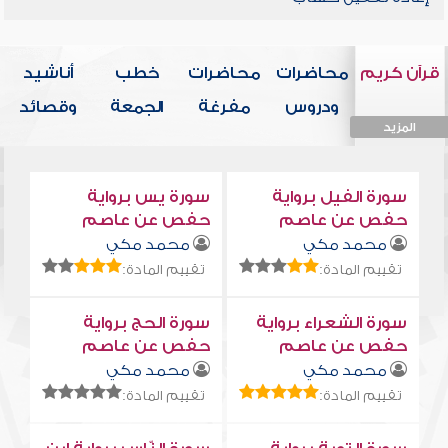
قرآن كريم
محاضرات
محاضرات
خطب
أناشيد
ودروس
مفرغة
الجمعة
وقصائد
المزيد
المزيد
المزيد
المزيد
المزيد
سورة الفيل برواية
سورة يس برواية
حفص عن عاصم
حفص عن عاصم
محمد مكي
محمد مكي
تقييم المادة:
تقييم المادة:
سورة الشعراء برواية
سورة الحج برواية
حفص عن عاصم
حفص عن عاصم
محمد مكي
محمد مكي
تقييم المادة:
تقييم المادة: