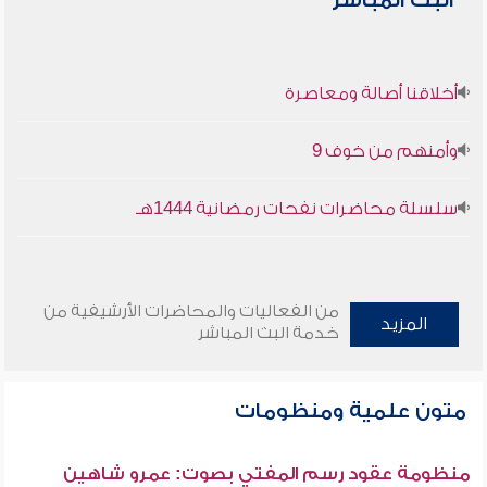
البث المباشر
أخلاقنا أصالة ومعاصرة
وأمنهم من خوف 9
سلسلة محاضرات نفحات رمضانية 1444هـ
من الفعاليات والمحاضرات الأرشيفية من
المزيد
خدمة البث المباشر
متون علمية ومنظومات
منظومة عقود رسم المفتي بصوت: عمرو شاهين