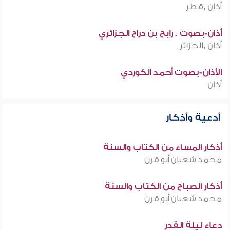
أذان ,قطر
أذان-بصوت . رابح بن دراح الجزائري
أذان ,الجزائر
الأذان-بصوت أحمد الكوردي
أذان
أدعية وأذكار
أذكار المساء من الكتاب والسنة
محمد شعبان أبو قرن
أذكار الصباح من الكتاب والسنة
محمد شعبان أبو قرن
دعاء ليلة القدر