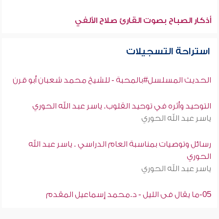
أذكار الصباح بصوت القارئ صلاح الألفي
استراحة التسجيلات
الحديث المسلسل#بالمحبة - للشيخ محمد شعبان أبو قرن
التوحيد وأثره في توحيد القلوب. ياسر عبد الله الحوري
ياسر عبد الله الحوري
رسائل وتوصيات بمناسبة العام الدراسي . ياسر عبد الله
الحوري
ياسر عبد الله الحوري
05-ما يقال فى الليل - د.محمد إسماعيل المقدم