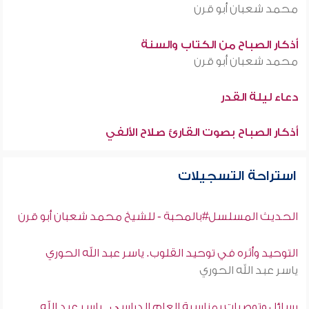
محمد شعبان أبو قرن
أذكار الصباح من الكتاب والسنة
محمد شعبان أبو قرن
دعاء ليلة القدر
أذكار الصباح بصوت القارئ صلاح الألفي
استراحة التسجيلات
الحديث المسلسل#بالمحبة - للشيخ محمد شعبان أبو قرن
التوحيد وأثره في توحيد القلوب. ياسر عبد الله الحوري
ياسر عبد الله الحوري
رسائل وتوصيات بمناسبة العام الدراسي . ياسر عبد الله