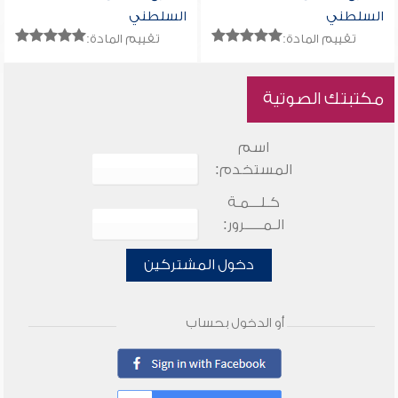
السلطني
السلطني
تقييم المادة:
تقييم المادة:
مكتبتك الصوتية
اسم
المستخدم:
كـلـــمـة
الـمـــــرور:
دخول المشتركين
أو الدخول بحساب