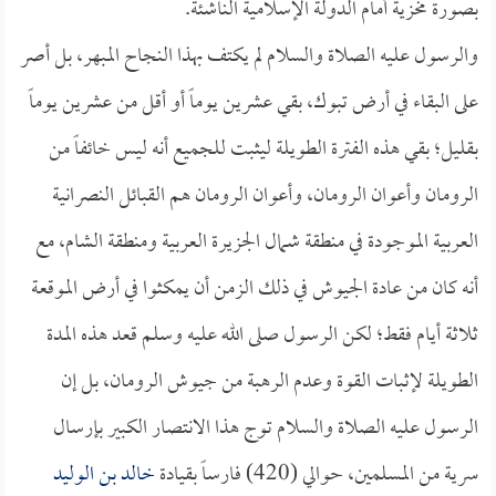
بصورة مخزية أمام الدولة الإسلامية الناشئة.
والرسول عليه الصلاة والسلام لم يكتف بهذا النجاح المبهر، بل أصر
على البقاء في أرض تبوك، بقي عشرين يوماً أو أقل من عشرين يوماً
بقليل؛ بقي هذه الفترة الطويلة ليثبت للجميع أنه ليس خائفاً من
الرومان وأعوان الرومان، وأعوان الرومان هم القبائل النصرانية
العربية الموجودة في منطقة شمال الجزيرة العربية ومنطقة الشام، مع
أنه كان من عادة الجيوش في ذلك الزمن أن يمكثوا في أرض الموقعة
ثلاثة أيام فقط؛ لكن الرسول صلى الله عليه وسلم قعد هذه المدة
الطويلة لإثبات القوة وعدم الرهبة من جيوش الرومان، بل إن
الرسول عليه الصلاة والسلام توج هذا الانتصار الكبير بإرسال
سرية من المسلمين، حوالي (420) فارساً بقيادة
خالد بن الوليد