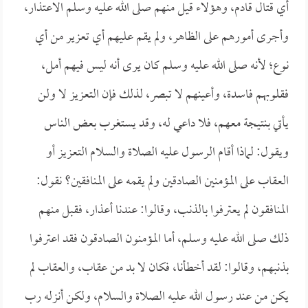
أي قتال قادم، وهؤلاء قيل منهم صلى الله عليه وسلم الاعتذار،
وأجرى أمورهم على الظاهر، ولم يقم عليهم أي تعزير من أي
نوع؛ لأنه صلى الله عليه وسلم كان يرى أنه ليس فيهم أمل،
فقلوبهم فاسدة، وأعينهم لا تبصر، لذلك فإن التعزيز لا ولن
يأتي بنتيجة معهم، فلا داعي له، وقد يستغرب بعض الناس
ويقول: لماذا أقام الرسول عليه الصلاة والسلام التعزيز أو
العقاب على المؤمنين الصادقين ولم يقمه على المنافقين؟ نقول:
المنافقون لم يعترفوا بالذنب، وقالوا: عندنا أعذار، فقبل منهم
ذلك صلى الله عليه وسلم، أما المؤمنون الصادقون فقد اعترفوا
بذنبهم، وقالوا: لقد أخطأنا، فكان لا بد من عقاب، والعقاب لم
يكن من عند رسول الله عليه الصلاة والسلام، ولكن أنزله رب