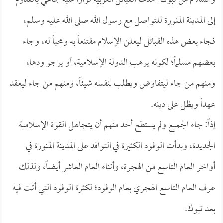
والسلام من تبوك أخذت القبائل العربية قراراً شبه جماعي بالقدوم
إلى المدينة المنورة للتواصل مع رسول الله صلى الله عليه وسلم،
فجاء بعض هذه القبائل ليعلن الإسلام مقتنعاً به ومحباً له، وجاء
بعضهم مسلماً؛ لكونه يرهب الدولة الإسلامية، أو يرجو ودها،
ومنهم من جاء ليتفاوض ويطلب لنفسه شيئاً، ومنهم من جاء ليعقد
عهداً ويظل على دينه.
إذاً: جاء الجميع ولم يستطع أحد منهم أن يتجاهل القوة الإسلامية
الجديدة، وبدأت الوفود الكثيرة في التوافد على المدينة المنورة في
أواخر العام التاسع من الهجرة، وأثناء العام العاشر أيضاً، ولذلك
عرف العام التاسع الهجري بعام الوفود؛ لكثرة الوفود التي أتت فيه
بعد تبوك.