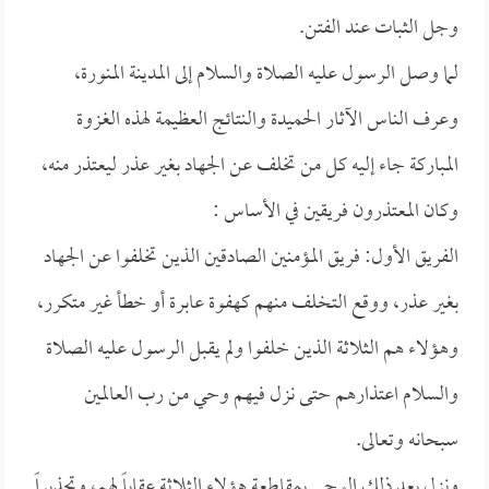
وجل الثبات عند الفتن.
لما وصل الرسول عليه الصلاة والسلام إلى المدينة المنورة،
وعرف الناس الآثار الحميدة والنتائج العظيمة لهذه الغزوة
المباركة جاء إليه كل من تخلف عن الجهاد بغير عذر ليعتذر منه،
وكان المعتذرون فريقين في الأساس :
الفريق الأول: فريق المؤمنين الصادقين الذين تخلفوا عن الجهاد
بغير عذر، ووقع التخلف منهم كهفوة عابرة أو خطأ غير متكرر،
وهؤلاء هم الثلاثة الذين خلفوا ولم يقبل الرسول عليه الصلاة
والسلام اعتذارهم حتى نزل فيهم وحي من رب العالمين
سبحانه وتعالى.
ونزل بعد ذلك الوحي بمقاطعة هؤلاء الثلاثة عقاباً لهم، وتحذيراً