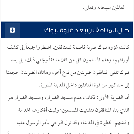
العالمين سبحانه وتعالى.
حال المنافقين بعد غزوة تبوك
كانت غزوة تبوك ضربة قاصمة للمنافقين، اضطروا جميعاً إلى كشف
أوراقهم، وعلم المسلمون كل من كان منافقاً ويخفي ذلك، بل بعد
تبوك تلقى المنافقون ضربتين من نوع آخر، وهاتان الضربتان حجمتا
إلى حد كبير من قوة المنافقين داخل المدينة المنورة.
أما الضربة الأولى: فكانت هدم مسجد الضرار، ومسجد الضرار هو
الذي بناه المنافقون لتشتيت المسلمين؛ ولبث أفكارهم الهدامة
وفتنتهم الخطيرة في المدينة، وقد نزل الوحي يأمر الرسول عليه