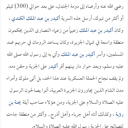
رضي الله عنه وأرضاه إلى دومة الجندل، على بعد حوالي (300) كيلو
أو أكثر من تبوك، أرسل هذه السرية
أكيدر بن عبد الملك الكندي
،
وكان
أكيدر بن عبد الملك
زعيماً من زعماء النصارى الذين يحكمون
منطقة واسعة في شمال الجزيرة، وكان يساعد الرومان في حربهم ضد
المسلمين، وأسر
أكيدر بن عبد الملك
وأتي به إلى رسول الله صلى الله
عليه وسلم، وبعد حوار دار بينهم أقر
أكيدر
على الجزية وحقن دمه.
ولم يقف نجاح الحملة العسكرية عند هذا الحد، بل أتى ملوك وأمراء
مدن الشام الذين يجاورون الجزيرة العربية، أتوا يصالحون الرسول
عليه الصلاة والسلام على الجزية، ومن هؤلاء صاحب أيلة
يحنة بن
رؤبة
، وكذلك أتاه أهل جرباء وأهل أذرح.. وأكثر من منطقة جاءت
لتصالح على الجزية رسول الله عليه الصلاة والسلام.