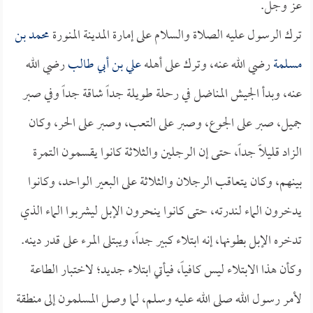
عز وجل.
ترك الرسول عليه الصلاة والسلام على إمارة المدينة المنورة
محمد بن
مسلمة
رضي الله عنه، وترك على أهله
علي بن أبي طالب
رضي الله
عنه، وبدأ الجيش المناضل في رحلة طويلة جداً شاقة جداً وفي صبر
جميل، صبر على الجوع، وصبر على التعب، وصبر على الحر، وكان
الزاد قليلاً جداً، حتى إن الرجلين والثلاثة كانوا يقسمون التمرة
بينهم، وكان يتعاقب الرجلان والثلاثة على البعير الواحد، وكانوا
يدخرون الماء لندرته، حتى كانوا ينحرون الإبل ليشربوا الماء الذي
تدخره الإبل بطونها، إنه ابتلاء كبير جداً، ويبتلى المرء على قدر دينه.
وكأن هذا الابتلاء ليس كافياً، فيأتي ابتلاء جديد؛ لاختبار الطاعة
لأمر رسول الله صلى الله عليه وسلم، لما وصل المسلمون إلى منطقة