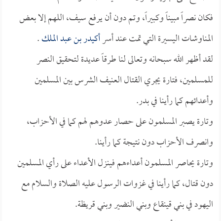
فكان نصراً مبيناً وكبيراً، وتم دون أن يرفع سيف، اللهم إلا بعض
المناوشات اليسيرة التي تمت عند أسر
أكيدر بن عبد الملك
.
لقد أظهر الله سبحانه وتعالى لنا طرقاً عديدة لتحقيق النصر
للمسلمين، فتارة يجري القتال العنيف الشرس بين المسلمين
وأعدائهم كما رأينا في بدر.
وتارة يصبر المسلمون على حصار عدوهم لهم كما في الأحزاب،
وانصرف الأحزاب دون نتيجة كما رأينا.
وتارة يحاصر المسلمون أعداءهم فينزل الأعداء على رأي المسلمين
دون قتال، كما رأينا في غزوات الرسول عليه الصلاة والسلام مع
اليهود في بني قينقاع وبني النضير وبني قريظة.