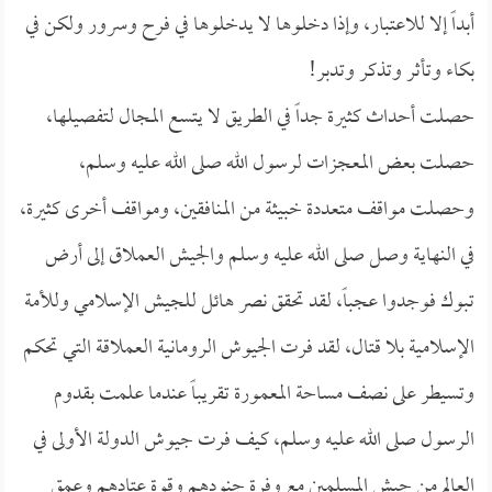
أبداً إلا للاعتبار، وإذا دخلوها لا يدخلوها في فرح وسرور ولكن في
بكاء وتأثر وتذكر وتدبر!
حصلت أحداث كثيرة جداً في الطريق لا يتسع المجال لتفصيلها،
حصلت بعض المعجزات لرسول الله صلى الله عليه وسلم،
وحصلت مواقف متعددة خبيثة من المنافقين، ومواقف أخرى كثيرة،
في النهاية وصل صلى الله عليه وسلم والجيش العملاق إلى أرض
تبوك فوجدوا عجباً، لقد تحقق نصر هائل للجيش الإسلامي وللأمة
الإسلامية بلا قتال، لقد فرت الجيوش الرومانية العملاقة التي تحكم
وتسيطر على نصف مساحة المعمورة تقريباً عندما علمت بقدوم
الرسول صلى الله عليه وسلم، كيف فرت جيوش الدولة الأولى في
العالم من جيش المسلمين مع وفرة جنودهم وقوة عتادهم وعمق