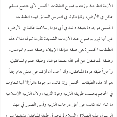
الأزمة الطاحنة برزت بوضوح الطبقات الخمس لأي مجتمع مسلم
ممكن في الأرض، وكما ذكرنا في الدرس السابق فهذه الطبقات
الخمس موجودة بصفة دائمة في أي دولة إسلامية ممكنة في الأرض،
غير أنها تبرز بوضوح عند الأزمات الشديدة كأزمة تبوك مثلاً، هذه
الطبقات الخمس: هي طبقة عمالقة الإيمان، وطبقة عموم المؤمنين،
وطبقة المتخلفين عن أمر الله بصفة مؤقتة، وطبقة عموم المنافقين،
وأخيراً طبقة مردة المنافقين، وأنا أحب أن أؤكد على معنى هام جداً
هو أن هذه الطبقات الخمس وإن كانت موجودة دائماً إلا أنها تتفاوت
في الحجم بحسب طريقة التربية وقوة التربية، ولأن التربية الإسلامية
ما شاء الله كانت على أعلى درجات التربية وأبهى الصور في عهد
الرسول عليه الصلاة والسلام لم نجد في طبقة المنافقين بشقيها سواء