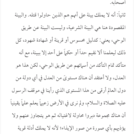
أصحابه.
ثانياً: أنه لا يملك بينة على أنهم هم الذين حاولوا قتله. والبينة
المقصودة هنا هي البينة الشرعية، وليست البينة عن طريق
الوحي، يعني: كدليل محسوس أو قرينة أو شهادة شهود، كل
ذلك ليعلمنا ألا نقيم حداً أو حكماً على أحد إلا ببينة، مع أنه
متأكد تمام التأكد من أسمائهم عن طريق الوحي، لكن هذا هو
العدل، ولا أعتقد أن هناك مستوىً من العدل في أي دولة من
دول العالم أرقى من هذا المستوى الذي رأينا في موقف الرسول
عليه الصلاة والسلام، ولم نرى في الأرض زعيماً يعلم علماً يقينياً
أن هناك مجموعة دبروا محاولة لاغتياله ثم هو يتجاوز عنهم ولا
يؤذيهم بأي صورة من صور الإيذاء؛ لأنه لا يملك أدلة قوية