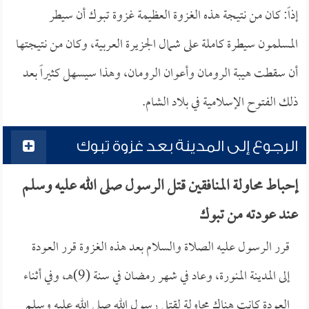
إذاً: كان من نتيجة هذه الغزوة العظيمة غزوة تبوك أن سيطر
المسلمون سيطرة كاملة على شمال الجزيرة العربية، وكان من نتيجتها
أن سقطت هيبة الرومان وأعوان الرومان، وهذا سيسهل كثيراً بعد
ذلك الفتوح الإسلامية في بلاد الشام.
الرجوع إلى المدينة بعد غزوة تبوك
إحباط محاولة المنافقين قتل الرسول صلى الله عليه وسلم
عند عودته من تبوك
قرر الرسول عليه الصلاة والسلام بعد هذه الغزوة قرر العودة
إلى المدينة المنورة، وعاد في شهر رمضان في سنة (9)هـ، وفي أثناء
العودة كانت هناك محاولة لقتل رسول الله صلى الله عليه وسلم