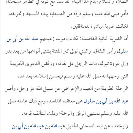
الصلاة والسلام بهدم هذا البناء الفاسد، مع كونه في الظاهر مسجداً،
فأمر صلى الله عليه وسلم فرقة من الصحابة بهدم المسجد وتحريقه،
فكانت ضربة مباشرة للمنافقين.
أما الضربة الثانية القاصمة: فكانت موت زعيمهم
عبد الله بن أبي بن
سلول
رأس النفاق، والذي تولى كبر الفتنة بشتى أنواعها من بعد بدر
وإلى غزوة تبوك، مات الرجل على نفاقه، ورفض الدعوى الكريمة
التي وجهها له صلى الله عليه وسلم ليحسن إسلامه، بعد هذه
الرحلة الطويلة من الصد والإعراض عن سبيل الله عز وجل، وأصر
عبد الله بن أبي بن سلول
على معتقده الفاسد، ومع ذلك عامله صلى
الله عليه وسلم بمنتهى الرفق والرحمة؛ وذلك ليتألف قومه،
وليخفف عن ابنه الصحابي الجليل
عبد الله بن عبد الله بن أبي بن