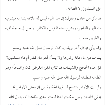
على المسلمين إلا الطاعة.
قد يأتي من يجادل ويقول: إن هذا الماء ليس له علاقة بشاربه فيشرب
منه البر والفاجر، ويشرب منه المؤمن والكافر، ونحن في حاجة للماء
والطريق صعب.
وقد يأتي مجادل آخر ويقول: كان الرسول صلى الله عليه وسلم
يشرب من ماء مكة وغيرها ولا يسأل أهو ماء كفار أم ماء مسلمين؟
كل هذه الحجج والشبهات قد تثار، لكن الغرض كان واضحاً؛ وهو
الطاعة المطلقة لرسول الله صلى الله عليه وسلم.
وليست الأوامر يتضح لنا فيها الحكمة، بل إن بعض الأوامر قد
يخفي الله عز وجل حكمتها عنا ليختبر مدى طاعتنا له، يقول الله