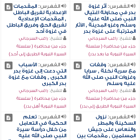
الفهرس:
أثر غزوة
الفهرس:
المقدمات
بدر في محاولة اغتيال
الإعدادية لفريق الباطل
النبي صلى الله عليه
, المقدمات الإعدادية
وسلم وغزو المدينة , الآثار
لفريق الحق وفريق الباطل
المترتبة على غزوة بدر
في غزوة أحد
للشيخ:
راغب السرجاني
للشيخ:
راغب السرجاني
جزء من محاضرة ( سلسلة
جزء من محاضرة ( سلسلة
السيرة النبوية ما بعد بدر)
السيرة النبوية الطريق إلى أحد)
الفهرس:
وقفات
الفهرس:
الأسباب
مع سرية نخلة , سرايا
التي دعت إلى غزوة بدر
وغزوات النبي صلى الله
الكبرى , وقفات مع غزوة
عليه وسلم
بدر الكبرى
للشيخ:
راغب السرجاني
للشيخ:
راغب السرجاني
جزء من محاضرة ( سلسلة
جزء من محاضرة ( سلسلة
السيرة النبوية الطريق إلى بدر)
السيرة النبوية أهل بدر)
الفهرس:
نزول
الفهرس:
تعلم
السكينة والمطر
الحكمة في التعامل
والنعاس على جيش
من خلال دراسة سيرة
المسلمين , مقدمات بين
النبي صلى الله عليه