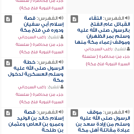
جزء من محاضرة ( سلسلة
السيرة النبوية فتح مكة)
الفهرس:
التقاء
الفهرس:
قصة
القبائل عام الفتح
إسلام أبي سفيان
بالرسول صلى الله عليه
ودوره في فتح مكة
وسلم بمر الظهران
للشيخ:
راغب السرجاني
وموقف زعماء مكة منها
جزء من محاضرة ( سلسلة
للشيخ:
راغب السرجاني
السيرة النبوية فتح مكة)
جزء من محاضرة ( سلسلة
الفهرس:
خطة
السيرة النبوية فتح مكة)
الرسول صلى الله عليه
وسلم العسكرية لدخول
مكة
للشيخ:
راغب السرجاني
جزء من محاضرة ( سلسلة
السيرة النبوية فتح مكة)
الفهرس:
موقف
الفهرس:
قصة
الرسول صلى الله عليه
إسلام خالد بن الوليد
وسلم من إرادة سعد بن
وعمرو بن العاص وعثمان
عبادة مقاتلة أهل مكة
بن طلحة