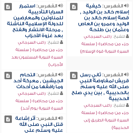
الفهرس:
كيفية
الفهرس:
استمرار
إسلام خالد بن الوليد ,
السرايا التأديبية
قصة إسلام خالد بن
للمناوئين والمعارضين
الوليد وعمرو بن العاص
للدولة الإسلامية الناشئة
وعثمان بن طلحة
, مرحلة الانتشار والفتح
بعد غزوة الأحزاب
للشيخ:
راغب السرجاني
للشيخ:
راغب السرجاني
جزء من محاضرة ( سلسلة
جزء من محاضرة ( سلسلة
السيرة النبوية قوة الإسلام)
السيرة النبوية المسلمون بعد
الأحزاب)
الفهرس:
ثاني رسل
الفهرس:
التحام
قريش لمفاوضة النبي
الجيشين , معركة أحد
صلى الله عليه وسلم
وما رافقها من أحداث
بالحديبية , بين يدي صلح
للشيخ:
راغب السرجاني
الحديبية
جزء من محاضرة ( سلسلة
للشيخ:
راغب السرجاني
السيرة النبوية يوم أحد)
جزء من محاضرة ( سلسلة
الفهرس:
أثر إشاعة
السيرة النبوية الطريق إلى
قتل النبي صلى الله
الحديبية)
عليه وسلم على