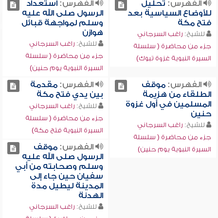
الفهرس:
تحليل
الفهرس:
استعداد
للأوضاع السياسية بعد
الرسول صلى الله عليه
فتح مكة
وسلم لمواجهة قبائل
هوازن
للشيخ:
راغب السرجاني
للشيخ:
راغب السرجاني
جزء من محاضرة ( سلسلة
جزء من محاضرة ( سلسلة
السيرة النبوية غزوة تبوك)
السيرة النبوية يوم حنين)
الفهرس:
موقف
الفهرس:
مقدمة
الطلقاء من هزيمة
بين يدي فتح مكة
المسلمين في أول غزوة
للشيخ:
راغب السرجاني
حنين
جزء من محاضرة ( سلسلة
للشيخ:
راغب السرجاني
السيرة النبوية فتح مكة)
جزء من محاضرة ( سلسلة
الفهرس:
موقف
السيرة النبوية يوم حنين)
الرسول صلى الله عليه
وسلم وصحابته من أبي
سفيان حين جاء إلى
المدينة ليطيل مدة
الهدنة
للشيخ:
راغب السرجاني