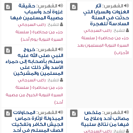
الفهرس:
آثار
الفهرس:
حقيقة
الغزوات والسرايا التي
غزوة أحد وأسباب
حدثت في السنة
مصيبة المسلمين فيها
السادسة للهجرة
للشيخ:
راغب السرجاني
للشيخ:
راغب السرجاني
جزء من محاضرة ( سلسلة
جزء من محاضرة ( سلسلة
السيرة النبوية يوم أحد)
السيرة النبوية المسلمون بعد
الفهرس:
خروج
الأحزاب)
النبي صلى الله عليه
وسلم بأصحابه إلى حمراء
الأسد وأثر ذلك على
المسلمين والمشركين
للشيخ:
راغب السرجاني
جزء من محاضرة ( سلسلة
السيرة النبوية الخروج من مصيبة
أحد)
الفهرس:
ملخص
الفهرس:
المحاولات
مصائب أحد وعلاج ما
المبذولة لإثارة حماس
فيها من نتائج سلبية
الجيش الكافر وتفكيك
الصف المسلم في أحد
للشيخ:
راغب السرجاني