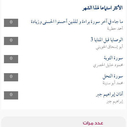
الأكثر استماعا لهذا الشهر
ما جاء في آخر سورة براءة و للذين أحسنوا الحسنى وزيادة
0
أحمد حطيبة
الوصايا قبل المنايا 3
0
أبو إسحاق الحويني
سورة التوبة
0
محمود خليل الحصري
سورة النحل
0
محمد أبو سنينة
أذان إبراهيم جبر
0
إبراهيم جبر
عدد مرات