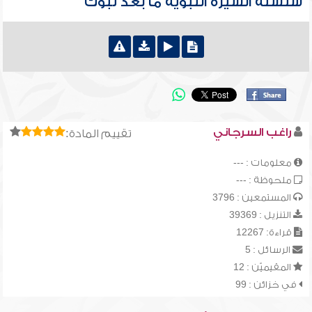
سلسلة السيرة النبوية ما بعد تبوك
راغب السرجاني
تقييم المادة:
معلومات : ---
ملحوظة : ---
المستمعين : 3796
التنزيل : 39369
قراءة: 12267
الرسائل : 5
المقيميّن : 12
في خزائن : 99