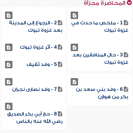
المحاضرة مجزأة
1 - ملخص ما حدث في
2 - الرجوع إلى المدينة
غزوة تبوك
بعد غزوة تبوك
4 - أثر غزوة تبوك
3 - حال المنافقين بعد
غزوة تبوك
5 - وفد ثقيف
6 - وفد بني سعد بن
7 - وفد نصارى نجران
بكر من هوازن
8 - حج أبي بكر الصديق
رضي الله عنه بالناس