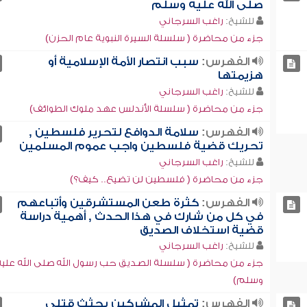
صلى الله عليه وسلم
للشيخ:
راغب السرجاني
جزء من محاضرة ( سلسلة السيرة النبوية عام الحزن)
الفهرس:
سبب انتصار الأمة الإسلامية أو
هزيمتها
للشيخ:
راغب السرجاني
جزء من محاضرة ( سلسلة الأندلس عهد ملوك الطوائف)
الفهرس:
سلامة الدوافع لتحرير فلسطين ,
تحريك قضية فلسطين واجب عموم المسلمين
للشيخ:
راغب السرجاني
جزء من محاضرة ( فلسطين لن تضيع.. كيف؟)
الفهرس:
كثرة طعن المستشرقين وأتباعهم
في كل من شارك في هذا الحدث , أهمية دراسة
قضية استخلاف الصديق
للشيخ:
راغب السرجاني
جزء من محاضرة ( سلسلة الصديق حب رسول الله صلى الله عليه
وسلم)
الفهرس:
تمثيل المشركين بجثث قتلى