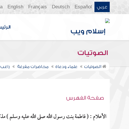
عربي
Español
Deutsch
Français
English
ia
الرئي
الصوتيات
الصوتيات
علماء ودعاة
محاضرات مفرغة
راغب 
صفحة الفهرس
الأعلام : ( فاطمة بنت رسول الله صلى الله عليه وسلم ) مذكو