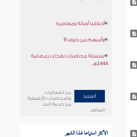
أخلاقنا أصالة ومعاصرة
وأمنهم من خوف 9
سلسلة محاضرات نفحات رمضانية
1444هـ
من الفعاليات
المزيد
والمحاضرات الأرشيفية
من خدمة البث
المباشر
الأكثر استماعا لهذا الشهر