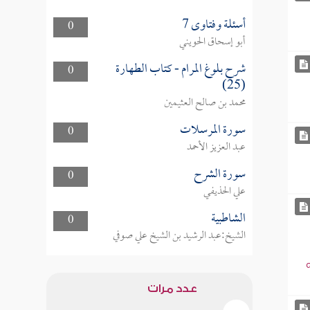
أسئلة وفتاوى 7
0
أبو إسحاق الحويني
شرح بلوغ المرام - كتاب الطهارة
0
(25)
محمد بن صالح العثيمين
سورة المرسلات
0
عبد العزيز الأحمد
سورة الشرح
0
علي الحذيفي
الشاطبية
0
الشيخ:عبد الرشيد بن الشيخ علي صوفي
عدد مرات