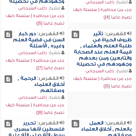
وجهودهم في تحصيله
للشيخ:
راغب السرجاني
للشيخ:
راغب السرجاني
جزء من محاضرة ( سلسلة كيف
جزء من محاضرة ( سلسلة كيف
تصبح عالماً [4])
تصبح عالماً [5])
الفهرس:
تأثير
الفهرس:
دور كبار
ظروف الحياة في
السن في قضية العلم
طلبة العلم والعلماء ,
وغيره , الأسئلة
قيمة العلم عند الصحابة
للشيخ:
راغب السرجاني
والتابعين ومن بعدهم
جزء من محاضرة ( سلسلة كيف
وجهودهم في تحصيله
تصبح عالماً [7])
للشيخ:
راغب السرجاني
الفهرس:
الرحمة ,
جزء من محاضرة ( سلسلة كيف
أخلاق العلماء
تصبح عالماً [5])
وصفاتهم
للشيخ:
راغب السرجاني
جزء من محاضرة ( سلسلة كيف
تصبح عالماً [8])
الفهرس:
العمل
الفهرس:
تحرير
بالعلم , أخلاق العلماء
فلسطين لأنها مسرى
وصفاتهم
رسول الله صلى الله عليه