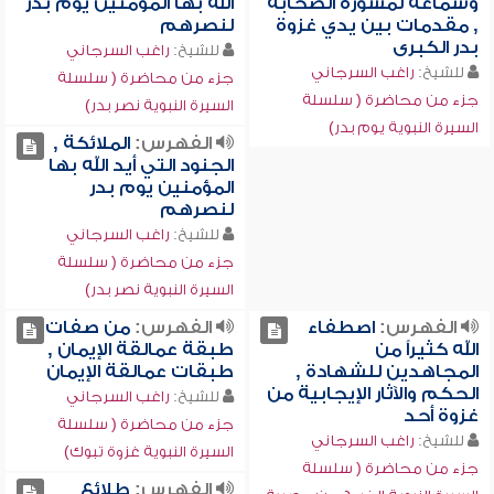
وسماعه لمشورة الصحابة
الله بها المؤمنين يوم بدر
, مقدمات بين يدي غزوة
لنصرهم
بدر الكبرى
للشيخ:
راغب السرجاني
للشيخ:
راغب السرجاني
جزء من محاضرة ( سلسلة
جزء من محاضرة ( سلسلة
السيرة النبوية نصر بدر)
السيرة النبوية يوم بدر)
الفهرس:
الملائكة ,
الجنود التي أيد الله بها
المؤمنين يوم بدر
لنصرهم
للشيخ:
راغب السرجاني
جزء من محاضرة ( سلسلة
السيرة النبوية نصر بدر)
الفهرس:
اصطفاء
الفهرس:
من صفات
الله كثيراً من
طبقة عمالقة الإيمان ,
المجاهدين للشهادة ,
طبقات عمالقة الإيمان
الحكم والآثار الإيجابية من
للشيخ:
راغب السرجاني
غزوة أحد
جزء من محاضرة ( سلسلة
للشيخ:
راغب السرجاني
السيرة النبوية غزوة تبوك)
جزء من محاضرة ( سلسلة
الفهرس:
طلائع