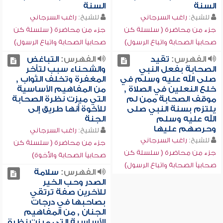
السنة
السنة
للشيخ:
راغب السرجاني
للشيخ:
راغب السرجاني
جزء من محاضرة ( سلسلة كن
جزء من محاضرة ( سلسلة كن
صحابياً الصحابة واتباع الرسول)
صحابياً الصحابة واتباع الرسول)
الفهرس:
تقيد
الفهرس:
التباغض
الصحابة بفعل النبي
والشحناء سبب لتأخر
صلى الله عليه وسلم في
المغفرة وتخلف الثواب ,
خلع النعلين في الصلاة ,
من المفاهيم الأساسية
موقف الصحابة ممن لم
التي ميزت نظرة الصحابة
يلتزم بسنة النبي صلى
للأخوة أنها طريق إلى
الله عليه وسلم
الجنة
وحرصهم عليها
للشيخ:
راغب السرجاني
للشيخ:
راغب السرجاني
جزء من محاضرة ( سلسلة كن
جزء من محاضرة ( سلسلة كن
صحابياً الصحابة والأخوة)
صحابياً الصحابة واتباع الرسول)
الفهرس:
سلامة
الصدر وحب الخير
للآخرين صفة ترتقي
بصاحبها في درجات
الجنان , من المفاهيم
الأساسية التي ميزت نظرة