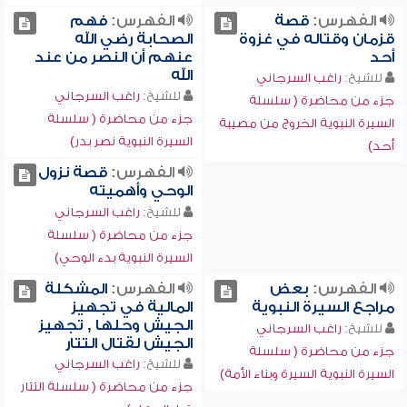
الفهرس:
قصة
الفهرس:
فهم
قزمان وقتاله في غزوة
الصحابة رضي الله
أحد
عنهم أن النصر من عند
الله
للشيخ:
راغب السرجاني
للشيخ:
راغب السرجاني
جزء من محاضرة ( سلسلة
جزء من محاضرة ( سلسلة
السيرة النبوية الخروج من مصيبة
السيرة النبوية نصر بدر)
أحد)
الفهرس:
قصة نزول
الوحي وأهميته
للشيخ:
راغب السرجاني
جزء من محاضرة ( سلسلة
السيرة النبوية بدء الوحي)
الفهرس:
بعض
الفهرس:
المشكلة
مراجع السيرة النبوية
المالية في تجهيز
الجيش وحلها , تجهيز
للشيخ:
راغب السرجاني
الجيش لقتال التتار
جزء من محاضرة ( سلسلة
للشيخ:
راغب السرجاني
السيرة النبوية السيرة وبناء الأمة)
جزء من محاضرة ( سلسلة التتار