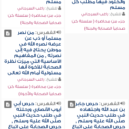
والخلود فيها مطلب كل
مسلم
مسلم
للشيخ:
راغب السرجاني
للشيخ:
راغب السرجاني
جزء من محاضرة ( سلسلة كن
جزء من محاضرة ( سلسلة كن
صحابياً الصحابة والجنة)
صحابياً الصحابة والجنة)
الفهرس:
من نصر
مسلماً أو ذب عن
عرضه نصره الله في
موطن يحتاج فيه إلى
نصرته , من المفاهيم
الأساسية التي ميزت نظرة
الصحابة للأخوة أنها
مسئولية أمام الله تعالى
للشيخ:
راغب السرجاني
جزء من محاضرة ( سلسلة كن
صحابياً الصحابة والأخوة)
الفهرس:
حرص جابر
الفهرس:
حرص أبي
بن عبد الله واجتهاده
أيوب الأنصاري ورحلته
في طلب حديث النبي
في طلب حديث النبي
صلى الله عليه وسلم ,
صلى الله عليه وسلم ,
حرص الصحابة على اتباع
حرص الصحابة على اتباع