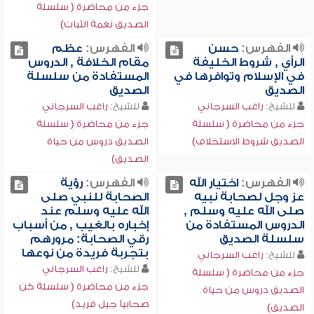
جزء من محاضرة ( سلسلة
الصديق نعمة الثبات)
الفهرس:
حسن
الفهرس:
عظم
الرأي , شروط الخليفة
مقام الخلافة , الدروس
في الإسلام وتوافرها في
المستفادة من سلسلة
الصديق
الصديق
للشيخ:
راغب السرجاني
للشيخ:
راغب السرجاني
جزء من محاضرة ( سلسلة
جزء من محاضرة ( سلسلة
الصديق شروط الاستخلاف)
الصديق دروس من حياة
الصديق)
الفهرس:
اختيار الله
الفهرس:
رؤية
عز وجل لصحابة نبيه
الصحابة للنبي صلى
صلى الله عليه وسلم ,
الله عليه وسلم عند
الدروس المستفادة من
إخباره بالغيب , من أسباب
سلسلة الصديق
رقي الصحابة: مرورهم
بتجربة فريدة من نوعها
للشيخ:
راغب السرجاني
للشيخ:
راغب السرجاني
جزء من محاضرة ( سلسلة
جزء من محاضرة ( سلسلة كن
الصديق دروس من حياة
صحابياً جيل فريد)
الصديق)