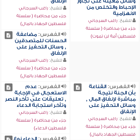
وسائل معينة على تجاوز
الإنفاق
الإحباط والتخلص من
للشيخ:
راغب السرجاني
الانهزامية
جزء من محاضرة ( سلسلة
للشيخ:
راغب السرجاني
فلسطين الجهاد بالمال)
جزء من محاضرة ( سلسلة
الفهرس:
مضاعفة
فلسطين أمة لن تموت)
الحسنات للمتصدقين
, وسائل التحفيز على
الإنفاق
للشيخ:
راغب السرجاني
جزء من محاضرة ( سلسلة
فلسطين الجهاد بالمال)
الفهرس:
القناعة
الفهرس:
عدم
بأن الجنة نتيجة
الاستعجال في الإجابة
مباشرة لإنفاق المال ,
, تعليقات على تأخر النصر
وسائل التحفيز على
وتأخر استجابة الدعاء
الإنفاق
للشيخ:
راغب السرجاني
للشيخ:
راغب السرجاني
جزء من محاضرة ( سلسلة
جزء من محاضرة ( سلسلة
فلسطين الدعاء)
فلسطين الجهاد بالمال)
الفهرس:
الدعاء نوع