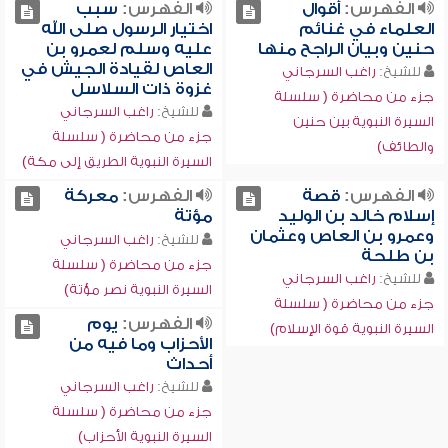
الفهرس:
أقوال
الفهرس:
سبب
العلماء في غنائم
اختيار الرسول صلى الله
حنين وبيان الراجح منها
عليه وسلم لعمرو بن
العاص لقيادة الجيش في
للشيخ:
راغب السرجاني
غزوة ذات السلاسل
جزء من محاضرة ( سلسلة
للشيخ:
راغب السرجاني
السيرة النبوية بين حنين
جزء من محاضرة ( سلسلة
والطائف)
السيرة النبوية الطريق إلى مكة)
الفهرس:
قصة
الفهرس:
معركة
إسلام خالد بن الوليد
مؤتة
وعمرو بن العاص وعثمان
للشيخ:
راغب السرجاني
بن طلحة
جزء من محاضرة ( سلسلة
للشيخ:
راغب السرجاني
السيرة النبوية نصر مؤتة)
جزء من محاضرة ( سلسلة
الفهرس:
يوم
السيرة النبوية قوة الإسلام)
الأحزاب وما فيه من
أحداث
للشيخ:
راغب السرجاني
جزء من محاضرة ( سلسلة
السيرة النبوية الأحزاب)