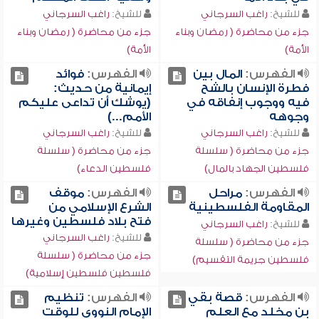
للشيخ:
راغب السرجاني
للشيخ:
راغب السرجاني
جزء من محاضرة ( رمضان وبناء
جزء من محاضرة ( رمضان وبناء
الأمة)
الأمة)
الفهرس:
المال بين
الفهرس:
فوائد
فطرة الإنسان بالشح
إيمانية من حديث:
فيه ووجوب إنفاقه في
(يوشك أن تداعى عليكم
وجوهه
الأمم...)
للشيخ:
راغب السرجاني
للشيخ:
راغب السرجاني
جزء من محاضرة ( سلسلة
جزء من محاضرة ( سلسلة
فلسطين الجهاد بالمال)
فلسطين الدعاء)
الفهرس:
مراحل
الفهرس:
موقف
المقاومة الفلسطينية
الشرع الإسلامي من
فتح بلاد فلسطين وغيرها
للشيخ:
راغب السرجاني
للشيخ:
راغب السرجاني
جزء من محاضرة ( سلسلة
جزء من محاضرة ( سلسلة
فلسطين جريمة التقسيم)
فلسطين فلسطين إسلامية)
الفهرس:
قصة بقي
الفهرس:
تنظيم
بن مخلد مع العلم
الإمام النووي للوقت