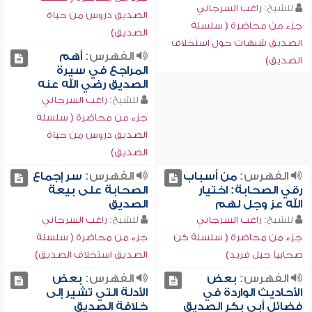
للشيخ:
راغب السرجاني
الصديق دروس من حياة
جزء من محاضرة ( سلسلة
الصديق)
الصديق شبهات حول استخلاف
الفهرس:
أهم
الصديق)
المراجع في سيرة
الصديق رضي الله عنه
للشيخ:
راغب السرجاني
جزء من محاضرة ( سلسلة
الصديق دروس من حياة
الصديق)
الفهرس:
من أسباب
الفهرس:
سر إجماع
رقي الصحابة: اختيار
الصحابة على بيعة
الله عز وجل لهم
الصديق
للشيخ:
راغب السرجاني
للشيخ:
راغب السرجاني
جزء من محاضرة ( سلسلة كن
جزء من محاضرة ( سلسلة
صحابياً جيل فريد)
الصديق استخلاف الصديق)
الفهرس:
بعض
الفهرس:
بعض
الأحاديث الواردة في
الأدلة التي تشير إلى
فضائل أبي بكر الصديق
خلافة الصديق