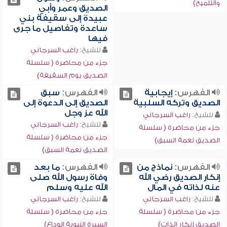
والتلميح)
الصديق وعمر وأبي
عبيدة إلى سقيفة بني
ساعدة وتفاصيل ما جرى
فيها
للشيخ:
راغب السرجاني
جزء من محاضرة ( سلسلة
الصديق يوم السقيفة)
الفهرس:
إيجابية
الفهرس:
سبق
الصديق وتركه السلبية
الصديق إلى الدعوة إلى
الله عز وجل
للشيخ:
راغب السرجاني
للشيخ:
راغب السرجاني
جزء من محاضرة ( سلسلة
جزء من محاضرة ( سلسلة
الصديق نعمة السبق)
الصديق نعمة السبق)
الفهرس:
نماذج من
الفهرس:
ما بعد
إنكار الصديق رضي الله
وفاة رسول الله صلى
عنه لذاته في المال
الله عليه وسلم
للشيخ:
راغب السرجاني
للشيخ:
راغب السرجاني
جزء من محاضرة ( سلسلة
جزء من محاضرة ( سلسلة
الصديق إنكار الذات)
السيرة النبوية الوداع)