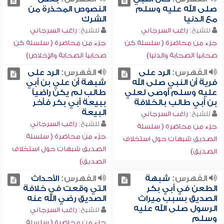
صلى الله عليه وسلم
النصوص المحذرة من
مع الدنيا
الشرك
للشيخ:
راغب السرجاني
للشيخ:
راغب السرجاني
جزء من محاضرة ( سلسلة كن
جزء من محاضرة ( سلسلة كن
صحابياً الصحابة والدنيا)
صحابياً الصحابة والإخلاص)
الفهرس:
الرد على
الفهرس:
الرد على
فرية أن النبي صلى الله
شبهة أن علي بن أبي
عليه وسلم أوصى لعلي
طالب لم يكن راضياً
بن أبي طالب بالخلافة
ببيعة أبي بكر فأخر
البيعة
للشيخ:
راغب السرجاني
للشيخ:
راغب السرجاني
جزء من محاضرة ( سلسلة
جزء من محاضرة ( سلسلة
الصديق شبهات حول استخلاف
الصديق شبهات حول استخلاف
الصديق)
الصديق)
الفهرس:
شبهة
الفهرس:
الأحداث
الطعن في أبي بكر
التي وقعت في خلافة
الصديق بسبب ميراث
الصديق رضي الله عنه
الرسول صلى الله عليه
للشيخ:
راغب السرجاني
وسلم
جزء من محاضرة ( سلسلة