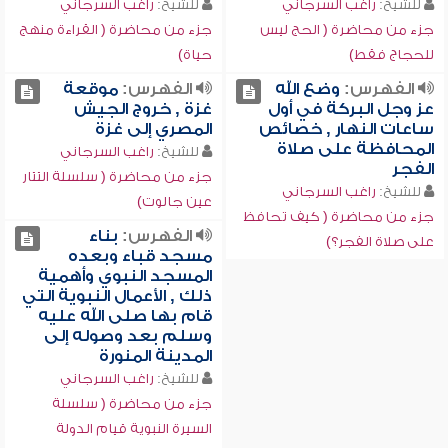
للشيخ:
راغب السرجاني
للشيخ:
راغب السرجاني
جزء من محاضرة ( الحج ليس
جزء من محاضرة ( القراءة منهج
للحجاج فقط)
حياة)
الفهرس:
وضع الله
الفهرس:
موقعة
عز وجل البركة في أول
غزة , خروج الجيش
ساعات النهار , خصائص
المصري إلى غزة
المحافظة على صلاة
للشيخ:
راغب السرجاني
الفجر
جزء من محاضرة ( سلسلة التتار
للشيخ:
راغب السرجاني
عين جالوت)
جزء من محاضرة ( كيف تحافظ
الفهرس:
بناء
على صلاة الفجر؟)
مسجد قباء وبعده
المسجد النبوي وأهمية
ذلك , الأعمال النبوية التي
قام بها صلى الله عليه
وسلم بعد وصوله إلى
المدينة المنورة
للشيخ:
راغب السرجاني
جزء من محاضرة ( سلسلة
السيرة النبوية قيام الدولة