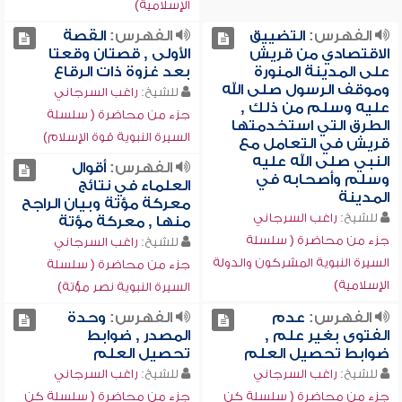
الإسلامية)
الفهرس:
التضييق
الفهرس:
القصة
الاقتصادي من قريش
الأولى , قصتان وقعتا
على المدينة المنورة
بعد غزوة ذات الرقاع
وموقف الرسول صلى الله
للشيخ:
راغب السرجاني
عليه وسلم من ذلك ,
جزء من محاضرة ( سلسلة
الطرق التي استخدمتها
السيرة النبوية قوة الإسلام)
قريش في التعامل مع
النبي صلى الله عليه
الفهرس:
أقوال
وسلم وأصحابه في
العلماء في نتائج
المدينة
معركة مؤتة وبيان الراجح
للشيخ:
راغب السرجاني
منها , معركة مؤتة
جزء من محاضرة ( سلسلة
للشيخ:
راغب السرجاني
السيرة النبوية المشركون والدولة
جزء من محاضرة ( سلسلة
الإسلامية)
السيرة النبوية نصر مؤتة)
الفهرس:
عدم
الفهرس:
وحدة
الفتوى بغير علم ,
المصدر , ضوابط
ضوابط تحصيل العلم
تحصيل العلم
للشيخ:
راغب السرجاني
للشيخ:
راغب السرجاني
جزء من محاضرة ( سلسلة كن
جزء من محاضرة ( سلسلة كن