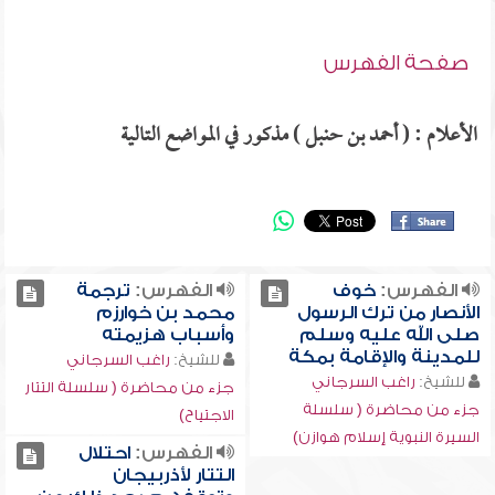
صفحة الفهرس
الأعلام : ( أحمد بن حنبل ) مذكور في المواضع التالية
الفهرس:
خوف
الفهرس:
ترجمة
الأنصار من ترك الرسول
محمد بن خوارزم
صلى الله عليه وسلم
وأسباب هزيمته
للمدينة والإقامة بمكة
للشيخ:
راغب السرجاني
للشيخ:
راغب السرجاني
جزء من محاضرة ( سلسلة التتار
جزء من محاضرة ( سلسلة
الاجتياح)
السيرة النبوية إسلام هوازن)
الفهرس:
احتلال
التتار لأذربيجان