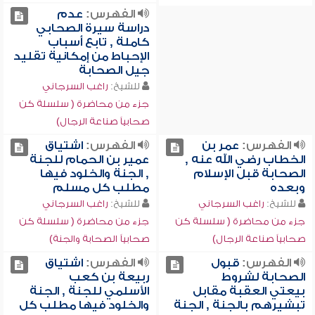
الفهرس:
عدم
دراسة سيرة الصحابي
كاملة , تابع أسباب
الإحباط من إمكانية تقليد
جيل الصحابة
للشيخ:
راغب السرجاني
جزء من محاضرة ( سلسلة كن
صحابياً صناعة الرجال)
الفهرس:
عمر بن
الفهرس:
اشتياق
الخطاب رضي الله عنه ,
عمير بن الحمام للجنة
الصحابة قبل الإسلام
, الجنة والخلود فيها
وبعده
مطلب كل مسلم
للشيخ:
راغب السرجاني
للشيخ:
راغب السرجاني
جزء من محاضرة ( سلسلة كن
جزء من محاضرة ( سلسلة كن
صحابياً صناعة الرجال)
صحابياً الصحابة والجنة)
الفهرس:
قبول
الفهرس:
اشتياق
الصحابة لشروط
ربيعة بن كعب
بيعتي العقبة مقابل
الأسلمي للجنة , الجنة
تبشيرهم بالجنة , الجنة
والخلود فيها مطلب كل