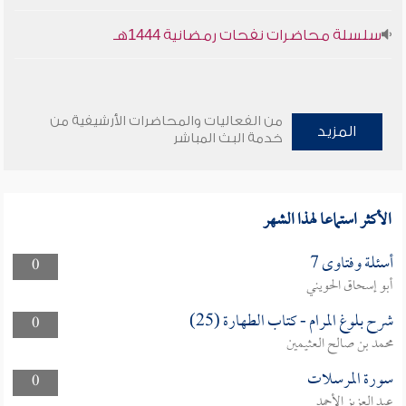
سلسلة محاضرات نفحات رمضانية 1444هـ
من الفعاليات والمحاضرات الأرشيفية من
المزيد
خدمة البث المباشر
الأكثر استماعا لهذا الشهر
أسئلة وفتاوى 7
0
أبو إسحاق الحويني
شرح بلوغ المرام - كتاب الطهارة (25)
0
محمد بن صالح العثيمين
سورة المرسلات
0
عبد العزيز الأحمد