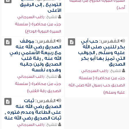
السيرة النبوية الخروج من مصيبة
التوديع , إلى الرفيق
أحد)
الأعلى
للشيخ:
راغب السرجاني
جزء من محاضرة ( سلسلة
السيرة النبوية الوداع)
الفهرس:
حب أبي
الفهرس:
موقف
بكر للنبي صلى الله
الصديق رضي الله عنه
عليه وسلم , الجوانب
مع ربيعة الأسلمي رضي
التي تميز بها أبو بكر
الله عنه , رقة قلب
الصديق
الصديق ولين جانبه
وهدوء نفسه
للشيخ:
راغب السرجاني
للشيخ:
راغب السرجاني
جزء من محاضرة ( سلسلة
جزء من محاضرة ( سلسلة
الصديق حب رسول الله صلى الله
الصديق رقة القلب)
عليه وسلم)
الفهرس:
ثبات
الصديق رضي الله عنه
على الطاعة وعدم فتوره ,
ثبات الصديق رضي الله عنه
للشيخ:
راغب السرجاني