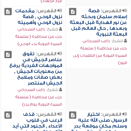
قرار الجهاد)
الفهرس:
قصة
الفهرس:
مقدمات
إسلام سلمان وبحثه
نزول الوحي , قصة
عن نور الهداية قبل البعثة
نزول الوحي وأهميته
وبعدها , حال العالم قبل
للشيخ:
راغب السرجاني
البعثة النبوية
جزء من محاضرة ( سلسلة
للشيخ:
راغب السرجاني
السيرة النبوية بدء الوحي)
جزء من محاضرة ( سلسلة
الفهرس:
تفوق
السيرة النبوية من الظلمات إلى
عناصر الجيش في
النور)
المواجهات الفردية يرفع
من معنويات الجيش ,
بعض صفات وملامح
الجيش المنتصر
للشيخ:
راغب السرجاني
جزء من محاضرة ( سلسلة
السيرة النبوية يوم بدر)
الفهرس:
اختيار
الفهرس:
قذف
الرسول صلى الله عليه
الرعب في قلوب
وسلم مكان موقعة بدر
الأعداء , الجنود التي أيد