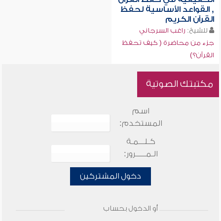
, القواعد الأساسية لحفظ
القرآن الكريم
للشيخ:
راغب السرجاني
جزء من محاضرة ( كيف تحفظ
القرآن؟)
مكتبتك الصوتية
اسم
المستخدم:
كـلـــمـة
الـمـــــرور:
دخول المشتركين
أو الدخول بحساب