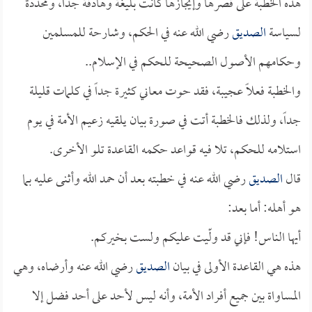
هذه الخطبة على قصرها وإيجازها كانت بليغة وهادفة جداً، ومحددة
لسياسة
الصديق
رضي الله عنه في الحكم، وشارحة للمسلمين
وحكامهم الأصول الصحيحة للحكم في الإسلام..
والخطبة فعلاً عجيبة، فقد حوت معاني كثيرة جداً في كلمات قليلة
جداً، ولذلك فالخطبة أتت في صورة بيان يلقيه زعيم الأمة في يوم
استلامه للحكم، تلا فيه قواعد حكمه القاعدة تلو الأخرى.
قال
الصديق
رضي الله عنه في خطبته بعد أن حمد الله وأثنى عليه بما
هو أهله: أما بعد:
أيها الناس! فإني قد ولّيت عليكم ولست بخيركم.
هذه هي القاعدة الأولى في بيان
الصديق
رضي الله عنه وأرضاه، وهي
المساواة بين جميع أفراد الأمة، وأنه ليس لأحد على أحد فضل إلا