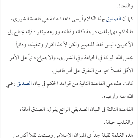
والنجاة.
كما أن
الصديق
بهذا الكلام أرسى قاعدة هامة هي قاعدة الشورى،
فالحاكم مهما بلغت درجة ذكائه وفطنته وورعه وتقواه فإنه يحتاج إلى
الآخرين، ليس فقط للنصح ولكن لأخذ القرار وتنفيذه، ودائماً
يجعل الله البركة في الجماعة وفي الشورى، والاجتماع دائماً على الأمر
الأقل فضلاً خير من التفرق على أمر فاضل.
كانت هذه هي القاعدة الثانية من قواعد الحكم في بيان
الصديق
رضي
الله عنه وأرضاه.
القاعدة الثالثة في البيان الصديقي الرائع يقول: الصدق أمانة،
والكذب خيانة.
هذه الكلمة ثقيلة جداً في الميزان الإسلامي وتستمد ثقلاً أكبر من