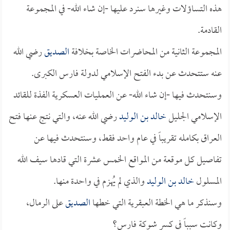
هذه التساؤلات وغيرها سنرد عليها -إن شاء الله- في المجموعة
القادمة.
المجموعة الثانية من المحاضرات الخاصة بخلافة
الصديق
رضي الله
عنه ستتحدث عن بدء الفتح الإسلامي لدولة فارس الكبرى.
وسنتحدث فيها -إن شاء الله- عن العمليات العسكرية الفذة للقائد
الإسلامي الجليل
خالد بن الوليد
رضي الله عنه، والتي نتج عنها فتح
العراق بكامله تقريباً في عام واحد فقط، وسنتحدث فيها عن
تفاصيل كل موقعة من المواقع الخمس عشرة التي قادها سيف الله
المسلول
خالد بن الوليد
والذي لم يُهزم في واحدة منها.
وسنذكر ما هي الخطة العبقرية التي خطها
الصديق
على الرمال،
وكانت سبباً في كسر شوكة فارس؟