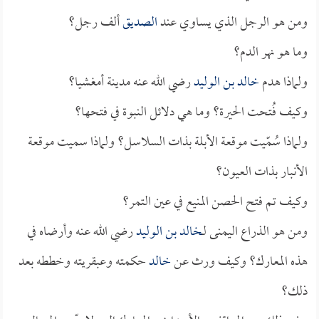
ومن هو الرجل الذي يساوي عند
الصديق
ألف رجل؟
وما هو نهر الدم؟
ولماذا هدم
خالد بن الوليد
رضي الله عنه مدينة أمغشيا؟
وكيف فُتحت الحيرة؟ وما هي دلائل النبوة في فتحها؟
ولماذا سُمّيت موقعة الأبلة بذات السلاسل؟ ولماذا سميت موقعة
الأنبار بذات العيون؟
وكيف تم فتح الحصن المنيع في عين التمر؟
ومن هو الذراع اليمنى لـ
خالد بن الوليد
رضي الله عنه وأرضاه في
هذه المعارك؟ وكيف ورث عن
خالد
حكمته وعبقريته وخططه بعد
ذلك؟