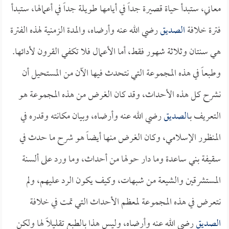
معاني، ستبدأ حياة قصيرة جداً في أيامها طويلة جداً في أعمالها، ستبدأ
فترة خلافة
الصديق
رضي الله عنه وأرضاه، والمدة الزمنية لهذه الفترة
هي سنتان وثلاثة شهور فقط، أما الأعمال فلا تكفي القرون لأدائها.
وطبعاً في هذه المجموعة التي نتحدث فيها الآن من المستحيل أن
نشرح كل هذه الأحداث، وقد كان الغرض من هذه المجموعة هو
التعريف بـ
الصديق
رضي الله عنه وأرضاه، وبيان مكانته وقدره في
المنظور الإسلامي، وكان الغرض منها أيضاً هو شرح ما حدث في
سقيفة بني ساعدة وما دار حولها من أحداث، وما ورد على ألسنة
المستشرقين والشيعة من شبهات، وكيف يكون الرد عليهم، ولم
نتعرض في هذه المجموعة لمعظم الأحداث التي تمت في خلافة
الصديق
رضي الله عنه وأرضاه، وليس هذا بالطبع تقليلاً لها ولكن