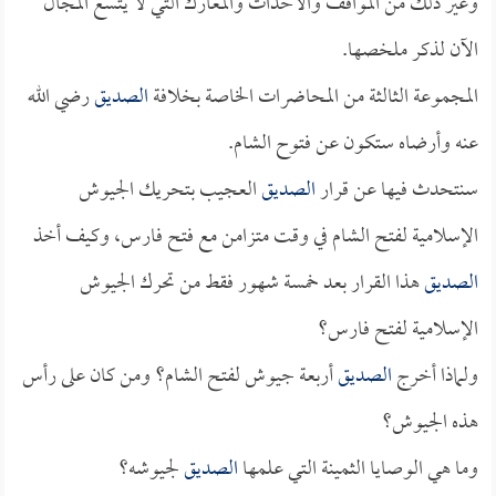
وغير ذلك من المواقف والأحداث والمعارك التي لا يتّسع المجال
الآن لذكر ملخصها.
المجموعة الثالثة من المحاضرات الخاصة بخلافة
الصديق
رضي الله
عنه وأرضاه ستكون عن فتوح الشام.
سنتحدث فيها عن قرار
الصديق
العجيب بتحريك الجيوش
الإسلامية لفتح الشام في وقت متزامن مع فتح فارس، وكيف أخذ
الصديق
هذا القرار بعد خمسة شهور فقط من تحرك الجيوش
الإسلامية لفتح فارس؟
ولماذا أخرج
الصديق
أربعة جيوش لفتح الشام؟ ومن كان على رأس
هذه الجيوش؟
وما هي الوصايا الثمينة التي علمها
الصديق
لجيوشه؟