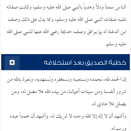
الناس سمتاً ودلاً وهدياً بالنبي صلى الله عليه وسلم، وكانت صفاته
تشبه صفات النبي صلى الله عليه وسلم، ومما يدل على ذلك وصف
ابن الدغنة له بما يوافق وصف خديجة رضي الله عنها للنبي صلى الله
عليه وسلم.
خطبة الصديق بعد استخلافه
إن الحمد لله، نحمده ونستعينه ونستغفره ونستهديه، ونعوذ بالله من
شرور أنفسنا ومن سيئات أعمالنا، من يهده الله فلا مضل له، ومن
يضلل فلا هادي له.
وأشهد أن لا إله إلا الله وحده لا شريك له، وأشهد أن محمداً عبده
ورسوله.