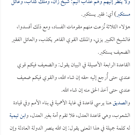
ولا ينظر إليهم ولهم عذاب أليم: شيخ زان، وملك كذاب، وعائل
مستكبر
) أي: فقير يستكبر.
هؤلاء الثلاثة نُزعت منهم مقومات الفساد، ومع ذلك أفسدوا،
فالشيخ الكبير يزني، والملك القوي القاهر يكذب، والعائل الفقير
الضعيف يستكبر.
القاعدة الرابعة الأصيلة في البيان يقول: والضعيف فيكم قوي
عندي حتى أُرجع إليه حقه إن شاء الله، والقوي فيكم ضعيف
عندي حتى آخذ الحق منه إن شاء الله.
و
الصديق
هنا يرسي قاعدة في غاية الأهمية في بناء الأمم وفي قيادة
الشعوب، وهي قاعدة العدل، فلا تقوم أمة بغير العدل، و
ابن تيمية
له كلمة جميلة في هذا المعنى يقول: إن الله ينصر الدولة العادلة وإن