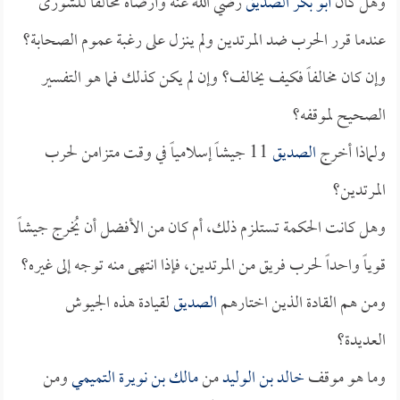
وهل كان
أبو بكر الصديق
رضي الله عنه وأرضاه مخالفاً للشورى
عندما قرر الحرب ضد المرتدين ولم ينزل على رغبة عموم الصحابة؟
وإن كان مخالفاً فكيف يخالف؟ وإن لم يكن كذلك فما هو التفسير
الصحيح لموقفه؟
ولماذا أخرج
الصديق
11 جيشاً إسلامياً في وقت متزامن لحرب
المرتدين؟
وهل كانت الحكمة تستلزم ذلك، أم كان من الأفضل أن يُخرج جيشاً
قوياً واحداً لحرب فريق من المرتدين، فإذا انتهى منه توجه إلى غيره؟
ومن هم القادة الذين اختارهم
الصديق
لقيادة هذه الجيوش
العديدة؟
وما هو موقف
خالد بن الوليد
من
مالك بن نويرة التميمي
ومن