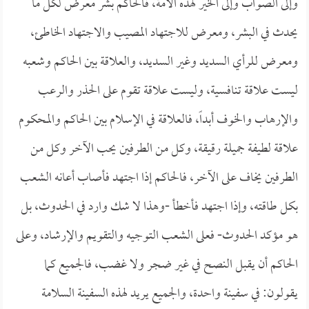
وإلى الصواب وإلى الخير لهذه الأمة، فالحاكم بشر معرض لكل ما
يحدث في البشر، ومعرض للاجتهاد المصيب والاجتهاد الخاطئ،
ومعرض للرأي السديد وغير السديد، والعلاقة بين الحاكم وشعبه
ليست علاقة تنافسية، وليست علاقة تقوم على الحذر والرعب
والإرهاب والخوف أبداً، فالعلاقة في الإسلام بين الحاكم والمحكوم
علاقة لطيفة جميلة رقيقة، وكل من الطرفين يحب الآخر وكل من
الطرفين يخاف على الآخر، فالحاكم إذا اجتهد فأصاب أعانه الشعب
بكل طاقته، وإذا اجتهد فأخطأ -وهذا لا شك وارد في الحدوث، بل
هو مؤكد الحدوث- فعلى الشعب التوجيه والتقويم والإرشاد، وعلى
الحاكم أن يقبل النصح في غير ضجر ولا غضب، فالجميع كما
يقولون: في سفينة واحدة، والجميع يريد لهذه السفينة السلامة