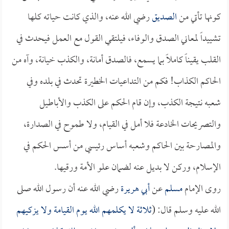
كونها تأتي من
الصديق
رضي الله عنه، والذي كانت حياته كلها
تشييداً لمعاني الصدق والوفاء، فيلتقي القول مع العمل فيحدث في
القلب يقيناً كاملاً بما يسمع، فالصدق أمانة، والكذب خيانة، وآه من
الحاكم الكذاب! فكم من التداعيات الخطيرة تحدث في بلده وفي
شعبه نتيجة الكذب، وإن قام الحكم على الكذب والأباطيل
والتصريحات الخادعة فلا أمل في القيام، ولا طموح في الصدارة،
والمصارحة بين الحاكم وشعبه أساس رئيسي من أسس الحكم في
الإسلام، وركن لا بديل عنه لضمان علو الأمة ورقيها.
روى الإمام
مسلم
عن
أبي هريرة
رضي الله عنه أن رسول الله صلى
الله عليه وسلم قال: (
ثلاثة لا يكلمهم الله يوم القيامة ولا يزكيهم