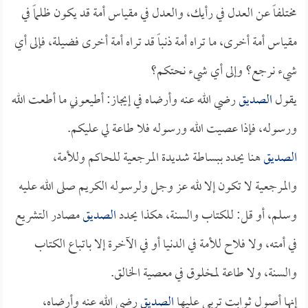
مختلفاً عن العدل في رأيك، والعدل في مقياس أمة قد يكون ظلماً في
مقياس أمة أخرى، ما تراه أمة ذنباً قد تراه أمة أخرى فضيلة، فإلى أي
شيء نرجع؟ وإلى أي شيء نحتكم؟
يقول
الصديق
رضي الله عنه وأرضاه في إيجاز: أطيعوني ما أطعت الله
ورسوله، فإذا عصيت الله ورسوله فلا طاعة لي عليكم.
الصديق
هنا يحدد ببساطة شديدة المرجعية للحاكم وللأمة،
والمرجعية لا تكون إلا لله عز وجل ولرسوله الكريم صلى الله عليه
وسلم، أو قل: للكتاب والسنة، هكذا يحدد
الصديق
مصادر التشريع
في أمته، ولا فلاح للأمة في الدنيا أو في الآخرة إلا باتباع الكتاب
والسنة، ولا طاعة لمخلوق في معصية الخالق.
إنها أصول ثوابت تربى عليها
الصديق
رضي الله عنه وأرضاه،