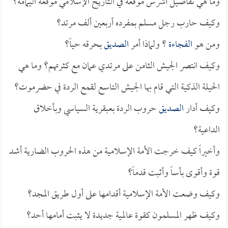
وما هي تفاصيل أشرس موقعة في التاريخ الإسلامي موقعة اليمامة؟
وكيف حارب رجل مسلم بمفرده أربعين ألف مرتد؟
ومن هو
الفجاءة
؟ ولماذا أمر
الصديق
بحرقه حياً؟
وكيف انتصر الجيش الثامن على مرتدي عمان مع كثرتهم؟ وما هي
الحيلة الذكية التي قام بها الجيش التاسع لقمع الردة في حضرموت؟
وكيف أدار
الصديق
حروب الردة بعبقرية السياسي وبأخلاق
الداعية؟
وأخيراً كيف خرجت الأمة الإسلامية من هذه الحروب الضارية أشد
قوة وأقوى بأساً وأثبت قدماً؟
وكيف وضعت الأمة الإسلامية أقدامها على أول طريق المجد؟
وكيف ظهر المسلمون كقوة عالمية جديدة لا يثبت أمامها أحد؟