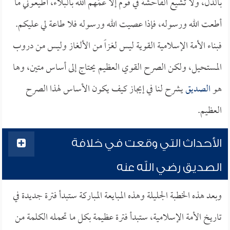
بالذل، ولا تشيع الفاحشة في قوم إلا عمّهم الله بالبلاء، أطيعوني ما
أطعت الله ورسوله، فإذا عصيت الله ورسوله فلا طاعة لي عليكم.
فبناء الأمة الإسلامية القوية ليس لغزاً من الألغاز وليس من دروب
المستحيل، ولكن الصرح القوي العظيم يحتاج إلى أساس متين، وها
هو
الصديق
يشرح لنا في إيجاز كيف يكون الأساس لهذا الصرح
العظيم.
الأحداث التي وقعت في خلافة
الصديق رضي الله عنه
وبعد هذه الخطبة الجليلة وهذه المبايعة المباركة ستبدأ فترة جديدة في
تاريخ الأمة الإسلامية، ستبدأ فترة عظيمة بكل ما تحمله الكلمة من