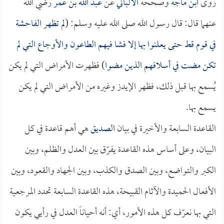
روى
ابن ماجه
وصححه
الألباني
عن
عبد الله بن عمر
رضي الله
عنهما قال: قال رسول الله صلى الله عليه وسلم: (
لم تظهر الفاحشة
في قوم قط حتى يعلنوا بها إلا فشا فيهم الطاعون والأوجاع التي لم
تكن مضت في أسلافهم الذين مضوا
) فظهرت الأمراض التي لم يكن
يُسمع بها قبل ذلك، فظهر الإيدز وغيره من الأمراض التي لم يكن
يسمع بها.
القاعدة السابعة والأخيرة في بيان
الصديق
هي أهم قاعدة في كل
البيان، وعلى أساس هذه القاعدة يفرّق بين العدل والظلم، وبين
الكبر والتواضع، وبين الصدق والكذب، وبين الجهاد والقعود، وبين
الأفعال الحميدة والآثام القبيحة، هذه القاعدة السابعة تحدد المرجعية
التي بها نعرّف كل هذه الأمور، أي: أنه أحياناً العدل في رأيي يكون