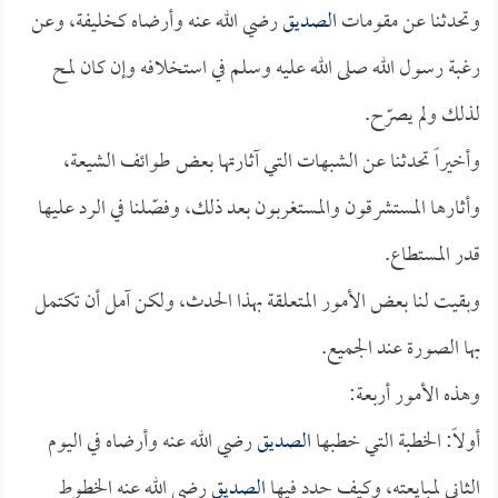
وتحدثنا عن مقومات
الصديق
رضي الله عنه وأرضاه كخليفة، وعن
رغبة رسول الله صلى الله عليه وسلم في استخلافه وإن كان لمح
لذلك ولم يصرّح.
وأخيراً تحدثنا عن الشبهات التي آثارتها بعض طوائف الشيعة،
وأثارها المستشرقون والمستغربون بعد ذلك، وفصّلنا في الرد عليها
قدر المستطاع.
وبقيت لنا بعض الأمور المتعلقة بهذا الحدث، ولكن آمل أن تكتمل
بها الصورة عند الجميع.
وهذه الأمور أربعة:
أولاً: الخطبة التي خطبها
الصديق
رضي الله عنه وأرضاه في اليوم
الثاني لمبايعته، وكيف حدد فيها
الصديق
رضي الله عنه الخطوط