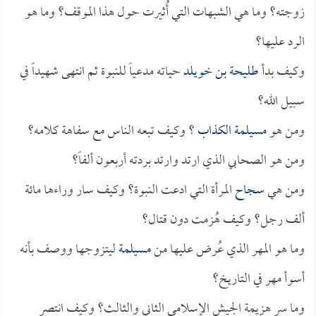
زوجته؟ وما هي الشبهات التي أُثيرت حول هذا الموقف؟ وما هو
الرد عليها؟
وكيف بدأ
طليحة بن خويلد
حياته مدعياً للنبوة ثم انتهى شهيداً في
سبيل الله؟
ومن هو
مسيلمة الكذاب
؟ وكيف تبعه الناس مع سفاهة كلامه؟
ومن هو الصحابي الذي ارتد وارتد بردته أربعون ألفاً؟
ومن هي
سجاح
المرأة التي ادعت النبوة؟ وكيف سار وراءها مائة
ألف رجل؟ وكيف هُزمت دون قتال؟
وما هو المهر الذي عُرض عليها من
مسيلمة
ليتزوجها ووصف بأنه
أسوأ مهر في التاريخ؟
وما سر هزيمة الجيش الإسلامي الثاني والثالث؟ وكيف انتصر