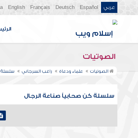
عربي
Español
Deutsch
Français
English
ia
الرئي
الصوتيات
الصوتيات
علماء ودعاة
راغب السرجاني
سلسلة 
سلسلة كن صحابياً صناعة الرجال