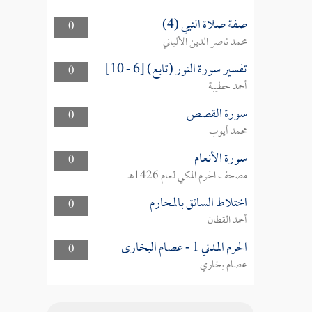
صفة صلاة النبي (4)
0
محمد ناصر الدين الألباني
تفسير سورة النور (تابع) [6 - 10]
0
أحمد حطيبة
سورة القصص
0
محمد أيوب
سورة الأنعام
0
مصحف الحرم المكي لعام 1426هـ
اختلاط السائق بالمحارم
0
أحمد القطان
الحرم المدني 1 - عصام البخارى
0
عصام بخاري