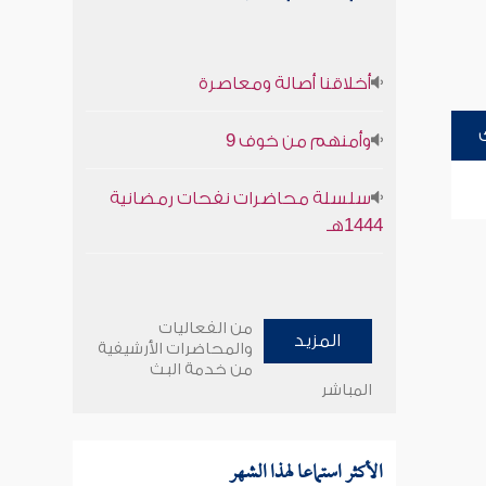
أخلاقنا أصالة ومعاصرة
وأمنهم من خوف 9
سلسلة محاضرات نفحات رمضانية
1444هـ
من الفعاليات
المزيد
والمحاضرات الأرشيفية
من خدمة البث
المباشر
الأكثر استماعا لهذا الشهر