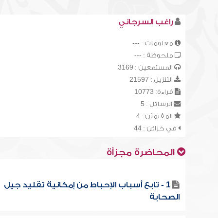
راغب السرجاني
معلومات : ---
ملحوظة : ---
المستمعين : 3169
التنزيل : 21597
قراءة: 10773
الرسائل : 5
المقيميّن : 4
في خزائن : 44
المحاضرة مجزأة
1 - تابع أسباب الإحباط من إمكانية تقليد جيل
الصحابة