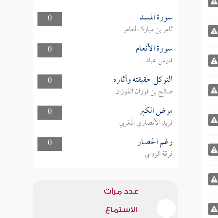
سورة المسد
0
ثامر بن مبارك العامر
سورة الأنعام
0
فارس عباد
التوكل حقيقته وآثاره
0
صالح بن فوزان الفوزان
مرض الكبر
0
فريد الأنصاري المغربي
رغم الحصار
0
فرقة الروابي
عدد مرات
الاستماع