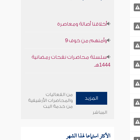
أخلاقنا أصالة ومعاصرة
وأمنهم من خوف 9
سلسلة محاضرات نفحات رمضانية
1444هـ
من الفعاليات
المزيد
والمحاضرات الأرشيفية
من خدمة البث
المباشر
الأكثر استماعا لهذا الشهر