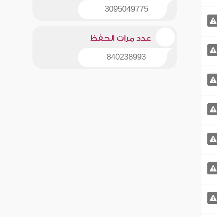
3095049775
عدد مرات الحفظ
840238993