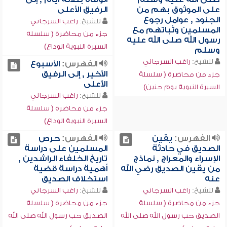
على الموثوق بهم من
الرفيق الأعلى
الجنود , عوامل رجوع
للشيخ:
راغب السرجاني
المسلمين وثباتهم مع
جزء من محاضرة ( سلسلة
رسول الله صلى الله عليه
السيرة النبوية الوداع)
وسلم
للشيخ:
راغب السرجاني
الفهرس:
الأسبوع
الأخير , إلى الرفيق
جزء من محاضرة ( سلسلة
الأعلى
السيرة النبوية يوم حنين)
للشيخ:
راغب السرجاني
جزء من محاضرة ( سلسلة
السيرة النبوية الوداع)
الفهرس:
يقين
الفهرس:
حرص
الصديق في حادثة
المسلمين على دراسة
الإسراء والمعراج , نماذج
تاريخ الخلفاء الراشدين ,
من يقين الصديق رضي الله
أهمية دراسة قضية
عنه
استخلاف الصديق
للشيخ:
راغب السرجاني
للشيخ:
راغب السرجاني
جزء من محاضرة ( سلسلة
جزء من محاضرة ( سلسلة
الصديق حب رسول الله صلى الله
الصديق حب رسول الله صلى الله