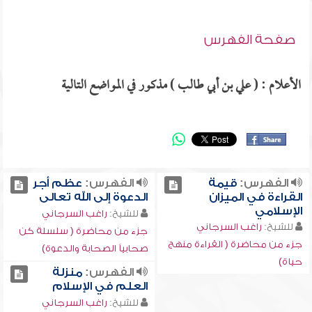
صفحة الفهرس
الأعلام : ( علي بن أبي طالب ) مذكور في المواضع التالية
الفهرس:
قيمة
الفهرس:
عظم أجر
القراءة في الميزان
الدعوة إلى الله تعالى
الإسلامي
للشيخ:
راغب السرجاني
للشيخ:
راغب السرجاني
جزء من محاضرة ( سلسلة كن
جزء من محاضرة ( القراءة منهج
صحابياً الصحابة والدعوة)
حياة)
الفهرس:
منزلة
العلم في الإسلام
للشيخ:
راغب السرجاني