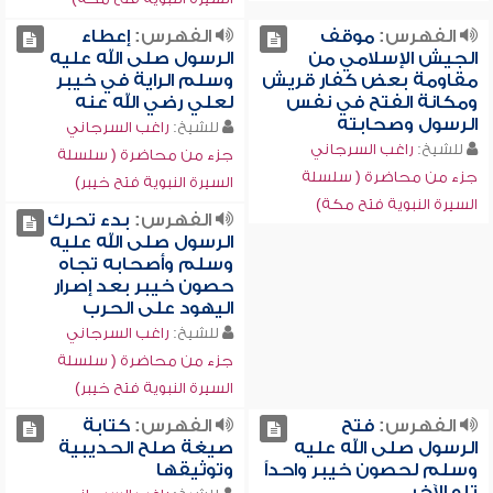
الفهرس:
موقف
الفهرس:
إعطاء
الجيش الإسلامي من
الرسول صلى الله عليه
مقاومة بعض كفار قريش
وسلم الراية في خيبر
ومكانة الفتح في نفس
لعلي رضي الله عنه
الرسول وصحابته
للشيخ:
راغب السرجاني
للشيخ:
راغب السرجاني
جزء من محاضرة ( سلسلة
جزء من محاضرة ( سلسلة
السيرة النبوية فتح خيبر)
السيرة النبوية فتح مكة)
الفهرس:
بدء تحرك
الرسول صلى الله عليه
وسلم وأصحابه تجاه
حصون خيبر بعد إصرار
اليهود على الحرب
للشيخ:
راغب السرجاني
جزء من محاضرة ( سلسلة
السيرة النبوية فتح خيبر)
الفهرس:
فتح
الفهرس:
كتابة
الرسول صلى الله عليه
صيغة صلح الحديبية
وسلم لحصون خيبر واحداً
وتوثيقها
تلو الآخر