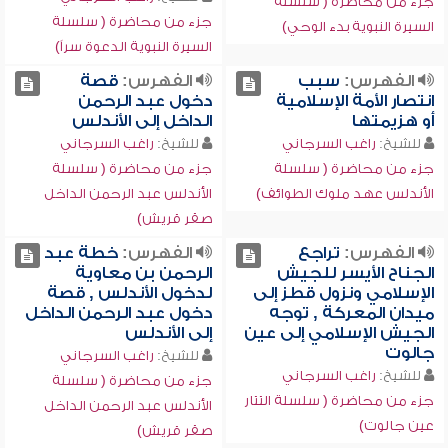
جزء من محاضرة ( سلسلة
جزء من محاضرة ( سلسلة
السيرة النبوية بدء الوحي)
السيرة النبوية الدعوة سراً)
الفهرس:
سبب
الفهرس:
قصة
انتصار الأمة الإسلامية
دخول عبد الرحمن
أو هزيمتها
الداخل إلى الأندلس
للشيخ:
راغب السرجاني
للشيخ:
راغب السرجاني
جزء من محاضرة ( سلسلة
جزء من محاضرة ( سلسلة
الأندلس عهد ملوك الطوائف)
الأندلس عبد الرحمن الداخل
صقر قريش)
الفهرس:
تراجع
الفهرس:
خطة عبد
الجناح الأيسر للجيش
الرحمن بن معاوية
الإسلامي ونزول قطز إلى
لدخول الأندلس , قصة
ميدان المعركة , توجه
دخول عبد الرحمن الداخل
الجيش الإسلامي إلى عين
إلى الأندلس
جالوت
للشيخ:
راغب السرجاني
للشيخ:
راغب السرجاني
جزء من محاضرة ( سلسلة
جزء من محاضرة ( سلسلة التتار
الأندلس عبد الرحمن الداخل
عين جالوت)
صقر قريش)