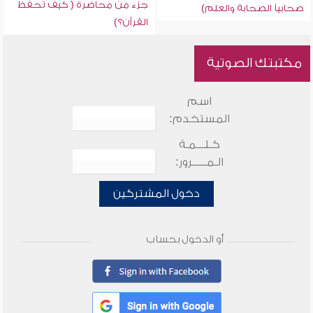
جزء من محاضرة ( كيف تحفظ
صحابياً الصحابة والعلم)
القرآن؟)
مكتبتك الصوتية
اسم
المستخدم:
كـلـــمـة
الـمـــــرور:
دخول المشتركين
أو الدخول بحساب