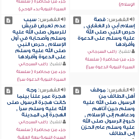
جزء من محاضرة ( سلسلة
الإسلام)
السيرة النبوية بدء الوحي)
الفهرس:
قصة
الفهرس:
سبب
إسلام أبي ذر الغفاري ,
عدم تعرض قريش
حرص النبي صلى الله
للرسول صلى الله عليه
عليه وسلم على الدعوة
وسلم وأصحابه في أول
وأفرادها
الإسلام , حرص النبي
صلى الله عليه وسلم
للشيخ:
راغب السرجاني
على الدعوة وأفرادها
جزء من محاضرة ( سلسلة
للشيخ:
راغب السرجاني
السيرة النبوية الدعوة سراً)
جزء من محاضرة ( سلسلة
السيرة النبوية الدعوة سراً)
الفهرس:
موقف
الفهرس:
وجه
أهل الطائف من
هجرة عمر علناً بينما
الرسول صلى الله عليه
كانت هجرة الرسول صلى
وسلم حين أتاهم
الله عليه وسلم سراً ,
ودعاهم إلى الإسلام ,
الهجرة إلى المدينة
خروج الرسول صلى الله
للشيخ:
راغب السرجاني
عليه وسلم عام الحزن
جزء من محاضرة ( سلسلة
إلى الطائف
السيرة النبوية بيعة العقبة