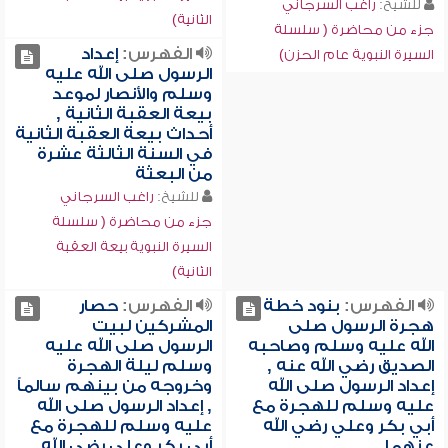
للشيخ:
راغب السرجاني
الثانية)
جزء من محاضرة ( سلسلة
الفهرس:
إعداد
السيرة النبوية عام الحزن)
الرسول صلى الله عليه
وسلم والأنصار لموعد
بيعة العقبة الثانية ,
أحداث بيعة العقبة الثانية
في السنة الثالثة عشرة
من البعثة
للشيخ:
راغب السرجاني
جزء من محاضرة ( سلسلة
السيرة النبوية بيعة العقبة
الثانية)
الفهرس:
بنود خطة
الفهرس:
حصار
هجرة الرسول صلى
المشركين لبيت
الله عليه وسلم وصاحبه
الرسول صلى الله عليه
الصديق رضي الله عنه ,
وسلم ليلة الهجرة
إعداد الرسول صلى الله
وخروجه من بينهم سالماً
عليه وسلم للهجرة مع
, إعداد الرسول صلى الله
أبي بكر وعلي رضي الله
عليه وسلم للهجرة مع
عنهما
أبي بكر وعلي رضي الله