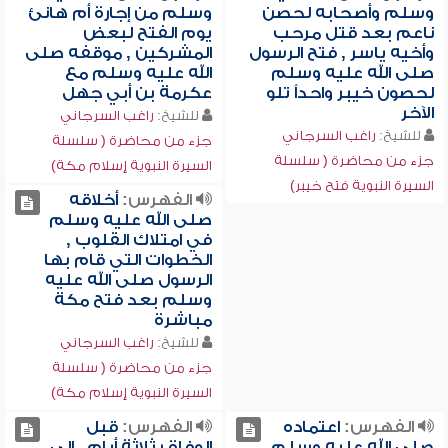
وسلم وأصحابه لحصن
وسلم من إجارة أم هانئ
ناعم بعد قتل مرحب
يوم الفتح لبعض
وأخيه ياسر , فتح الرسول
المشركين , موقفه صلى
صلى الله عليه وسلم
الله عليه وسلم مع
لحصون خيبر واحداً تلو
عكرمة بن أبي جهل
الآخر
للشيخ:
راغب السرجاني
للشيخ:
راغب السرجاني
جزء من محاضرة ( سلسلة
جزء من محاضرة ( سلسلة
السيرة النبوية إسلام مكة)
السيرة النبوية فتح خيبر)
الفهرس:
أخلاقه
صلى الله عليه وسلم
في امتلاك القلوب ,
الخطوات التي قام بها
الرسول صلى الله عليه
وسلم بعد فتح مكة
مباشرة
للشيخ:
راغب السرجاني
جزء من محاضرة ( سلسلة
السيرة النبوية إسلام مكة)
الفهرس:
اعتماده
الفهرس:
قبل
صلى الله عليه وسلم
الوفاة بثلاثة أيام , إلى