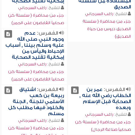
المستفادة من سلسلة
إمكانية تقليد الصحابة
الصديق
للشيخ:
راغب السرجاني
للشيخ:
راغب السرجاني
جزء من محاضرة ( سلسلة كن
جزء من محاضرة ( سلسلة
صحابياً القابضون على الجمر)
الصديق دروس من حياة
الفهرس:
عدم
الصديق)
وجود النبي صلى الله
عليه وسلم بيننا , أسباب
الإحباط واليأس من
إمكانية تقليد الصحابة
للشيخ:
راغب السرجاني
جزء من محاضرة ( سلسلة كن
صحابياً القابضون على الجمر)
الفهرس:
عمر بن
الفهرس:
اشتياق
الخطاب رضي الله عنه ,
ربيعة بن كعب
الصحابة قبل الإسلام
الأسلمي للجنة , الجنة
وبعده
والخلود فيها مطلب كل
مسلم
للشيخ:
راغب السرجاني
للشيخ:
راغب السرجاني
جزء من محاضرة ( سلسلة كن
جزء من محاضرة ( سلسلة كن
صحابياً صناعة الرجال)