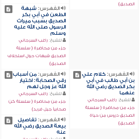
الصديق)
الفهرس:
شبهة
الطعن في أبي بكر
الصديق بسبب ميراث
الرسول صلى الله عليه
وسلم
للشيخ:
راغب السرجاني
جزء من محاضرة ( سلسلة
الصديق شبهات حول استخلاف
الصديق)
الفهرس:
كلام علي
الفهرس:
من أسباب
بن أبي طالب في أبي
رقي الصحابة: اختيار
بكر الصديق رضي الله
الله عز وجل لهم
عنهما
للشيخ:
راغب السرجاني
للشيخ:
راغب السرجاني
جزء من محاضرة ( سلسلة كن
جزء من محاضرة ( سلسلة
صحابياً جيل فريد)
الصديق دروس من حياة
الفهرس:
تفاصيل
الصديق)
بيعة الصديق رضي الله
عنه