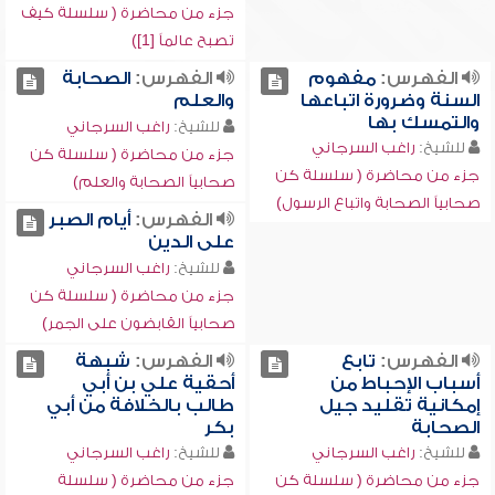
جزء من محاضرة ( سلسلة كيف
تصبح عالماً [1])
الفهرس:
مفهوم
الفهرس:
الصحابة
السنة وضرورة اتباعها
والعلم
والتمسك بها
للشيخ:
راغب السرجاني
للشيخ:
راغب السرجاني
جزء من محاضرة ( سلسلة كن
جزء من محاضرة ( سلسلة كن
صحابياً الصحابة والعلم)
صحابياً الصحابة واتباع الرسول)
الفهرس:
أيام الصبر
على الدين
للشيخ:
راغب السرجاني
جزء من محاضرة ( سلسلة كن
صحابياً القابضون على الجمر)
الفهرس:
تابع
الفهرس:
شبهة
أسباب الإحباط من
أحقية علي بن أبي
إمكانية تقليد جيل
طالب بالخلافة من أبي
الصحابة
بكر
للشيخ:
راغب السرجاني
للشيخ:
راغب السرجاني
جزء من محاضرة ( سلسلة كن
جزء من محاضرة ( سلسلة