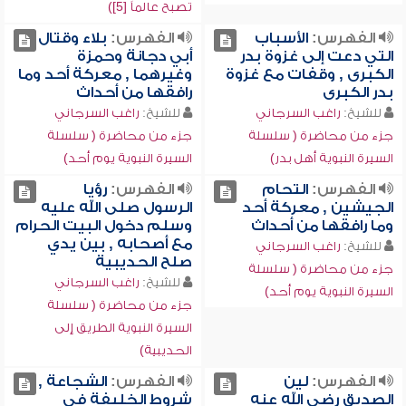
تصبح عالماً [5])
الفهرس:
الأسباب
الفهرس:
بلاء وقتال
التي دعت إلى غزوة بدر
أبي دجانة وحمزة
الكبرى , وقفات مع غزوة
وغيرهما , معركة أحد وما
بدر الكبرى
رافقها من أحداث
للشيخ:
راغب السرجاني
للشيخ:
راغب السرجاني
جزء من محاضرة ( سلسلة
جزء من محاضرة ( سلسلة
السيرة النبوية أهل بدر)
السيرة النبوية يوم أحد)
الفهرس:
التحام
الفهرس:
رؤيا
الجيشين , معركة أحد
الرسول صلى الله عليه
وما رافقها من أحداث
وسلم دخول البيت الحرام
مع أصحابه , بين يدي
للشيخ:
راغب السرجاني
صلح الحديبية
جزء من محاضرة ( سلسلة
للشيخ:
راغب السرجاني
السيرة النبوية يوم أحد)
جزء من محاضرة ( سلسلة
السيرة النبوية الطريق إلى
الحديبية)
الفهرس:
لين
الفهرس:
الشجاعة ,
الصديق رضي الله عنه
شروط الخليفة في