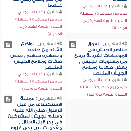
عنهما
للشيخ:
راغب السرجاني
للشيخ:
راغب السرجاني
جزء من محاضرة ( سلسلة
جزء من محاضرة ( سلسلة
السيرة النبوية الهجرة إلى
السيرة النبوية الهجرة إلى
المدينة)
المدينة)
الفهرس:
تفوق
الفهرس:
تواضع
عناصر الجيش في
القائد مع جنده
المواجهات الفردية يرفع
وانصهاره فيهم , بعض
من معنويات الجيش ,
صفات وملامح الجيش
بعض صفات وملامح
المنتصر
الجيش المنتصر
للشيخ:
راغب السرجاني
للشيخ:
راغب السرجاني
جزء من محاضرة ( سلسلة
جزء من محاضرة ( سلسلة
السيرة النبوية يوم بدر)
السيرة النبوية يوم بدر)
الفهرس:
عملية
الاستكشاف من قبل
الرسول صلى الله عليه
وسلم لجيش المشركين
في بدر قبل القتال ,
مقدمات بين يدي غزوة