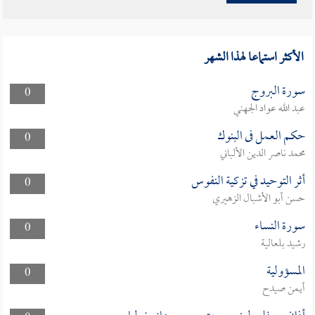
الأكثر استماعا لهذا الشهر
سورة البروج
0
عبد الله عواد الجهني
حكم العمل فى البنوك
0
محمد ناصر الدين الألباني
أثر التوحيد في تزكية النفوس
0
حسن أبو الأشبال الزهيري
سورة النساء
0
رشيد بلعالية
المسؤولية
0
أيمن صيدح