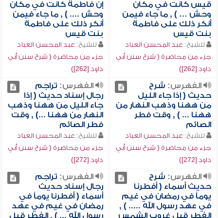
قيس كانت في مكان
إن فاطمة كانت في مكان
وحش … ) , ما جاء فيمن
وحش .... ) , ما جاء فيمن
أنكر ذلك على فاطمة
أنكر ذلك على فاطمة
بنت قيس
بنت قيس
للشيخ:
عبد المحسن العباد
للشيخ:
عبد المحسن العباد
جزء من محاضرة ( شرح سنن أبي
جزء من محاضرة ( شرح سنن أبي
داود [262])
داود [262])
الفهرس:
شرح
الفهرس:
تراجم
حديث ( إذا جاء الليل
رجال إسناد حديث ( إذا
من ههنا وذهب النهار من
جاء الليل من ههنا وذهب
ههنا ... ) , وقت فطر
النهار من ههنا ...) , وقت
الصائم
فطر الصائم
للشيخ:
عبد المحسن العباد
للشيخ:
عبد المحسن العباد
جزء من محاضرة ( شرح سنن أبي
جزء من محاضرة ( شرح سنن أبي
داود [272])
داود [272])
الفهرس:
شرح
الفهرس:
تراجم
حديث أسماء ( أفطرنا
رجال إسناد حديث
يوماً في رمضان في غيم
أسماء ( أفطرنا يوماً في
في عهد رسول الله ..... ) ,
رمضان في غيم في عهد
الفطر قبل غروب الشمس
رسول الله ... ) , الفطر قبل