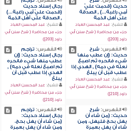
الفهرس:
شرح
الفهرس:
تراجم
حديث (قدمت عليَّ
رجال إسناد حديث
أمي راغبة...) , الصدقة
(قدمت عليَّ أمي راغبة...)
على أهل الذمة
, الصدقة على أهل الذمة
للشيخ:
عبد المحسن العباد
للشيخ:
عبد المحسن العباد
جزء من محاضرة ( شرح سنن أبي
جزء من محاضرة ( شرح سنن أبي
داود [203])
داود [203])
الفهرس:
شرح
الفهرس:
تراجم
حديث: (إن عطب منها
رجال إسناد حديث: (إن
شيء فانحره ثم اصبغ
عطب منها شيء فانحره
نعله في دمه) , الهدي إذا
ثم اصبغ نعله في دمه) ,
عطب قبل أن يبلغ
الهدي إذا عطب قبل أن
يبلغ
للشيخ:
عبد المحسن العباد
للشيخ:
عبد المحسن العباد
جزء من محاضرة ( شرح سنن أبي
جزء من محاضرة ( شرح سنن أبي
داود [210])
داود [210])
الفهرس:
شرح
الفهرس:
تراجم
حديث: (من شاء أن
رجال إسناد حديث:
يهل بحج فليهل، ومن
(من شاء أن يهل بحج،
شاء أن يهل بعمرة
ومن شاء أن يهل بعمرة