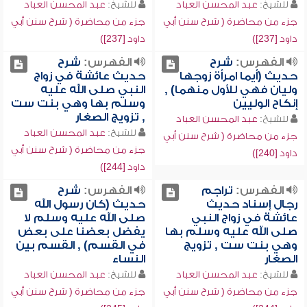
للشيخ:
عبد المحسن العباد
للشيخ:
عبد المحسن العباد
جزء من محاضرة ( شرح سنن أبي
جزء من محاضرة ( شرح سنن أبي
داود [237])
داود [237])
الفهرس:
شرح
الفهرس:
شرح
حديث (أيما امرأة زوجها
حديث عائشة في زواج
وليان فهي للأول منهما) ,
النبي صلى الله عليه
إنكاح الوليين
وسلم بها وهي بنت ست
, تزويج الصغار
للشيخ:
عبد المحسن العباد
للشيخ:
عبد المحسن العباد
جزء من محاضرة ( شرح سنن أبي
جزء من محاضرة ( شرح سنن أبي
داود [240])
داود [244])
الفهرس:
تراجم
الفهرس:
شرح
رجال إسناد حديث
حديث (كان رسول الله
عائشة في زواج النبي
صلى الله عليه وسلم لا
صلى الله عليه وسلم بها
يفضل بعضنا على بعض
وهي بنت ست , تزويج
في القسم) , القسم بين
الصغار
النساء
للشيخ:
عبد المحسن العباد
للشيخ:
عبد المحسن العباد
جزء من محاضرة ( شرح سنن أبي
جزء من محاضرة ( شرح سنن أبي