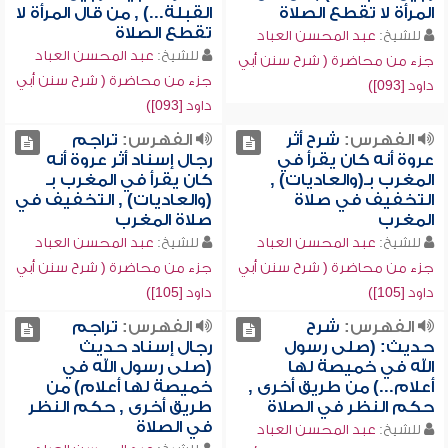
المرأة لا تقطع الصلاة
القبلة...) , من قال المرأة لا
تقطع الصلاة
للشيخ:
عبد المحسن العباد
للشيخ:
عبد المحسن العباد
جزء من محاضرة ( شرح سنن أبي
جزء من محاضرة ( شرح سنن أبي
داود [093])
داود [093])
الفهرس:
شرح أثر
الفهرس:
تراجم
عروة أنه كان يقرأ في
رجال إسناد أثر عروة أنه
المغرب بـ(والعاديات) ,
كان يقرأ في المغرب بـ
التخفيف في صلاة
(والعاديات) , التخفيف في
المغرب
صلاة المغرب
للشيخ:
عبد المحسن العباد
للشيخ:
عبد المحسن العباد
جزء من محاضرة ( شرح سنن أبي
جزء من محاضرة ( شرح سنن أبي
داود [105])
داود [105])
الفهرس:
شرح
الفهرس:
تراجم
حديث: (صلى رسول
رجال إسناد حديث
الله في خميصة لها
(صلى رسول الله في
أعلام...) من طريق أخرى ,
خميصة لها أعلام) من
حكم النظر في الصلاة
طريق أخرى , حكم النظر
في الصلاة
للشيخ:
عبد المحسن العباد