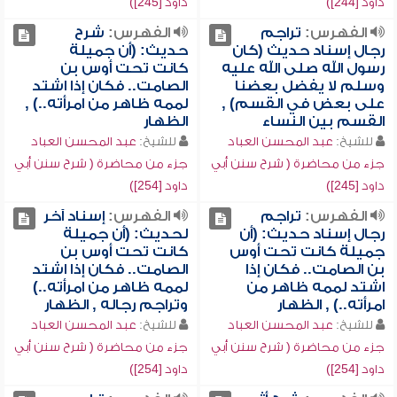
داود [244])
داود [245])
الفهرس:
تراجم
الفهرس:
شرح
رجال إسناد حديث (كان
حديث: (أن جميلة
رسول الله صلى الله عليه
كانت تحت أوس بن
وسلم لا يفضل بعضنا
الصامت.. فكان إذا اشتد
على بعض في القسم) ,
لممه ظاهر من امرأته..) ,
القسم بين النساء
الظهار
للشيخ:
عبد المحسن العباد
للشيخ:
عبد المحسن العباد
جزء من محاضرة ( شرح سنن أبي
جزء من محاضرة ( شرح سنن أبي
داود [245])
داود [254])
الفهرس:
تراجم
الفهرس:
إسناد آخر
رجال إسناد حديث: (أن
لحديث: (أن جميلة
جميلة كانت تحت أوس
كانت تحت أوس بن
بن الصامت.. فكان إذا
الصامت.. فكان إذا اشتد
اشتد لممه ظاهر من
لممه ظاهر من امرأته..)
امرأته..) , الظهار
وتراجم رجاله , الظهار
للشيخ:
عبد المحسن العباد
للشيخ:
عبد المحسن العباد
جزء من محاضرة ( شرح سنن أبي
جزء من محاضرة ( شرح سنن أبي
داود [254])
داود [254])