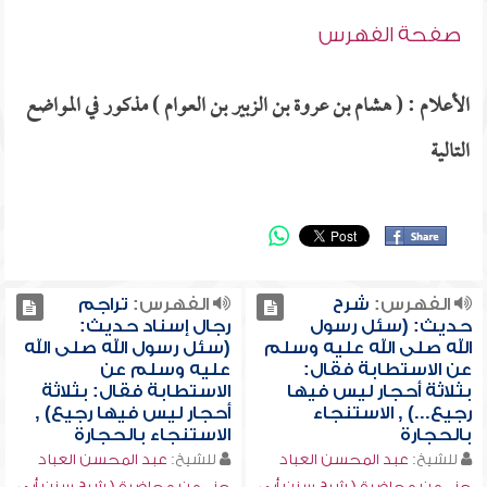
صفحة الفهرس
الأعلام : ( هشام بن عروة بن الزبير بن العوام ) مذكور في المواضع
التالية
الفهرس:
شرح
الفهرس:
تراجم
حديث: (سئل رسول
رجال إسناد حديث:
الله صلى الله عليه وسلم
(سئل رسول الله صلى الله
عن الاستطابة فقال:
عليه وسلم عن
بثلاثة أحجار ليس فيها
الاستطابة فقال: بثلاثة
رجيع...) , الاستنجاء
أحجار ليس فيها رجيع) ,
بالحجارة
الاستنجاء بالحجارة
للشيخ:
عبد المحسن العباد
للشيخ:
عبد المحسن العباد
جزء من محاضرة ( شرح سنن أبي
جزء من محاضرة ( شرح سنن أبي