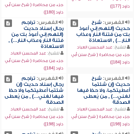
جزء من محاضرة ( شرح سنن أبي
داود [177])
داود [180])
الفهرس:
شرح
الفهرس:
تراجم
حديث (اللهم إني أعوذ
رجال إسناد حديث
بك من فتنة النار وعذاب
(اللهم إني أعوذ بك من
النار...) , الاستعاذة
فتنة النار وعذاب النار...) ,
الاستعاذة
للشيخ:
عبد المحسن العباد
للشيخ:
عبد المحسن العباد
جزء من محاضرة ( شرح سنن أبي
جزء من محاضرة ( شرح سنن أبي
داود [184])
داود [184])
الفهرس:
شرح
الفهرس:
تراجم
حديث (إن شئتما
رجال إسناد حديث (إن
أعطيتكما، ولا حظ فيها
شئتما أعطيتكما ولا حظ
لغني...) , من يُعطى
فيها لغني...) , من يُعطى
الصدقة
الصدقة
للشيخ:
عبد المحسن العباد
للشيخ:
عبد المحسن العباد
جزء من محاضرة ( شرح سنن أبي
جزء من محاضرة ( شرح سنن أبي
داود [198])
داود [198])