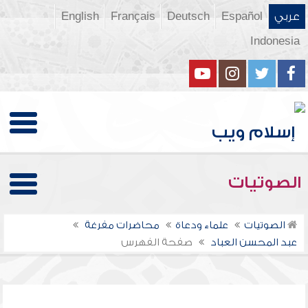
عربي
Español
Deutsch
Français
English
Indonesia
الصوتيات
الصوتيات
علماء ودعاة
محاضرات مفرغة
عبد المحسن العباد
صفحة الفهرس