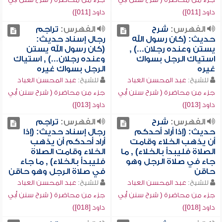
داود [011])
داود [011])
الفهرس:
شرح
الفهرس:
تراجم
حديث: (كان رسول الله
رجال إسناد حديث:
يستن وعنده رجلان...) ,
(كان رسول الله يستن
استياك الرجل بسواك
وعنده رجلان...) , استياك
غيره
الرجل بسواك غيره
للشيخ:
عبد المحسن العباد
للشيخ:
عبد المحسن العباد
جزء من محاضرة ( شرح سنن أبي
جزء من محاضرة ( شرح سنن أبي
داود [013])
داود [013])
الفهرس:
شرح
الفهرس:
تراجم
حديث: (إذا أراد أحدكم
رجال إسناد حديث: (إذا
أن يذهب الخلاء وقامت
أراد أحدكم أن يذهب
الصلاة فليبدأ بالخلاء) , ما
الخلاء وقامت الصلاة
جاء في صلاة الرجل وهو
فليبدأ بالخلاء) , ما جاء
حاقن
في صلاة الرجل وهو حاقن
للشيخ:
عبد المحسن العباد
للشيخ:
عبد المحسن العباد
جزء من محاضرة ( شرح سنن أبي
جزء من محاضرة ( شرح سنن أبي
داود [018])
داود [018])