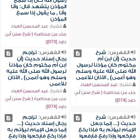
رسول الله كان إذا سمع
المؤذن يتشهد قال: وأنا
وأنا , ما يقول إذا سمع
المؤذن
للشيخ:
عبد المحسن العباد
جزء من محاضرة ( شرح سنن أبي
داود [073])
الفهرس:
شرح
الفهرس:
تراجم
حديث (أن ابن أم
رجال إسناد حديث (أن
مكتوم كان مؤذناً لرسول
ابن أم مكتوم كان مؤذناً
الله صلى الله عليه وسلم
لرسول الله صلى الله عليه
وهو أعمى) , الأذان للأعمى
وسلم وهو أعمى) , الأذان
للأعمى
للشيخ:
عبد المحسن العباد
للشيخ:
عبد المحسن العباد
جزء من محاضرة ( شرح سنن أبي
جزء من محاضرة ( شرح سنن أبي
داود [074])
داود [074])
الفهرس:
شرح
الفهرس:
تراجم
حديث (... إنما جعل
رجال إسناد حديث (...
الإمام ليؤتم به فإذا ركع
إنما جعل الإمام ليؤتم به
فاركعوا وإذا رفع فارفعوا
فإذا ركع فاركعوا وإذا رفع