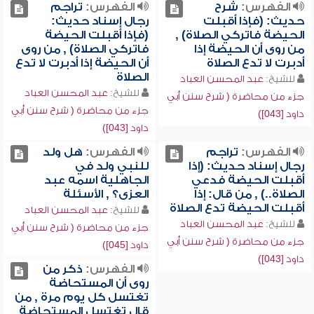
الفهرس:
شرح
الفهرس:
تراجم
حديث: (فإذا أقبلت
رجال إسناد حديث:
الحيضة فاتركي الصلاة) ,
(فإذا أقبلت الحيضة
من روى أن الحيضة إذا
فاتركي الصلاة) , من روى
أدبرت لا تدع الصلاة
أن الحيضة إذا أدبرت لا تدع
الصلاة
للشيخ:
عبد المحسن العباد
للشيخ:
عبد المحسن العباد
جزء من محاضرة ( شرح سنن أبي
جزء من محاضرة ( شرح سنن أبي
داود [043])
داود [043])
الفهرس:
تراجم
الفهرس:
هل ولد
رجال إسناد حديث: (إذا
للنبي ولد في
أقبلت الحيضة فدعي
الجاهلية اسمه عبد
الصلاة..) , من قال: إذا
العزى؟ , الأسئلة
أقبلت الحيضة تدع الصلاة
للشيخ:
عبد المحسن العباد
للشيخ:
عبد المحسن العباد
جزء من محاضرة ( شرح سنن أبي
جزء من محاضرة ( شرح سنن أبي
داود [045])
داود [043])
الفهرس:
ذكر من
روى أن المستحاضة
تغتسل كل يوم مرة , من
قال تغتسل المستحاضة