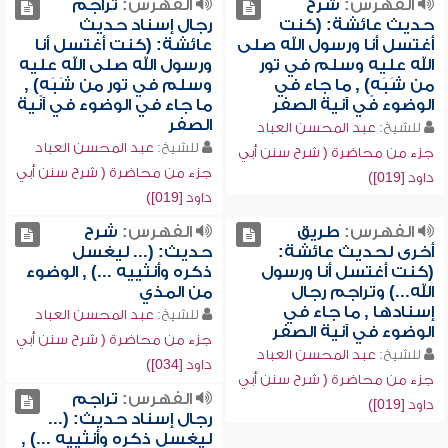
الفهرس:
شرح
الفهرس:
تراجم
حديث عائشة: (كنت
رجال إسناد حديث
أغتسل أنا ورسول الله صلى
عائشة: (كنت أغتسل أنا
الله عليه وسلم في تور
ورسول الله صلى الله عليه
من شَبَهٍ) , ما جاء في
وسلم في تور من شَبَهٍ) ,
الوضوء في آنية الصفر
ما جاء في الوضوء في آنية
الصفر
للشيخ:
عبد المحسن العباد
للشيخ:
عبد المحسن العباد
جزء من محاضرة ( شرح سنن أبي
جزء من محاضرة ( شرح سنن أبي
داود [019])
داود [019])
الفهرس:
طريق
الفهرس:
شرح
أخرى لحديث عائشة:
حديث: (... ليغسل
(كنت أغتسل أنا ورسول
ذكره وأنثييه ...) , الوضوء
الله...) وتراجم رجال
من المذي
إسنادها , ما جاء في
للشيخ:
عبد المحسن العباد
الوضوء في آنية الصفر
جزء من محاضرة ( شرح سنن أبي
للشيخ:
عبد المحسن العباد
داود [034])
جزء من محاضرة ( شرح سنن أبي
الفهرس:
تراجم
داود [019])
رجال إسناد حديث: (...
ليغسل ذكره وأنثييه ...) ,