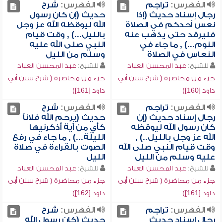
الفهرس:
تراجم
الفهرس:
شرح
رجال إسناد حديث (إذا
حديث (إن كان رسول
نعس أحدكم في الصلاة
الله ليوقظه الله عز وجل
فليرقد حتى يذهب عنه
بالليل...) , وقت قيام
النوم...) , ما جاء في
النبي صلى الله عليه
النعاس في الصلاة
وسلم من الليل
للشيخ:
عبد المحسن العباد
للشيخ:
عبد المحسن العباد
جزء من محاضرة ( شرح سنن أبي
جزء من محاضرة ( شرح سنن أبي
داود [160])
داود [161])
الفهرس:
تراجم
الفهرس:
شرح
رجال إسناد حديث (إن
حديث (يرحم الله فلاناً
كان رسول الله ليوقظه
كأيٍ من آية أذكرنيها
الله عز وجل بالليل..) ,
الليلة...) , ما جاء في رفع
وقت قيام النبي صلى الله
الصوت بالقراءة في صلاة
عليه وسلم من الليل
الليل
للشيخ:
عبد المحسن العباد
للشيخ:
عبد المحسن العباد
جزء من محاضرة ( شرح سنن أبي
جزء من محاضرة ( شرح سنن أبي
داود [161])
داود [162])
الفهرس:
تراجم
الفهرس:
شرح
رجال إسناد حديث
حديث (كان رسول الله