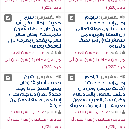
جزء من محاضرة ( شرح سنن أبي
جزء من محاضرة ( شرح سنن أبي
داود [220])
داود [222])
الفهرس:
تراجم
الفهرس:
شرح
رجال إسناد حديث
حديث: (كانت قريش
سبب نزول قوله تعالى:
ومن دان دينها يقفون
(إن الصفا والمروة من
بالمزدلفة، وكان سائر
شعائر الله) , أمر الصفا
العرب يقفون بعرفة...) ,
والمروة
الوقوف بعرفة
للشيخ:
عبد المحسن العباد
للشيخ:
عبد المحسن العباد
جزء من محاضرة ( شرح سنن أبي
جزء من محاضرة ( شرح سنن أبي
داود [222])
داود [225])
الفهرس:
تراجم
الفهرس:
شرح
رجال إسناد حديث:
حديث أسامة: (كان
(كانت قريش ومن دان
يسير العنق فإذا وجد
دينها يقفون بالمزدلفة،
فجوة نص) وتراجم رجال
وكان سائر العرب يقفون
إسناده , صفة الدفع من
بعرفة...) , الوقوف بعرفة
عرفة
للشيخ:
عبد المحسن العباد
للشيخ:
عبد المحسن العباد
جزء من محاضرة ( شرح سنن أبي
جزء من محاضرة ( شرح سنن أبي
داود [225])
داود [225])