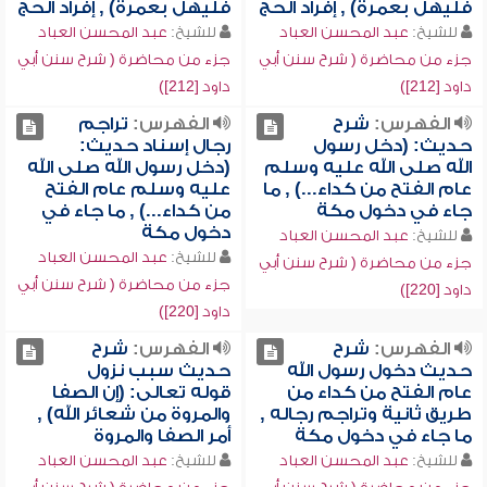
فليهل بعمرة) , إفراد الحج
فليهل بعمرة) , إفراد الحج
للشيخ:
عبد المحسن العباد
للشيخ:
عبد المحسن العباد
جزء من محاضرة ( شرح سنن أبي
جزء من محاضرة ( شرح سنن أبي
داود [212])
داود [212])
الفهرس:
شرح
الفهرس:
تراجم
حديث: (دخل رسول
رجال إسناد حديث:
الله صلى الله عليه وسلم
(دخل رسول الله صلى الله
عام الفتح من كداء...) , ما
عليه وسلم عام الفتح
جاء في دخول مكة
من كداء...) , ما جاء في
دخول مكة
للشيخ:
عبد المحسن العباد
للشيخ:
عبد المحسن العباد
جزء من محاضرة ( شرح سنن أبي
جزء من محاضرة ( شرح سنن أبي
داود [220])
داود [220])
الفهرس:
شرح
الفهرس:
شرح
حديث دخول رسول الله
حديث سبب نزول
عام الفتح من كداء من
قوله تعالى: (إن الصفا
طريق ثانية وتراجم رجاله ,
والمروة من شعائر الله) ,
ما جاء في دخول مكة
أمر الصفا والمروة
للشيخ:
عبد المحسن العباد
للشيخ:
عبد المحسن العباد