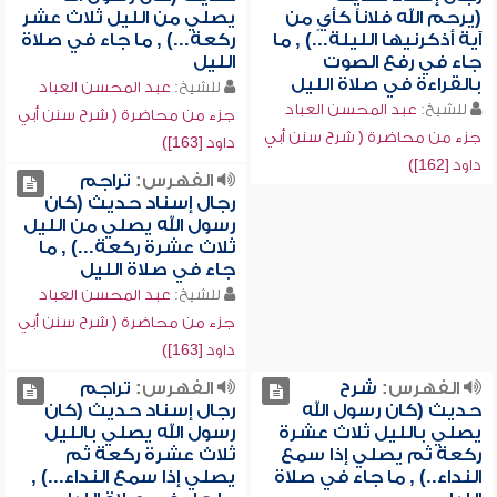
(يرحم الله فلاناً كأيٍ من
يصلي من الليل ثلاث عشر
آية أذكرنيها الليلة...) , ما
ركعة...) , ما جاء في صلاة
جاء في رفع الصوت
الليل
بالقراءة في صلاة الليل
للشيخ:
عبد المحسن العباد
للشيخ:
عبد المحسن العباد
جزء من محاضرة ( شرح سنن أبي
جزء من محاضرة ( شرح سنن أبي
داود [163])
داود [162])
الفهرس:
تراجم
رجال إسناد حديث (كان
رسول الله يصلي من الليل
ثلاث عشرة ركعة...) , ما
جاء في صلاة الليل
للشيخ:
عبد المحسن العباد
جزء من محاضرة ( شرح سنن أبي
داود [163])
الفهرس:
شرح
الفهرس:
تراجم
حديث (كان رسول الله
رجال إسناد حديث (كان
يصلي بالليل ثلاث عشرة
رسول الله يصلي بالليل
ركعة ثم يصلي إذا سمع
ثلاث عشرة ركعة ثم
النداء..) , ما جاء في صلاة
يصلي إذا سمع النداء...) ,