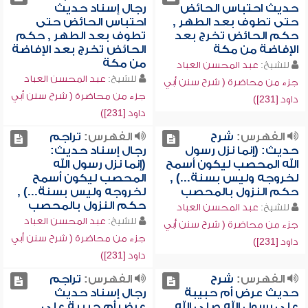
حديث احتباس الحائض
رجال إسناد حديث
حتى تطوف بعد الطهر ,
احتباس الحائض حتى
حكم الحائض تخرج بعد
تطوف بعد الطهر , حكم
الإفاضة من مكة
الحائض تخرج بعد الإفاضة
من مكة
للشيخ:
عبد المحسن العباد
للشيخ:
عبد المحسن العباد
جزء من محاضرة ( شرح سنن أبي
جزء من محاضرة ( شرح سنن أبي
داود [231])
داود [231])
الفهرس:
شرح
الفهرس:
تراجم
حديث: (إنما نزل رسول
رجال إسناد حديث:
الله المحصب ليكون أسمح
(إنما نزل رسول الله
لخروجه وليس بسنة...) ,
المحصب ليكون أسمح
حكم النزول بالمحصب
لخروجه وليس بسنة...) ,
حكم النزول بالمحصب
للشيخ:
عبد المحسن العباد
للشيخ:
عبد المحسن العباد
جزء من محاضرة ( شرح سنن أبي
جزء من محاضرة ( شرح سنن أبي
داود [231])
داود [231])
الفهرس:
شرح
الفهرس:
تراجم
حديث عرض أم حبيبة
رجال إسناد حديث
على رسول الله صلى الله
عرض أم حبيبة على