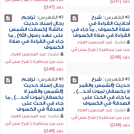
داود [147])
داود [147])
الفهرس:
شرح
الفهرس:
تراجم
أحاديث القراءة في
رجال إسناد حديث
صلاة الكسوف , ما جاء في
عائشة (كسفت الشمس
القراءة في صلاة الكسوف
على عهد رسول الله) , ما
جاء في القراءة في صلاة
للشيخ:
عبد المحسن العباد
الكسوف
جزء من محاضرة ( شرح سنن أبي
للشيخ:
عبد المحسن العباد
داود [148])
جزء من محاضرة ( شرح سنن أبي
داود [148])
الفهرس:
شرح
الفهرس:
تراجم
حديث (الشمس والقمر
رجال إسناد حديث
لا يخسفان لموت أحد...) ,
(الشمس والقمر لا
ما جاء في الحث على
يخسفان لموت أحد...) , ما
الصدقة في الكسوف
جاء في الحث على
الصدقة في الكسوف
للشيخ:
عبد المحسن العباد
للشيخ:
عبد المحسن العباد
جزء من محاضرة ( شرح سنن أبي
جزء من محاضرة ( شرح سنن أبي
داود [148])
داود [148])