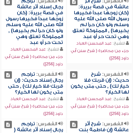
الفهرس:
شرح أثر
الفهرس:
تراجم
عائشة في قصة بريرة:
رجال إسناد أثر عائشة
(كان زوجها عبداً فخيرها
في قصة بريرة: (كان
رسول الله صلى الله عليه
زوجها عبداً فخيرها رسول
وسلم ولو كان حراً لم
الله صلى الله عليه وسلم
يخيرها) , المملوكة تعتق
ولو كان حراً لم يخيرها) ,
وهي تحت حر أو عبد
المملوكة تعتق وهي
تحت حر أو عبد
للشيخ:
عبد المحسن العباد
للشيخ:
عبد المحسن العباد
جزء من محاضرة ( شرح سنن أبي
جزء من محاضرة ( شرح سنن أبي
داود [256])
داود [256])
الفهرس:
شرح
الفهرس:
تراجم
حديث: (إن قَربكِ فلا
رجال إسناد حديث: (إن
خيار لكِ) , حتى متى يكون
قربكِ فلا خيار لكِ) , حتى
لها الخيار؟
متى يكون لها الخيار؟
للشيخ:
عبد المحسن العباد
للشيخ:
عبد المحسن العباد
جزء من محاضرة ( شرح سنن أبي
جزء من محاضرة ( شرح سنن أبي
داود [256])
داود [256])
الفهرس:
شرح أثر
الفهرس:
تراجم
عائشة (إن فاطمة بنت
رجال إسناد أثر عائشة (