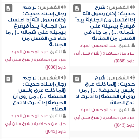
الفهرس:
شرح
الفهرس:
تراجم
حديث: (كان رسول الله
رجال إسناد حديث:
إذا اغتسل من الجنابة يبدأ
(كان رسول الله إذا اغتسل
فيفرغ بيمينه على
من الجنابة يبدأ فيفرغ
شماله ...) , ما جاء في
بيمينه على شماله ..) , ما
الغسل من الجنابة
جاء في الغسل من
الجنابة
للشيخ:
عبد المحسن العباد
للشيخ:
عبد المحسن العباد
جزء من محاضرة ( شرح سنن أبي
جزء من محاضرة ( شرح سنن أبي
داود [038])
داود [038])
الفهرس:
شرح
الفهرس:
تراجم
حديث: (إنما ذلك عرق
رجال إسناد حديث:
وليس بالحيضة ...) , من
(إنما ذلك عرق وليس
روى أن الحيضة إذا أدبرت لا
الحيضة ...) , من روى أن
تدع الصلاة
الحيضة إذا أدبرت لا تدع
الصلاة
للشيخ:
عبد المحسن العباد
للشيخ:
عبد المحسن العباد
جزء من محاضرة ( شرح سنن أبي
جزء من محاضرة ( شرح سنن أبي
داود [043])
داود [043])