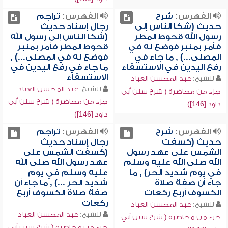
الفهرس:
شرح
الفهرس:
تراجم
حديث (شكا الناس إلى
رجال إسناد حديث
رسول الله قحوط المطر
(شكا الناس إلى رسول الله
فأمر بمنبر فوضع له في
قحوط المطر فأمر بمنبر
المصلى...) , ما جاء في
فوضع له في المصلى...) ,
رفع اليدين في الاستسقاء
ما جاء في رفع اليدين في
الاستسقاء
للشيخ:
عبد المحسن العباد
للشيخ:
عبد المحسن العباد
جزء من محاضرة ( شرح سنن أبي
جزء من محاضرة ( شرح سنن أبي
داود [146])
داود [146])
الفهرس:
شرح
الفهرس:
تراجم
حديث (كسفت
رجال إسناد حديث
الشمس على عهد رسول
(كسفت الشمس على
الله صلى الله عليه وسلم
عهد رسول الله صلى الله
في يوم شديد الحر) , ما
عليه وسلم في يوم
جاء أن صفة صلاة
شديد الحر ...) , ما جاء أن
الكسوف أربع ركعات
صفة صلاة الكسوف أربع
ركعات
للشيخ:
عبد المحسن العباد
للشيخ:
عبد المحسن العباد
جزء من محاضرة ( شرح سنن أبي
جزء من محاضرة ( شرح سنن أبي