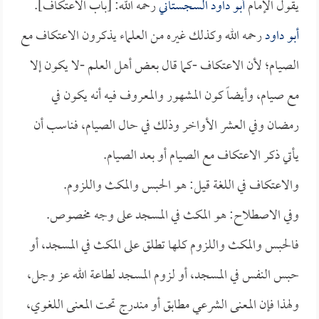
يقول الإمام
أبو داود السجستاني
رحمه الله: [باب الاعتكاف].
أبو داود
رحمه الله وكذلك غيره من العلماء يذكرون الاعتكاف مع
الصيام؛ لأن الاعتكاف -كما قال بعض أهل العلم -لا يكون إلا
مع صيام، وأيضاً كون المشهور والمعروف فيه أنه يكون في
رمضان وفي العشر الأواخر وذلك في حال الصيام، فناسب أن
يأتي ذكر الاعتكاف مع الصيام أو بعد الصيام.
والاعتكاف في اللغة قيل: هو الحبس والمكث واللزوم.
وفي الاصطلاح: هو المكث في المسجد على وجه مخصوص.
فالحبس والمكث واللزوم كلها تطلق على المكث في المسجد، أو
حبس النفس في المسجد، أو لزوم المسجد لطاعة الله عز وجل،
ولهذا فإن المعنى الشرعي مطابق أو مندرج تحت المعنى اللغوي،