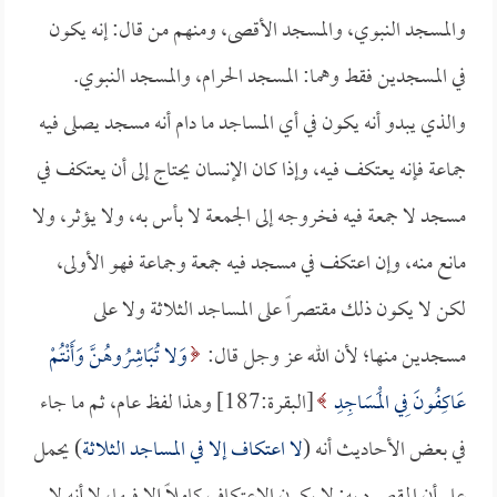
والمسجد النبوي، والمسجد الأقصى، ومنهم من قال: إنه يكون
في المسجدين فقط وهما: المسجد الحرام، والمسجد النبوي.
والذي يبدو أنه يكون في أي المساجد ما دام أنه مسجد يصلى فيه
جماعة فإنه يعتكف فيه، وإذا كان الإنسان يحتاج إلى أن يعتكف في
مسجد لا جمعة فيه فخروجه إلى الجمعة لا بأس به، ولا يؤثر، ولا
مانع منه، وإن اعتكف في مسجد فيه جمعة وجماعة فهو الأولى،
لكن لا يكون ذلك مقتصراً على المساجد الثلاثة ولا على
مسجدين منها؛ لأن الله عز وجل قال:
وَلا تُبَاشِرُوهُنَّ وَأَنْتُمْ
عَاكِفُونَ فِي الْمَسَاجِدِ
[البقرة:187] وهذا لفظ عام، ثم ما جاء
في بعض الأحاديث أنه (
لا اعتكاف إلا في المساجد الثلاثة
) يحمل