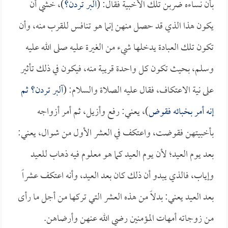
بأن نساءه ضربن تلك الأخبية فقال: (
آلبر تردن؟
)، خشي أن
يكون هذا الذي قد حصل منهن إنما هو تنافس للقرب منه، وأن
تكون تلك العبادة يدخلها شيء من الغيرة عليه صلى الله عليه
وسلم، بحيث تكون كل واحدة قريبة منه، فيكون في ذلك تأثير
على نية الاعتكاف، فقال عليه الصلاة والسلام: (
آلبر تردن؟ ثم
إنه أمر بخبائه فقوض
)، يعني: رفع وأزيل، ثم أمر أزواجه
بأخبيتهن فقوضت، واعتكف في العشر الأول من شوال، يعني:
بعد يوم العيد؛ لأن يوم العيد كما هو معلوم فيه ذهاب للعيد
وإياب، فالذي يبدو أن ذلك كان بعد العيد، وأنه اعتكف عشراً
بعد العيد يعني: بدلاً من هذه العشر التي تركها من أجل ما رأى
من زوجاته أمهات المؤمنين رضي الله عنهن وأرضاهن.