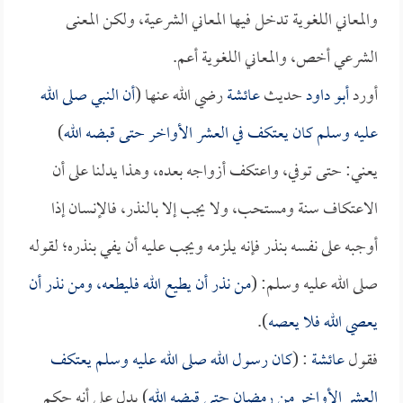
والمعاني اللغوية تدخل فيها المعاني الشرعية، ولكن المعنى
الشرعي أخص، والمعاني اللغوية أعم.
أورد
أبو داود
حديث
عائشة
رضي الله عنها (
أن النبي صلى الله
عليه وسلم كان يعتكف في العشر الأواخر حتى قبضه الله
)
يعني: حتى توفي، واعتكف أزواجه بعده، وهذا يدلنا على أن
الاعتكاف سنة ومستحب، ولا يجب إلا بالنذر، فالإنسان إذا
أوجبه على نفسه بنذر فإنه يلزمه ويجب عليه أن يفي بنذره؛ لقوله
صلى الله عليه وسلم: (
من نذر أن يطيع الله فليطعه، ومن نذر أن
يعصي الله فلا يعصه
).
فقول
عائشة
: (
كان رسول الله صلى الله عليه وسلم يعتكف
العشر الأواخر من رمضان حتى قبضه الله
) يدل على أنه حكم