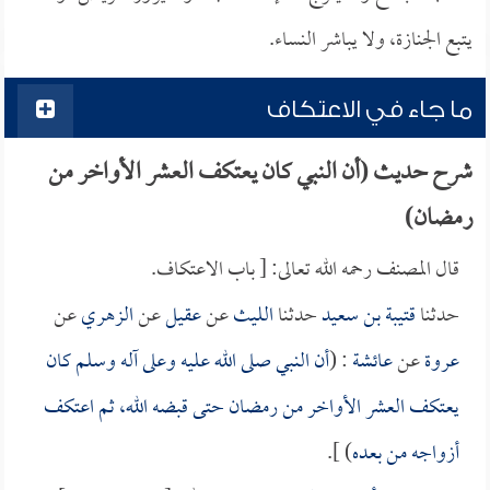
يتبع الجنازة، ولا يباشر النساء.
ما جاء في الاعتكاف
شرح حديث (أن النبي كان يعتكف العشر الأواخر من
رمضان)
قال المصنف رحمه الله تعالى: [ باب الاعتكاف.
حدثنا
قتيبة بن سعيد
حدثنا
الليث
عن
عقيل
عن
الزهري
عن
عروة
عن
عائشة
: (
أن النبي صلى الله عليه وعلى آله وسلم كان
يعتكف العشر الأواخر من رمضان حتى قبضه الله، ثم اعتكف
أزواجه من بعده
) ].