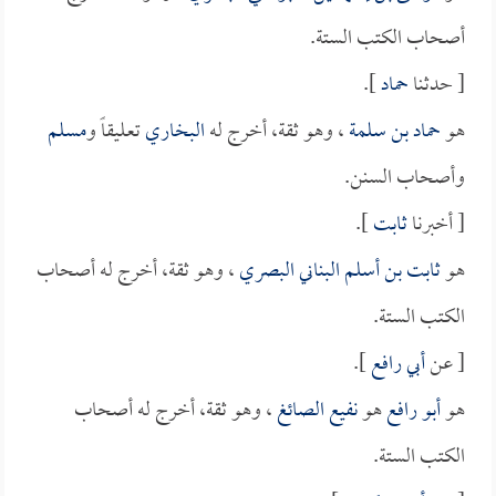
أصحاب الكتب الستة.
[ حدثنا
حماد
].
هو
حماد بن سلمة
، وهو ثقة، أخرج له
البخاري
تعليقاً و
مسلم
وأصحاب السنن.
[ أخبرنا
ثابت
].
هو
ثابت بن أسلم البناني البصري
، وهو ثقة، أخرج له أصحاب
الكتب الستة.
[ عن
أبي رافع
].
هو
أبو رافع
هو
نفيع الصائغ
، وهو ثقة، أخرج له أصحاب
الكتب الستة.