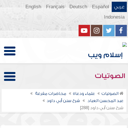
عربي
Español
Deutsch
Français
English
Indonesia
الصوتيات
الصوتيات
علماء ودعاة
محاضرات مفرغة
عبد المحسن العباد
شرح سنن أبي داود
شرح سنن أبي داود [288]