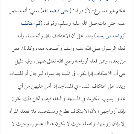
محكم غير منسوخ؛ لأن قولها: (
حتى قبضه الله
) يعني: أنه مستمر
عليه حتى مات صلى الله عليه وسلم، وقولها: (
ثم اعتكف
أزواجه من بعده
) يدلنا على أن الاعتكاف باقٍ وأنه سنة، وأنه
فعله الرسول صلى الله عليه وسلم وأصحابه معه، وكذلك فعل
من بعده، وممن فعله أزواجه رضي الله تعالى عنهن، وفيه دليل
على أن الاعتكاف إنما يكون في المساجد سواء للرجال أو للنساء،
ويدل على اعتكاف النساء في المساجد إذا أمن عليهن من أي
محذور بسبب المكوث في المسجد والبقاء فيه، ولكن ذلك يكون
بإذن أزواجهن؛ لأن الاعتكاف تطوع ومستحب، فلا تفعله المرأة
إلا بإذن زوجها، وتفعله حيث لا يكون هناك محذور، وحيث لا