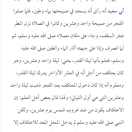
أبي سعيد
أنه رأى أنه يسجد في صبيحتها بماء وطين، فلما صلوا
الفجر من صبيحة واحد وعشرين وكانوا في الصلاة نزل المطر
فخر السقف، وجاء على مكان مصلاه صلى الله عليه وسلم، ثم
لما انصرف وإذا على جبهته آثار الماء والطين صلى الله عليه
وسلم، فعلم بأنها ليلة القدر، يعني: ليلة واحد وعشرين، وهو
كان يعتكف من أجل أنه في العشر الأواخر يدرك ليلة القدر،
ومعلوم أنه إذا كان دخول المعتكف بعد الفجر ذهبت ليلة واحد
وعشرين التي هي أول الليالي؛ ولهذا قال بعض أهل العلم: إن
الاعتكاف يكون من عند غروب شمس يوم عشرين، ولكن
النبي صلى الله عليه وسلم لم يدخل المحل المعد للاعتكاف إلا