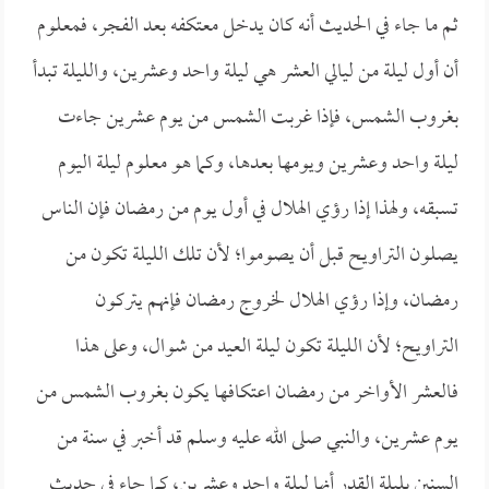
ثم ما جاء في الحديث أنه كان يدخل معتكفه بعد الفجر، فمعلوم
أن أول ليلة من ليالي العشر هي ليلة واحد وعشرين، والليلة تبدأ
بغروب الشمس، فإذا غربت الشمس من يوم عشرين جاءت
ليلة واحد وعشرين ويومها بعدها، وكما هو معلوم ليلة اليوم
تسبقه، ولهذا إذا رؤي الهلال في أول يوم من رمضان فإن الناس
يصلون التراويح قبل أن يصوموا؛ لأن تلك الليلة تكون من
رمضان، وإذا رؤي الهلال لخروج رمضان فإنهم يتركون
التراويح؛ لأن الليلة تكون ليلة العيد من شوال، وعلى هذا
فالعشر الأواخر من رمضان اعتكافها يكون بغروب الشمس من
يوم عشرين، والنبي صلى الله عليه وسلم قد أخبر في سنة من
السنين بليلة القدر أنها ليلة واحد وعشرين، كما جاء في حديث