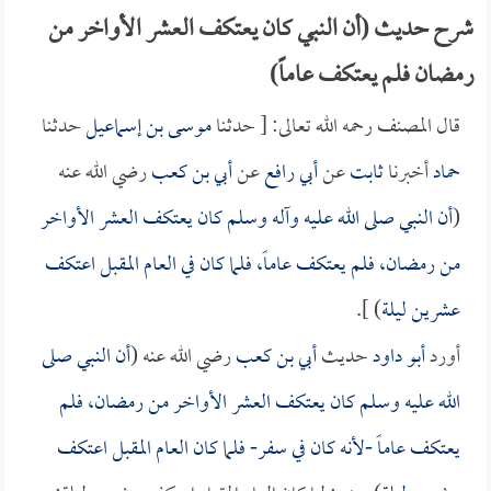
شرح حديث (أن النبي كان يعتكف العشر الأواخر من
رمضان فلم يعتكف عاماً)
قال المصنف رحمه الله تعالى: [ حدثنا
موسى بن إسماعيل
حدثنا
حماد
أخبرنا
ثابت
عن
أبي رافع
عن
أبي بن كعب
رضي الله عنه
(
أن النبي صلى الله عليه وآله وسلم كان يعتكف العشر الأواخر
من رمضان، فلم يعتكف عاماً، فلما كان في العام المقبل اعتكف
عشرين ليلة
) ].
أورد
أبو داود
حديث
أبي بن كعب
رضي الله عنه (
أن النبي صلى
الله عليه وسلم كان يعتكف العشر الأواخر من رمضان، فلم
يعتكف عاماً -لأنه كان في سفر- فلما كان العام المقبل اعتكف