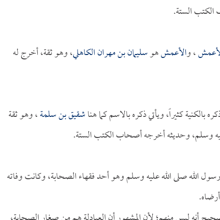
 الكتب الستة.
لأعمش
، و
الأعمش
هو
سليمان بن مهران الكاهلي
، وهو ثقة، أخرج له
ره بالكنية كثيراً، ويأتي ذكره بالاسم كما هنا
شقيق بن سلمة
، وهو ثقة
 عليه وسلم، وحديثه أخرجه أصحاب الكتب الستة.
ول الله صلى الله عليه وسلم وهو أحد فقهاء الصحابة، وكانت وفاته
أرضاه.
لصحيح أنه ليس منهم؛ لأن المشهور أن العبادلة هم من صغار الصحابة،