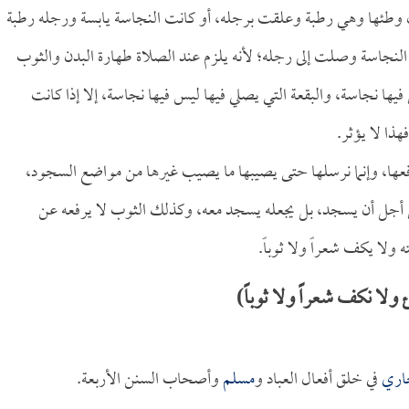
ان وطئها وهي رطبة وعلقت برجله، أو كانت النجاسة يابسة ورجله رطبة
النجاسة وصلت إلى رجله؛ لأنه يلزم عند الصلاة طهارة البدن والثوب
يها نجاسة، والبقعة التي يصلي فيها ليس فيها نجاسة، إلا إذا كانت
ذا لا يؤثر.
نرفعها، وإنما نرسلها حتى يصيبها ما يصيب غيرها من مواضع السجود،
 من أجل أن يسجد، بل يجعله يسجد معه، وكذلك الثوب لا يرفعه عن
ولا يكف شعراً ولا ثوباً.
لا نكف شعراً ولا ثوباً)
اري
في خلق أفعال العباد و
مسلم
وأصحاب السنن الأربعة.