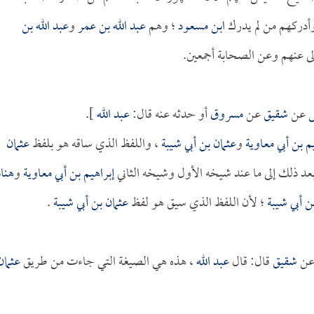
ابن مسعود
؛ وهم
عبد الله بن عمر
و
عبد الله بن
لى عنهم وعن الصحابة أجمعين.
عن
شقيق
عن
مسروق
أو حدثه عنه قال:
عبد الله
].
م بن أبي معاوية
و
عثمان بن أبي شيبة
، واللفظ الذي ساقه هو بلفظ
عثمان
بعد ذلك إلى ما عند شيخه الأول وشيخه الثاني
إبراهيم بن أبي معاوية
و
هناد
ن أبي شيبة
؛ لأن اللفظ الذي سيق هو لفظ
عثمان بن أبي شيبة
.
ن
شقيق
قال: قال
عبد الله
، هذه هي الصيغة التي جاءت من طريق
عثمان