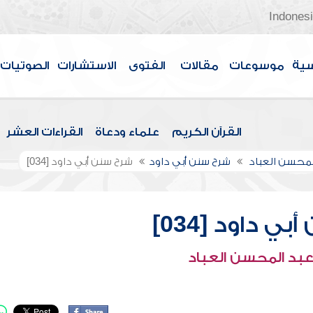
Indones
سية
موسوعات
مقالات
الفتوى
الاستشارات
الصوتيات
القرآن الكريم
علماء ودعاة
القراءات العشر
لمحسن العباد
شرح سنن أبي داود
شرح سنن أبي داود [034]
ي داود [034]
عبد المحسن العباد