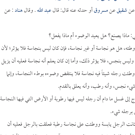
ن
شقيق
عن
مسروق
أو حدثه عنه قال: قال
عبد الله
. وقال
هناد
: عن
عني: ماذا يصنع؟ هل يعيد الوضوء أم ماذا يفعل؟
 وطئه، هل هو نجاسة أو غير نجاسة، فإن كان ليس بنجاسة فلا يؤثر؛ لأن
ليس بنجس، فلا يؤثر ذلك، وأما إن كان يعلم أنه نجاسة فعليه أن يزيل
ا وطئت رجله شيئاً فيه نجاسة فلا ينتقض وضوءه بوطء النجاسة، وإنما
 شيء نجس، وأنه رطب، وأنه يعلق بالقدم.
ج إلى غسل ما دام أن رجله ليس فيها رطوبة أو الأرض التي فيها النجاسة
ق برجله شيء.
انت الرجل يابسة ووطئت على نجاسة رطبة فعلقت بالرجل فعليه أن