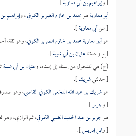
[ و
إبراهيم بن أبي معاوية
].
أبو معاوية
هو
محمد بن خازم الضرير الكوفي
، و
إبراهيم بن 
[ عن
أبي معاوية
].
هو
أبو معاوية محمد بن خازم الضرير الكوفي
، وهو ثقة، أخ
[ ح وحدثنا
عثمان بن أبي شيبة
].
(ح) هي للتحول من إسناد إلى إسناد، و
عثمان بن أبي شيبة
ثق
[ حدثني
شريك
].
هو
شريك بن عبد الله النخعي الكوفي القاضي
، وهو صدوق 
[ و
جرير
].
هو
جرير بن عبد الحميد الضبي الكوفي
، ثم الرازي، وهو ث
[ و
ابن إدريس
].