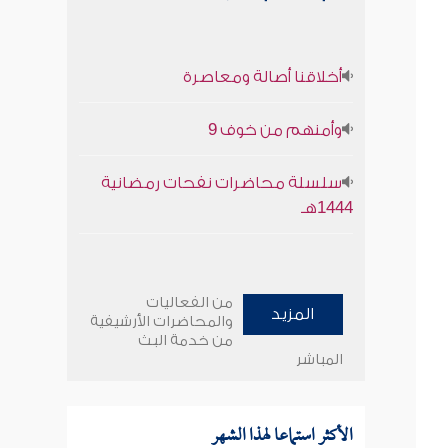
أخلاقنا أصالة ومعاصرة
وأمنهم من خوف 9
سلسلة محاضرات نفحات رمضانية
1444هـ
من الفعاليات
المزيد
والمحاضرات الأرشيفية
من خدمة البث
المباشر
الأكثر استماعا لهذا الشهر