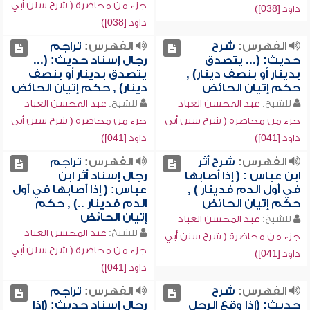
جزء من محاضرة ( شرح سنن أبي
داود [038])
داود [038])
الفهرس:
شرح
الفهرس:
تراجم
حديث: (... يتصدق
رجال إسناد حديث: (...
بدينار أو بنصف دينار) ,
يتصدق بدينار أو بنصف
حكم إتيان الحائض
دينار) , حكم إتيان الحائض
للشيخ:
عبد المحسن العباد
للشيخ:
عبد المحسن العباد
جزء من محاضرة ( شرح سنن أبي
جزء من محاضرة ( شرح سنن أبي
داود [041])
داود [041])
الفهرس:
شرح أثر
الفهرس:
تراجم
ابن عباس : ( إذا أصابها
رجال إسناد أثر ابن
في أول الدم فدينار ) ,
عباس: ( إذا أصابها في أول
حكم إتيان الحائض
الدم فدينار ..) , حكم
إتيان الحائض
للشيخ:
عبد المحسن العباد
للشيخ:
عبد المحسن العباد
جزء من محاضرة ( شرح سنن أبي
جزء من محاضرة ( شرح سنن أبي
داود [041])
داود [041])
الفهرس:
شرح
الفهرس:
تراجم
حديث: (إذا وقع الرجل
رجال إسناد حديث: (إذا