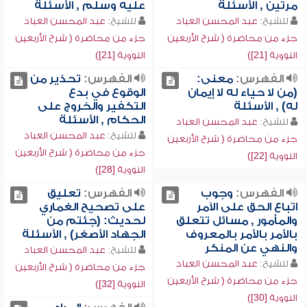
مرتين , الأسئلة
عليه وسلم , الأسئلة
للشيخ:
عبد المحسن العباد
للشيخ:
عبد المحسن العباد
جزء من محاضرة ( شرح الأربعين
جزء من محاضرة ( شرح الأربعين
النووية [21])
النووية [21])
الفهرس:
معنى:
الفهرس:
تحذير من
(من لا حياء له لا إيمان
الوقوع في بدع
له) , الأسئلة
التكفير والخروج على
الحكام , الأسئلة
للشيخ:
عبد المحسن العباد
للشيخ:
عبد المحسن العباد
جزء من محاضرة ( شرح الأربعين
جزء من محاضرة ( شرح الأربعين
النووية [22])
النووية [28])
الفهرس:
وجوب
الفهرس:
تعليق
اتباع الحق على الآمر
على تصحيح الغماري
والمأمور , مسائل تتعلق
لحديث: (جئتم من
بالأمر بالأمر بالمعروف
الجهاد الأصغر) , الأسئلة
والنهي عن المنكر
للشيخ:
عبد المحسن العباد
للشيخ:
عبد المحسن العباد
جزء من محاضرة ( شرح الأربعين
جزء من محاضرة ( شرح الأربعين
النووية [32])
النووية [30])