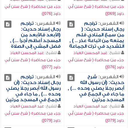
جزء من محاضرة ( شرح سنن أبي
جزء من محاضرة ( شرح سنن أبي
داود [069])
داود [076])
الفهرس:
تراجم
الفهرس:
تراجم
رجال إسناد حديث: (
رجال إسناد حديث:
من سمع المنادي فلم
(الأبعد فالأبعد من
يمنعه من اتباعه عذر .. ) ,
المسجد أعظم أجراً ...) ,
التشديد في ترك الجماعة
فضل المشي إلى الصلاة
للشيخ:
عبد المحسن العباد
للشيخ:
عبد المحسن العباد
جزء من محاضرة ( شرح سنن أبي
جزء من محاضرة ( شرح سنن أبي
داود [076])
داود [077])
الفهرس:
شرح
الفهرس:
تراجم
حديث: (أن رسول الله
رجال إسناد حديث: (أن
أبصر رجلاً يصلي وحده ...) ,
رسول الله أبصر رجلاً يصلي
ما جاء في الجمع في
وحده ...) , ما جاء في
المسجد مرتين
الجمع في المسجد مرتين
للشيخ:
عبد المحسن العباد
للشيخ:
عبد المحسن العباد
جزء من محاضرة ( شرح سنن أبي
جزء من محاضرة ( شرح سنن أبي
داود [079])
داود [079])