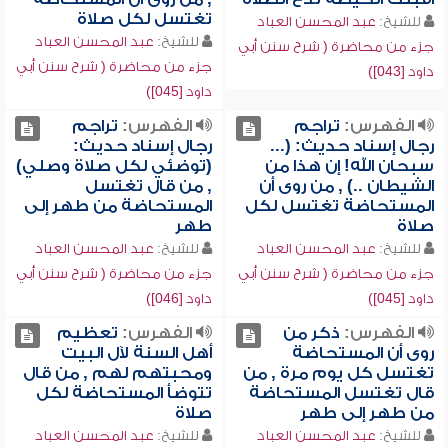
تغتسل لكل صلاة
للشيخ:
عبد المحسن العباد
للشيخ:
عبد المحسن العباد
جزء من محاضرة ( شرح سنن أبي
جزء من محاضرة ( شرح سنن أبي
داود [043])
داود [045])
الفهرس:
تراجم
الفهرس:
تراجم
رجال إسناد حديث: (...
رجال إسناد حديث:
سبحان الله! إن هذا من
(توضئي لكل صلاة وصلي)
الشيطان ..) , من روى أن
, من قال تغتسل
المستحاضة تغتسل لكل
المستحاضة من طهر إلى
صلاة
طهر
للشيخ:
عبد المحسن العباد
للشيخ:
عبد المحسن العباد
جزء من محاضرة ( شرح سنن أبي
جزء من محاضرة ( شرح سنن أبي
داود [045])
داود [046])
الفهرس:
ذكر من
الفهرس:
تعظيم
روى أن المستحاضة
أهل السنة لآل البيت
تغتسل كل يوم مرة , من
ومحبتهم لهم , من قال
قال تغتسل المستحاضة
تتوضأ المستحاضة لكل
من طهر إلى طهر
صلاة
للشيخ:
عبد المحسن العباد
للشيخ:
عبد المحسن العباد