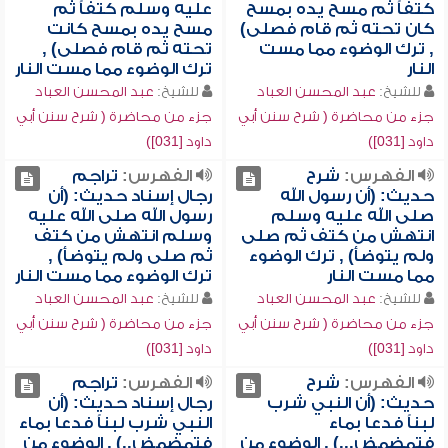
كتفاً ثم مسح يده بمسح
عليه وسلم كتفاً ثم
كان تحته ثم قام فصلى)
مسح يده بمسح كانت
, ترك الوضوء مما مست
تحته ثم قام فصلى) ,
النار
ترك الوضوء مما مست النار
للشيخ:
عبد المحسن العباد
للشيخ:
عبد المحسن العباد
جزء من محاضرة ( شرح سنن أبي
جزء من محاضرة ( شرح سنن أبي
داود [031])
داود [031])
الفهرس:
شرح
الفهرس:
تراجم
حديث: (أن رسول الله
رجال إسناد حديث: (أن
صلى الله عليه وسلم
رسول الله صلى الله عليه
انتهش من كتف ثم صلى
وسلم انتهش من كتف
ولم يتوضأ) , ترك الوضوء
ثم صلى ولم يتوضأ) ,
مما مست النار
ترك الوضوء مما مست النار
للشيخ:
عبد المحسن العباد
للشيخ:
عبد المحسن العباد
جزء من محاضرة ( شرح سنن أبي
جزء من محاضرة ( شرح سنن أبي
داود [031])
داود [031])
الفهرس:
شرح
الفهرس:
تراجم
حديث: (أن النبي شرب
رجال إسناد حديث: (أن
لبناً فدعا بماء
النبي شرب لبناً فدعا بماء
فتمضمض...) , الوضوء من
فتمضمض..) , الوضوء من