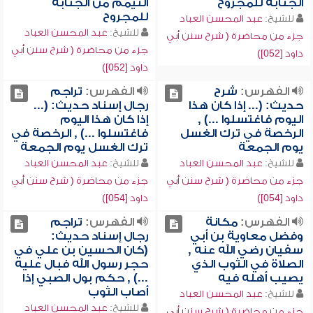
الجنابة للمجروح
التيمم من الجنابة
للمجروح
للشيخ:
عبد المحسن العباد
للشيخ:
عبد المحسن العباد
جزء من محاضرة ( شرح سنن أبي
جزء من محاضرة ( شرح سنن أبي
داود [052])
داود [052])
الفهرس:
شرح
الفهرس:
تراجم
حديث: (... إذا كان هذا
رجال إسناد حديث: (...
اليوم فاغتسلوا ...) ,
إذا كان هذا اليوم
الرخصة في ترك الغسل
فاغتسلوا ...) , الرخصة في
يوم الجمعة
ترك الغسل يوم الجمعة
للشيخ:
عبد المحسن العباد
للشيخ:
عبد المحسن العباد
جزء من محاضرة ( شرح سنن أبي
جزء من محاضرة ( شرح سنن أبي
داود [054])
داود [054])
الفهرس:
مكانة
الفهرس:
تراجم
وفضل معاوية بن أبي
رجال إسناد حديث:
سفيان رضي الله عنه ,
(كان الحسين بن علي في
الصلاة في الثوب الذي
حجر رسول الله فبال عليه
يصيب أهله فيه
...) , حكم بول الصبي إذا
أصاب الثوب
للشيخ:
عبد المحسن العباد
للشيخ:
عبد المحسن العباد
جزء من محاضرة ( شرح سنن أبي