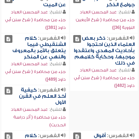
جوامع الذكر
عن الميت
للشيخ:
عبد المحسن العباد
للشيخ:
عبد المحسن العباد
جزء من محاضرة ( شرح الأربعين
جزء من محاضرة ( شرح سنن أبي
النووية [36])
داود [381])
الفهرس:
ذكر بعض
الفهرس:
كلام
العلماء الذين احتجوا
الشنقيطي فيما
بأحاديث المهدي واعتقدوا
يتعلق بالأمر بالمعروف
موجبها، وحكاية كلامهم
والنهي عن المنكر
في ذلك
للشيخ:
عبد المحسن العباد
للشيخ:
عبد المحسن العباد
جزء من محاضرة ( شرح سنن أبي
جزء من محاضرة ( شرح سنن أبي
داود [489])
داود [482])
الفهرس:
كيفية
أخذ العلم في القرن
الأول
للشيخ:
عبد المحسن العباد
جزء من محاضرة ( أثر دراسة
الحديث)
الفهرس:
أقوال
الفهرس:
كلام