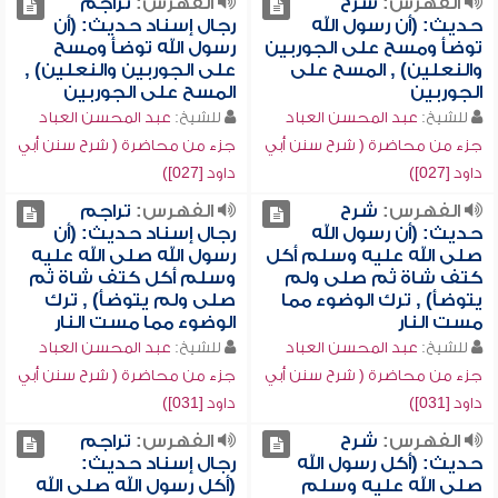
الفهرس:
شرح
الفهرس:
تراجم
حديث: (أن رسول الله
رجال إسناد حديث: (أن
توضأ ومسح على الجوربين
رسول الله توضأ ومسح
والنعلين) , المسح على
على الجوربين والنعلين) ,
الجوربين
المسح على الجوربين
للشيخ:
عبد المحسن العباد
للشيخ:
عبد المحسن العباد
جزء من محاضرة ( شرح سنن أبي
جزء من محاضرة ( شرح سنن أبي
داود [027])
داود [027])
الفهرس:
شرح
الفهرس:
تراجم
حديث: (أن رسول الله
رجال إسناد حديث: (أن
صلى الله عليه وسلم أكل
رسول الله صلى الله عليه
كتف شاة ثم صلى ولم
وسلم أكل كتف شاة ثم
يتوضأ) , ترك الوضوء مما
صلى ولم يتوضأ) , ترك
مست النار
الوضوء مما مست النار
للشيخ:
عبد المحسن العباد
للشيخ:
عبد المحسن العباد
جزء من محاضرة ( شرح سنن أبي
جزء من محاضرة ( شرح سنن أبي
داود [031])
داود [031])
الفهرس:
شرح
الفهرس:
تراجم
حديث: (أكل رسول الله
رجال إسناد حديث:
صلى الله عليه وسلم
(أكل رسول الله صلى الله