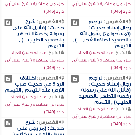
جزء من محاضرة ( شرح سنن أبي
جزء من محاضرة ( شرح سنن أبي
داود [046])
داود [046])
الفهرس:
تراجم
الفهرس:
شرح
رجال إسناد حديث:
حديث: (فأنزل الله على
(تمسحوا مع رسول الله
رسوله رخصة التطهر
بالصعيد لصلاة الفجر....) ,
بالصعيد الطيب...) ,
التيمم
التيمم
للشيخ:
عبد المحسن العباد
للشيخ:
عبد المحسن العباد
جزء من محاضرة ( شرح سنن أبي
جزء من محاضرة ( شرح سنن أبي
داود [049])
داود [049])
الفهرس:
تراجم
الفهرس:
اختلاف
رجال إسناد حديث:
الرواة في حديث ضرب
(فأنزل الله على رسوله
الأرض عند التيمم , التيمم
رخصة التطهر بالصعيد
للشيخ:
عبد المحسن العباد
الطيب) , التيمم
جزء من محاضرة ( شرح سنن أبي
للشيخ:
عبد المحسن العباد
داود [049])
جزء من محاضرة ( شرح سنن أبي
الفهرس:
شرح
داود [049])
حديث: (مر رجل على
رسول الله في سكة من