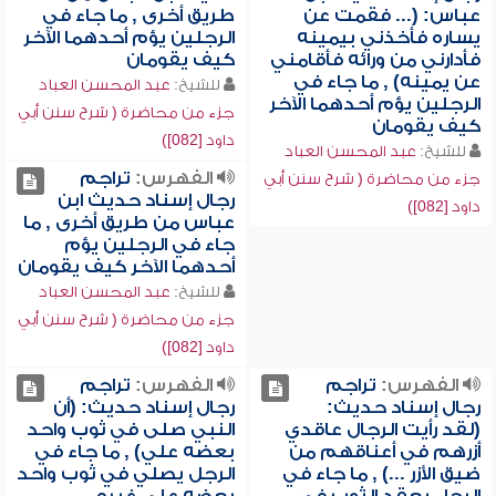
عباس: (... فقمت عن
طريق أخرى , ما جاء في
يساره فأخذني بيمينه
الرجلين يؤم أحدهما الآخر
فأدارني من ورائه فأقامني
كيف يقومان
عن يمينه) , ما جاء في
للشيخ:
عبد المحسن العباد
الرجلين يؤم أحدهما الآخر
جزء من محاضرة ( شرح سنن أبي
كيف يقومان
داود [082])
للشيخ:
عبد المحسن العباد
الفهرس:
تراجم
جزء من محاضرة ( شرح سنن أبي
رجال إسناد حديث ابن
داود [082])
عباس من طريق أخرى , ما
جاء في الرجلين يؤم
أحدهما الآخر كيف يقومان
للشيخ:
عبد المحسن العباد
جزء من محاضرة ( شرح سنن أبي
داود [082])
الفهرس:
تراجم
الفهرس:
تراجم
رجال إسناد حديث:
رجال إسناد حديث: (أن
(لقد رأيت الرجال عاقدي
النبي صلى في ثوب واحد
أزرهم في أعناقهم من
بعضه علي) , ما جاء في
ضيق الأزر ...) , ما جاء في
الرجل يصلي في ثوب واحد