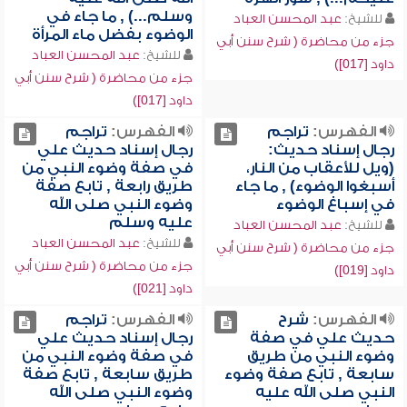
وسلم...) , ما جاء في
للشيخ:
عبد المحسن العباد
الوضوء بفضل ماء المرأة
جزء من محاضرة ( شرح سنن أبي
للشيخ:
عبد المحسن العباد
داود [017])
جزء من محاضرة ( شرح سنن أبي
داود [017])
الفهرس:
تراجم
الفهرس:
تراجم
رجال إسناد حديث:
رجال إسناد حديث علي
(ويل للأعقاب من النار،
في صفة وضوء النبي من
أسبغوا الوضوء) , ما جاء
طريق رابعة , تابع صفة
في إسباغ الوضوء
وضوء النبي صلى الله
عليه وسلم
للشيخ:
عبد المحسن العباد
للشيخ:
عبد المحسن العباد
جزء من محاضرة ( شرح سنن أبي
جزء من محاضرة ( شرح سنن أبي
داود [019])
داود [021])
الفهرس:
شرح
الفهرس:
تراجم
حديث علي في صفة
رجال إسناد حديث علي
وضوء النبي من طريق
في صفة وضوء النبي من
سابعة , تابع صفة وضوء
طريق سابعة , تابع صفة
النبي صلى الله عليه
وضوء النبي صلى الله