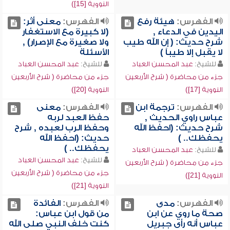
النووية [15])
الفهرس:
هيئة رفع
الفهرس:
معنى أثر:
اليدين في الدعاء ,
(لا كبيرة مع الاستغفار
شرح حديث: ( إن الله طيب
ولا صغيرة مع الإصرار) ,
لا يقبل إلا طيباً )
الأسئلة
للشيخ:
عبد المحسن العباد
للشيخ:
عبد المحسن العباد
جزء من محاضرة ( شرح الأربعين
جزء من محاضرة ( شرح الأربعين
النووية [17])
النووية [20])
الفهرس:
ترجمة ابن
الفهرس:
معنى
عباس راوي الحديث ,
حفظ العبد لربه
شرح حديث: (احفظ الله
وحفظ الرب لعبده , شرح
يحفظك.. )
حديث: (احفظ الله
يحفظك.. )
للشيخ:
عبد المحسن العباد
للشيخ:
عبد المحسن العباد
جزء من محاضرة ( شرح الأربعين
جزء من محاضرة ( شرح الأربعين
النووية [21])
النووية [21])
الفهرس:
مدى
الفهرس:
الفائدة
صحة ما روي عن ابن
من قول ابن عباس:
عباس أنه رأى جبريل
كنت خلف النبي صلى الله