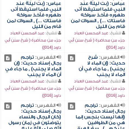
عباس: (بت ليلة عند
عباس: (بت ليلة عند
النبي فلما استيقظ أتى
النبي فلما استيقظ أتى
طهوره فأخذ سواكه
طهوره فأخذ سواكه
فاستاك ...) , السواك لمن
فاستاك ...) , السواك لمن
قام من الليل
قام من الليل
للشيخ:
عبد المحسن العباد
للشيخ:
عبد المحسن العباد
جزء من محاضرة ( شرح سنن أبي
جزء من محاضرة ( شرح سنن أبي
داود [014])
داود [014])
الفهرس:
شرح
الفهرس:
تراجم
حديث: (إن الماء لا
رجال إسناد حديث: (إن
يجنب) , ما جاء في أن
الماء لا يجنب) , ما جاء في
الماء لا يجنب
أن الماء لا يجنب
للشيخ:
عبد المحسن العباد
للشيخ:
عبد المحسن العباد
جزء من محاضرة ( شرح سنن أبي
جزء من محاضرة ( شرح سنن أبي
داود [016])
داود [016])
الفهرس:
تراجم
الفهرس:
تراجم
رجال إسناد حديث:
رجال إسناد حديث:
(إنها ليست بنجس إنما
(كان الرجال والنساء
هي من الطوافين
يتوضئون في زمان رسول
عليكم...) , سؤر الهرة
الله صلى الله عليه