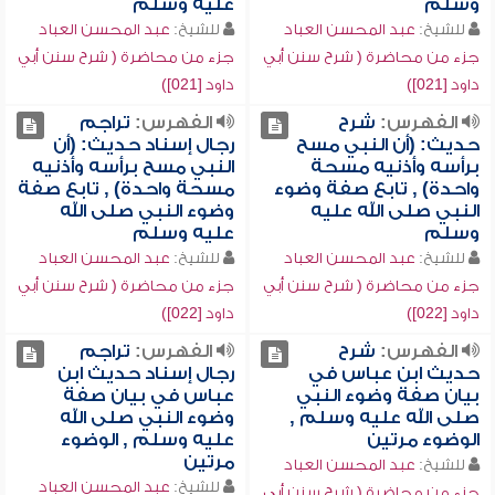
وسلم
عليه وسلم
للشيخ:
عبد المحسن العباد
للشيخ:
عبد المحسن العباد
جزء من محاضرة ( شرح سنن أبي
جزء من محاضرة ( شرح سنن أبي
داود [021])
داود [021])
الفهرس:
شرح
الفهرس:
تراجم
حديث: (أن النبي مسح
رجال إسناد حديث: (أن
برأسه وأذنيه مسحة
النبي مسح برأسه وأذنيه
واحدة) , تابع صفة وضوء
مسحة واحدة) , تابع صفة
النبي صلى الله عليه
وضوء النبي صلى الله
وسلم
عليه وسلم
للشيخ:
عبد المحسن العباد
للشيخ:
عبد المحسن العباد
جزء من محاضرة ( شرح سنن أبي
جزء من محاضرة ( شرح سنن أبي
داود [022])
داود [022])
الفهرس:
شرح
الفهرس:
تراجم
حديث ابن عباس في
رجال إسناد حديث ابن
بيان صفة وضوء النبي
عباس في بيان صفة
صلى الله عليه وسلم ,
وضوء النبي صلى الله
الوضوء مرتين
عليه وسلم , الوضوء
مرتين
للشيخ:
عبد المحسن العباد
للشيخ:
عبد المحسن العباد
جزء من محاضرة ( شرح سنن أبي