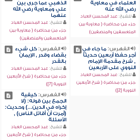
العلماء في معاوية
الذهبي عما جرى بين
رضي الله عنه
علي ومعاوية رضي الله
عنهما
للشيخ:
عبد المحسن العباد
للشيخ:
عبد المحسن العباد
جزء من محاضرة ( معاوية بين
جزء من محاضرة ( معاوية بين
المتعسفين والمنصفين)
المتعسفين والمنصفين)
الفهرس:
ما جاء في
الفهرس:
كل شيء
أجر حفظ أربعين حديثاً
بقضاء وقدر , الإيمان
, شرح مقدمة الإمام
بالقدر
النووي على الأربعين
للشيخ:
عبد المحسن العباد
للشيخ:
عبد المحسن العباد
جزء من محاضرة ( شرح الأربعين
جزء من محاضرة ( شرح الأربعين
النووية [7])
النووية [2])
الفهرس:
كيفية
الجمع بين قوله: (لا
إكراه في الدين...) وحديث:
(أمرت أن أقاتل الناس) ,
الأسئلة
للشيخ:
عبد المحسن العباد
جزء من محاضرة ( شرح الأربعين