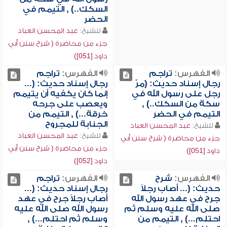
السكك..) , التيمم في
الحضر
للشيخ:
عبد المحسن العباد
جزء من محاضرة ( شرح سنن أبي
داود [051])
الفهرس:
تراجم
الفهرس:
تراجم
رجال إسناد حديث: (مرّ
رجال إسناد حديث: (...
رجل على رسول الله في
إنما كان يكفيه أن يتيمم
سكة من السكك..) ,
ويعصب على جرحه
التيمم في الحضر
خرقة...) , التيمم من
الجنابة للمجروح
للشيخ:
عبد المحسن العباد
للشيخ:
عبد المحسن العباد
جزء من محاضرة ( شرح سنن أبي
جزء من محاضرة ( شرح سنن أبي
داود [051])
داود [052])
الفهرس:
شرح
الفهرس:
تراجم
حديث: (... أصاب رجلاً
رجال إسناد حديث: (...
جرح في عهد رسول الله
أصاب رجلاً جرح في عهد
صلى الله عليه وسلم ثم
رسول الله صلى الله عليه
احتلم...) , التيمم من
وسلم ثم احتلم...) ,