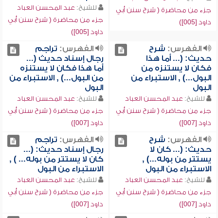
للشيخ:
عبد المحسن العباد
جزء من محاضرة ( شرح سنن أبي
جزء من محاضرة ( شرح سنن أبي
داود [005])
داود [005])
الفهرس:
شرح
الفهرس:
تراجم
حديث: (... أما هذا
رجال إسناد حديث (...
فكان لا يستنزه من
أما هذا فكان لا يستنزه
البول...) , الاستبراء من
من البول...) , الاستبراء من
البول
البول
للشيخ:
عبد المحسن العباد
للشيخ:
عبد المحسن العباد
جزء من محاضرة ( شرح سنن أبي
جزء من محاضرة ( شرح سنن أبي
داود [007])
داود [007])
الفهرس:
شرح
الفهرس:
تراجم
حديث: (... كان لا
رجال إسناد حديث: (...
يستتر من بوله...) ,
كان لا يستتر من بوله... ) ,
الاستبراء من البول
الاستبراء من البول
للشيخ:
عبد المحسن العباد
للشيخ:
عبد المحسن العباد
جزء من محاضرة ( شرح سنن أبي
جزء من محاضرة ( شرح سنن أبي
داود [007])
داود [007])