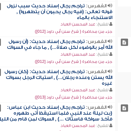
الفهرس:
تراجم رجال إسناد حديث سبب نزول
قوله تعالى: (فيه رجال يحبون أن يتطهروا) ,
الاستنجاء بالماء
للشيخ:
عبد المحسن العباد
جزء من محاضرة ( شرح سنن أبي داود [012])
الفهرس:
تراجم رجال إسناد حديث: (أن رسول
الله أُمر بالوضوء لكل صلاة...) , ما جاء في السواك
للشيخ:
عبد المحسن العباد
جزء من محاضرة ( شرح سنن أبي داود [012])
الفهرس:
تراجم رجال إسناد حديث: (كان رسول
الله يستن وعنده رجلان...) , استياك الرجل بسواك
غيره
للشيخ:
عبد المحسن العباد
جزء من محاضرة ( شرح سنن أبي داود [013])
الفهرس:
تراجم رجال إسناد حديث ابن عباس:
(بت ليلة عند النبي فلما استيقظ أتى طهوره
فأخذ سواكه فاستاك ...) , السواك لمن قام من اللي
للشيخ:
عبد المحسن العباد