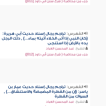
جزء من محاضرة ( شرح سنن أبي داود [011])
الفهرس:
تراجم رجال إسناد حديث أبي هريرة:
(كان النبي إذا أتى الخلاء أتيته بماء...) , دلك الرجل
يده بالأرض إذا استنجى
للشيخ:
عبد المحسن العباد
جزء من محاضرة ( شرح سنن أبي داود [012])
الفهرس:
تراجم رجال إسناد حديث عمار بن
ياسر: (إن من الفطرة المضمضة والاستنشاق...) ,
السواك من الفطرة
للشيخ:
عبد المحسن العباد