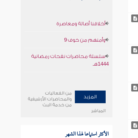
أخلاقنا أصالة ومعاصرة
وأمنهم من خوف 9
سلسلة محاضرات نفحات رمضانية
1444هـ
من الفعاليات
المزيد
والمحاضرات الأرشيفية
من خدمة البث
المباشر
الأكثر استماعا لهذا الشهر