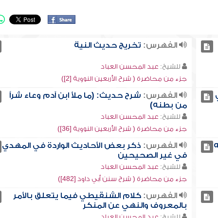
الفهرس:
تخريج حديث النية
للشيخ:
عبد المحسن العباد
جزء من محاضرة ( شرح الأربعين النووية [2])
الفهرس:
شرح حديث: (ما ملأ ابن آدم وعاء شراً
من بطنه)
للشيخ:
عبد المحسن العباد
جزء من محاضرة ( شرح الأربعين النووية [36])
ه
الفهرس:
ذكر بعض الأحاديث الواردة في المهدي
في غير الصحيحين
للشيخ:
عبد المحسن العباد
جزء من محاضرة ( شرح سنن أبي داود [482])
الفهرس:
كلام الشنقيطي فيما يتعلق بالأمر
بالمعروف والنهي عن المنكر
للشيخ:
عبد المحسن العباد