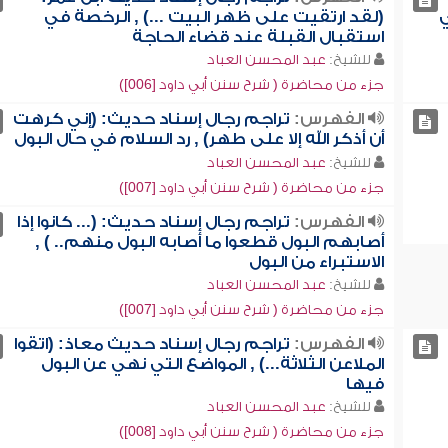
ي
(لقد ارتقيت على ظهر البيت ...) , الرخصة في
استقبال القبلة عند قضاء الحاجة
للشيخ:
عبد المحسن العباد
جزء من محاضرة ( شرح سنن أبي داود [006])
الفهرس:
تراجم رجال إسناد حديث: (إني كرهت
أن أذكر الله إلا على طهر) , رد السلام في حال البول
للشيخ:
عبد المحسن العباد
جزء من محاضرة ( شرح سنن أبي داود [007])
الفهرس:
تراجم رجال إسناد حديث: (... كانوا إذا
أصابهم البول قطعوا ما أصابه البول منهم.. ) ,
الاستبراء من البول
للشيخ:
عبد المحسن العباد
جزء من محاضرة ( شرح سنن أبي داود [007])
الفهرس:
تراجم رجال إسناد حديث معاذ: (اتقوا
الملاعن الثلاثة...) , المواضع التي نهي عن البول
فيها
للشيخ:
عبد المحسن العباد
جزء من محاضرة ( شرح سنن أبي داود [008])