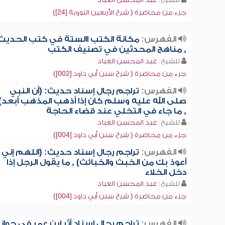
جزء من محاضرة ( شرح الأربعين النووية [24])
الفهرس:
مكانة الكتب االستة في كتب الحديث
, مناهج المحدثين في تصنيف الكتب
للشيخ:
عبد المحسن العباد
جزء من محاضرة ( شرح سنن أبي داود [002])
الفهرس:
تراجم رجال إسناد حديث: (أن النبي
صلى الله عليه وسلم كان إذا أذهب المذهب أبعد)
, ما جاء في التخلي عند قضاء الحاجة
للشيخ:
عبد المحسن العباد
جزء من محاضرة ( شرح سنن أبي داود [004])
الفهرس:
تراجم رجال إسناد حديث: (اللهم إني
أعوذ بك من الخبث والخبائث) , ما يقول الرجل إذا
دخل الخلاء
للشيخ:
عبد المحسن العباد
جزء من محاضرة ( شرح سنن أبي داود [004])
الفهرس:
تراجم رجال إسناد أثر ابن عمر في جواز