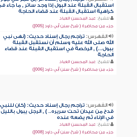
استقبال القبلة عند البول إذا وجد ساتر , ما جاء ف
كراهية استقبال القبلة عند قضاء الحاجة
للشيخ:
عبد المحسن العباد
جزء من محاضرة ( شرح سنن أبي داود [005])
الفهرس:
تراجم رجال إسناد حديث: (نهى نبي
الله صلى الله عليه وسلم أن نستقبل القبلة
ببول...) , الرخصة في استقبال القبلة عند قضاء
الحاجة
للشيخ:
عبد المحسن العباد
جزء من محاضرة ( شرح سنن أبي داود [006])
الفهرس:
تراجم رجال إسناد حديث: (كان للنبي
قدح من عيدان تحت سريره.. ) , الرجل يبول بالليل
في الإناء ثم يضعه عنده
للشيخ:
عبد المحسن العباد
جزء من محاضرة ( شرح سنن أبي داود [008])