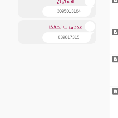
الاستماع
3095013184
عدد مرات الحفظ
839817315