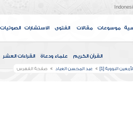
Indones
سية
موسوعات
مقالات
الفتوى
الاستشارات
الصوتيات
القرآن الكريم
علماء ودعاة
القراءات العشر
ربعين النووية [1]
عبد المحسن العباد
صفحة الفهرس