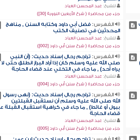
للشيخ:
عبد المحسن العباد
جزء من محاضرة ( شرح الأربعين النووية [30])
الفهرس:
فضل أبي داود وكتابه السنن , مناهج
المحدثين في تصنيف الكتب
للشيخ:
عبد المحسن العباد
جزء من محاضرة ( شرح سنن أبي داود [002])
الفهرس:
تراجم رحال إسناد حديث: (أن النبي
صلى الله عليه وسلم كان إذا أراد البراز انطلق حتى لا
يراه أحد) , ما جاء في التخلي عند قضاء الحاجة
للشيخ:
عبد المحسن العباد
جزء من محاضرة ( شرح سنن أبي داود [004])
الفهرس:
تراجم رجال إسناد حديث: (نهى رسول
الله صلى الله عليه وسلم أن نستقبل القبلتين
ببول أو غائط) , ما جاء في كراهية استقبال القبلة ع
قضاء الحاجة
للشيخ:
عبد المحسن العباد
جزء من محاضرة ( شرح سنن أبي داود [005])
الفهرس:
تراجم رجال إسناد حديث ابن عمر: