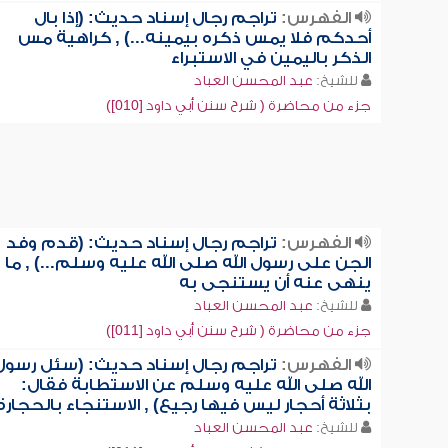
الفهرس:
تراجم رجال إسناد حديث: (إذا بال
أحدكم فلا يمس ذكره بيمينه...) , كراهية مس
الذكر باليمين في الاستبراء
للشيخ:
عبد المحسن العباد
جزء من محاضرة ( شرح سنن أبي داود [010])
الفهرس:
تراجم رجال إسناد حديث: (قدم وفد
الجن على رسول الله صلى الله عليه وسلم...) , ما
ينهى عنه أن يستنجى به
للشيخ:
عبد المحسن العباد
جزء من محاضرة ( شرح سنن أبي داود [011])
الفهرس:
تراجم رجال إسناد حديث: (سئل رسول
الله صلى الله عليه وسلم عن الاستطابة فقال:
بثلاثة أحجار ليس فيها رجيع) , الاستنجاء بالحجارة
للشيخ:
عبد المحسن العباد