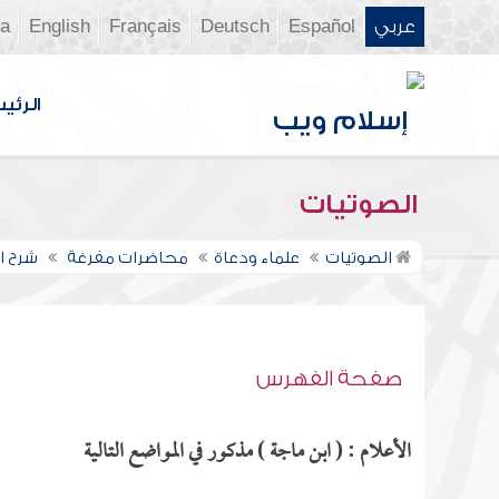
عربي
Español
Deutsch
Français
English
ia
الرئي
الصوتيات
الصوتيات
علماء ودعاة
محاضرات مفرغة
شرح الأ
صفحة الفهرس
الأعلام : ( ابن ماجة ) مذكور في المواضع التالية