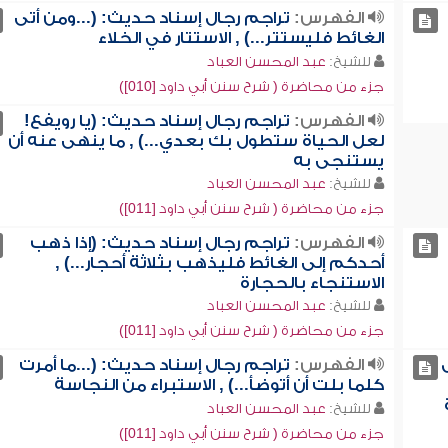
الفهرس:
تراجم رجال إسناد حديث: (...ومن أتى
الغائط فليستتر...) , الاستتار في الخلاء
للشيخ:
عبد المحسن العباد
جزء من محاضرة ( شرح سنن أبي داود [010])
الفهرس:
تراجم رجال إسناد حديث: (يا رويفع!
لعل الحياة ستطول بك بعدي...) , ما ينهى عنه أن
يستنجى به
للشيخ:
عبد المحسن العباد
جزء من محاضرة ( شرح سنن أبي داود [011])
الفهرس:
تراجم رجال إسناد حديث: (إذا ذهب
أحدكم إلى الغائط فليذهب بثلاثة أحجار...) ,
الاستنجاء بالحجارة
للشيخ:
عبد المحسن العباد
جزء من محاضرة ( شرح سنن أبي داود [011])
الفهرس:
تراجم رجال إسناد حديث: (...ما أمرت
كلما بلت أن أتوضأ...) , الاستبراء من النجاسة
للشيخ:
عبد المحسن العباد
جزء من محاضرة ( شرح سنن أبي داود [011])