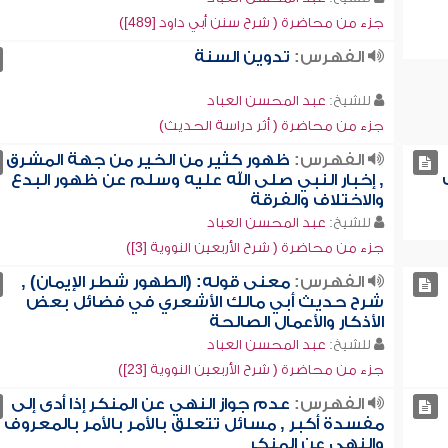
جزء من محاضرة ( شرح سنن أبي داود [489])
الفهرس:
تدوين السنة
للشيخ:
عبد المحسن العباد
جزء من محاضرة ( أثر دراسة الحديث)
الفهرس:
ظهور كثير من الخير من جهة المشرق
, إخبار النبي صلى الله عليه وسلم عن ظهور البدع
والاختلاف والفرقة
للشيخ:
عبد المحسن العباد
جزء من محاضرة ( شرح الأربعين النووية [3])
الفهرس:
معنى قوله: (الطهور شطر الإيمان) ,
شرح حديث أبي مالك الأشعري في فضائل بعض
الأذكار والأعمال الصالحة
للشيخ:
عبد المحسن العباد
جزء من محاضرة ( شرح الأربعين النووية [23])
الفهرس:
عدم جواز النهي عن المنكر إذا أدى إلى
مفسدة أكبر , مسائل تتعلق بالأمر بالأمر بالمعروف
والنهي عن المنكر