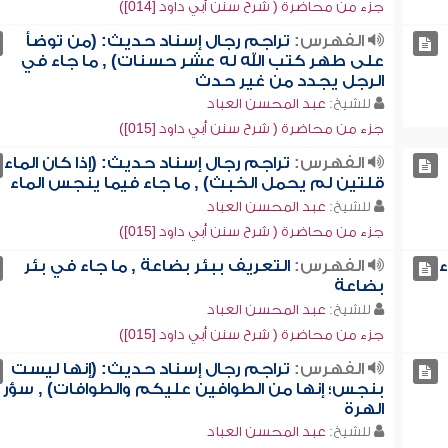
جزء من محاضرة ( شرح سنن أبي داود [014])
الفهرس:
تراجم رجال إسناد حديث: (من توضأ
على طهر كتب الله له عشر حسنات) , ما جاء في
الرجل يجدد من غير حدث
للشيخ:
عبد المحسن العباد
جزء من محاضرة ( شرح سنن أبي داود [015])
الفهرس:
تراجم رجال إسناد حديث: (إذا كان الماء
قلتين لم يحمل الخبث) , ما جاء فيما ينجس الماء
للشيخ:
عبد المحسن العباد
جزء من محاضرة ( شرح سنن أبي داود [015])
ء
الفهرس:
التعريف ببئر بضاعة , ما جاء في بئر
بضاعة
للشيخ:
عبد المحسن العباد
جزء من محاضرة ( شرح سنن أبي داود [015])
الفهرس:
تراجم رجال إسناد حديث: (إنها ليست
بنجس؛ إنها من الطوافين عليكم والطوافات) , سؤر
الهرة
للشيخ:
عبد المحسن العباد