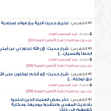
الفهرس:
تخريج حديث النية مع فوائد إسنادية
للشيخ:
عبد المحسن العباد
جزء من محاضرة ( شرح الأربعين النووية [1])
الفهرس:
شرح حديث: (إن الله تجاوز لي عن أمتي
الخطأ والنسيان...)
للشيخ:
عبد المحسن العباد
جزء من محاضرة ( شرح الأربعين النووية [34])
الفهرس:
شرح حديث: (لو أنكم توكلون على الل
حق توكله...)
للشيخ:
عبد المحسن العباد
جزء من محاضرة ( شرح الأربعين النووية [36])
الفهرس:
ذكر بعض العلماء الذين احتجوا
بأحاديث المهدي واعتقدوا موجبها، وحكاية
كلامهم في ذلك