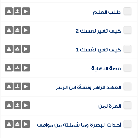
طلب العلم
كيف تغير نفسك 2
كيف تغير نفسك 1
قصة النهاية
العهد الزاهر ونشأة ابن الزبير
العزة لمن
أحداث البصرة وما شملته من مواقف