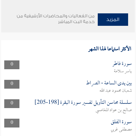
من الفعاليات والمحاضرات الأرشيفية من
المزيد
خدمة البث المباشر
الأكثر استماعا لهذا الشهر
سورة فاطر
0
ياسر سلامة
بين يدى الساعة - الصراط
0
شعبان محمود عبد الله
سلسلة محاسن التأويل تفسير سورة البقرة [198-205]
0
صالح بن عواد المغامسي
سورة الفلق
0
مصطفى غربي