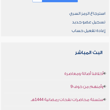
استرجاع الرمز السري
تسجيل عضو جديد
إعادة تفعيل حساب
البث المباشر
أخلاقنا أصالة ومعاصرة
وأمنهم من خوف 9
سلسلة محاضرات نفحات رمضانية 1444هـ