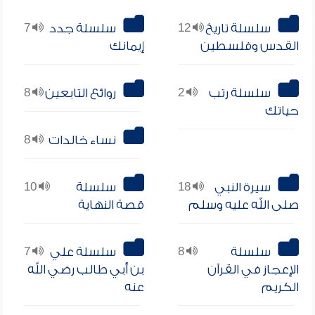
سلسلة تاريخ
12
سلسلة جدد
7
القدس وفلسطين
إيمانك
سلسلة رتب
2
روائع التابعين
8
حياتك
نساء خالدات
8
سيرة النبي
18
سلسلة
10
صلى الله عليه وسلم
قصة النهاية
سلسلة
8
سلسلة علي
7
الإعجاز في القرآن
بن أبي طالب رضي الله
الكريم
عنه