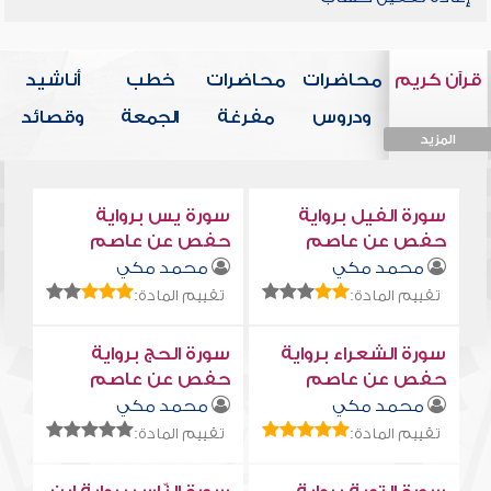
قرآن كريم
محاضرات
محاضرات
خطب
أناشيد
ودروس
مفرغة
الجمعة
وقصائد
المزيد
المزيد
المزيد
المزيد
المزيد
سورة الفيل برواية
سورة يس برواية
حفص عن عاصم
حفص عن عاصم
محمد مكي
محمد مكي
تقييم المادة:
تقييم المادة:
سورة الشعراء برواية
سورة الحج برواية
حفص عن عاصم
حفص عن عاصم
محمد مكي
محمد مكي
تقييم المادة:
تقييم المادة: