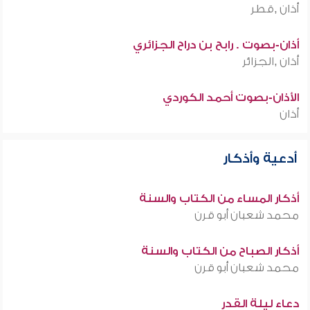
أذان ,قطر
أذان-بصوت . رابح بن دراح الجزائري
أذان ,الجزائر
الأذان-بصوت أحمد الكوردي
أذان
أدعية وأذكار
أذكار المساء من الكتاب والسنة
محمد شعبان أبو قرن
أذكار الصباح من الكتاب والسنة
محمد شعبان أبو قرن
دعاء ليلة القدر