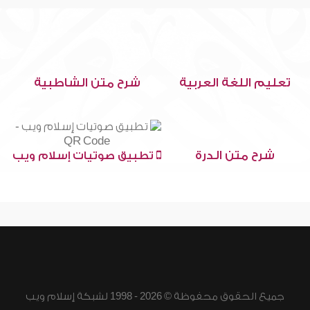
تعليم اللغة العربية
شرح متن الشاطبية
شرح متن الدرة
تطبيق صوتيات إسلام ويب
جميع الحقوق محفوظة © 2026 - 1998 لشبكة إسلام ويب