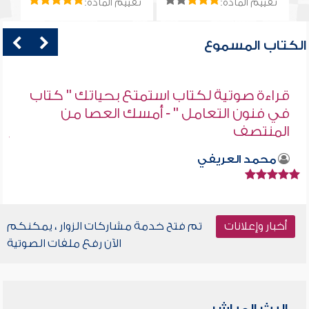
تقييم المادة:
تقييم المادة:
الكتاب المسموع
قراءة صوتية لكتاب استمتع بحياتك " كتاب
في فنون التعامل " - أمسك العصا من
المنتصف
محمد العريفي
أخبار وإعلانات
تم فتح خدمة مشاركات الزوار ، يمكنكم
الآن رفع ملفات الصوتية