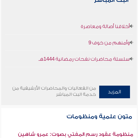
البث المباشر
أخلاقنا أصالة ومعاصرة
وأمنهم من خوف 9
سلسلة محاضرات نفحات رمضانية 1444هـ
من الفعاليات والمحاضرات الأرشيفية من
المزيد
خدمة البث المباشر
متون علمية ومنظومات
منظومة عقود رسم المفتي بصوت: عمرو شاهين