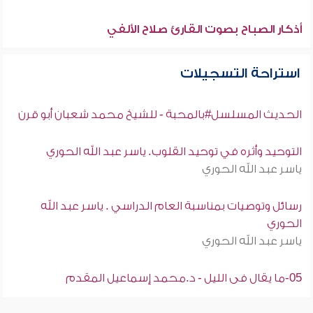
أذكار الصباح بصوت القارئ صلاح الألفي
استراحة التسجيلات
الحديث المسلسل#بالمحبة - للشيخ محمد شعبان أبو قرن
التوحيد وأثره في توحيد القلوب. ياسر عبد الله الحوري
ياسر عبد الله الحوري
رسائل وتوصيات بمناسبة العام الدراسي . ياسر عبد الله
الحوري
ياسر عبد الله الحوري
05-ما يقال فى الليل - د.محمد إسماعيل المقدم