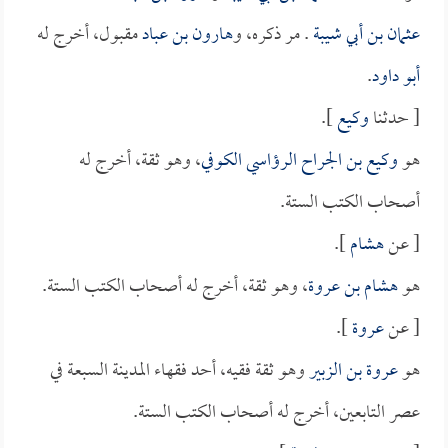
عثمان بن أبي شيبة
. مر ذكره، و
هارون بن عباد
مقبول، أخرج له
أبو داود
.
[ حدثنا
وكيع
].
هو
وكيع بن الجراح الرؤاسي الكوفي
، وهو ثقة، أخرج له
أصحاب الكتب الستة.
[ عن
هشام
].
هو
هشام بن عروة
، وهو ثقة، أخرج له أصحاب الكتب الستة.
[ عن
عروة
].
هو
عروة بن الزبير
وهو ثقة فقيه، أحد فقهاء المدينة السبعة في
عصر التابعين، أخرج له أصحاب الكتب الستة.