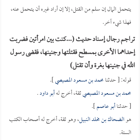
يتحمل المال إن سلم من القتل، إلا إن أراد غيره أن يتحمل عنه،
فهذا شيء آخر.
تراجم رجال إسناد حديث (...كنت بين امرأتين فضربت
إحداهما الأخرى بمسطح فقتلتها وجنينها، فقضى رسول
الله في جنينها بغرة وأن تقتل)
قوله: [ حدثنا
محمد بن مسعود المصيصي
].
محمد بن مسعود المصيصي
ثقة، أخرج له
أبو داود
.
[ حدثنا
أبو عاصم
].
هو
الضحاك بن مخلد النبيل
، وهو ثقة، أخرج له أصحاب الكتب
الستة.