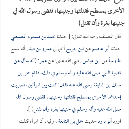
الأخرى بمسطح فقتلتها وجنينها، فقضى رسول الله في
جنينها بغرة وأن تقتل)
قال المصنف رحمه الله تعالى: [ حدثنا
محمد بن مسعود المصيصي
حدثنا
أبو عاصم
عن
ابن جريج
أخبرني
عمرو بن دينار
أنه سمع
طاوساً
عن
ابن عباس
رضي الله عنهما عن
عمر
: (
أنه سأل عن
قضية النبي صلى الله عليه وآله وسلم في ذلك، فقام
حمل بن
مالك بن النابغة
رضي الله عنه فقال: كنت بين امرأتين، فضربت
إحداهما الأخرى بمسطح فقتلتها وجنينها، فقضى رسول الله
صلى الله عليه وآله وسلم في جنينها بغرة وأن تقتل
) ].
أورد
أبو داود
حديث
حمل بن النابغة
، وفيه: أن امرأة قتلت