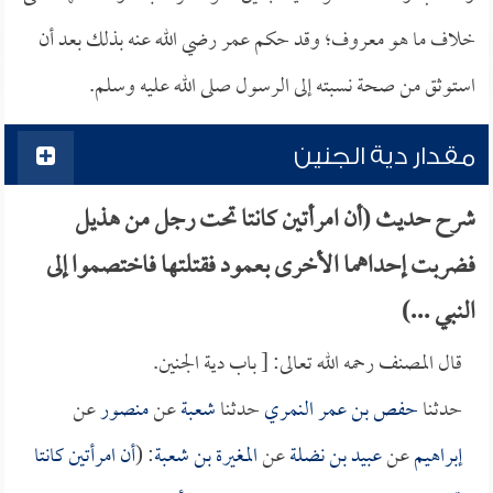
خلاف ما هو معروف؛ وقد حكم عمر رضي الله عنه بذلك بعد أن
استوثق من صحة نسبته إلى الرسول صلى الله عليه وسلم.
مقدار دية الجنين
شرح حديث (أن امرأتين كانتا تحت رجل من هذيل
فضربت إحداهما الأخرى بعمود فقتلتها فاختصموا إلى
النبي ...)
قال المصنف رحمه الله تعالى: [ باب دية الجنين.
حدثنا
حفص بن عمر النمري
حدثنا
شعبة
عن
منصور
عن
إبراهيم
عن
عبيد بن نضلة
عن
المغيرة بن شعبة
: (
أن امرأتين كانتا