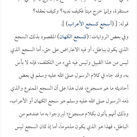
مستقرة، وإنما خرج ميتاً فكيف نديه؟ وكيف نعقله؟
قوله: [ (
أسجع كسجع الأعراب
) ].
وفي بعض الروايات: (
كسجع الكهان
) المقصود بذلك السجع
الذي يكون بباطل، أو فيه الاعتراض على حق، أما السجع الذي
ليس من هذا القبيل وليس فيه شيء من التكلف، فإنه لا بأس
به، وقد جاء في كلام الرسول صلى الله عليه وسلم في بعض
أحاديثه ما هو مسجوع، فدل هذا على أن السجع الممنوع والذي
ذمه الرسول صلى الله عليه وسلم هو سجع الكهان أو الأعراب،
وذلك أنهم يأتون بكلام مسجوع؛ ليروجوا به ما عندهم من
الباطل، فهذا هو الذي يكون مذموماً، أما إذ كان السجع ليس