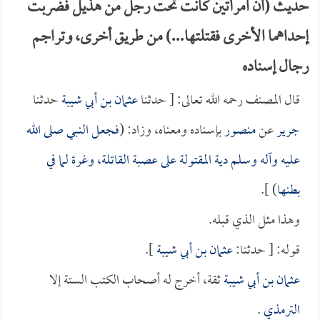
حديث (أن امرأتين كانت تحت رجل من هذيل فضربت
إحداهما الأخرى فقتلتها...) من طريق أخرى، وتراجم
رجال إسناده
قال المصنف رحمه الله تعالى: [ حدثنا
عثمان بن أبي شيبة
حدثنا
جرير
عن
منصور
بإسناده ومعناه، وزاد: (
فجعل النبي صلى الله
عليه وآله وسلم دية المقتولة على عصبة القاتلة، وغرة لما في
بطنها
) ].
وهذا مثل الذي قبله.
قوله: [ حدثنا:
عثمان بن أبي شيبة
].
عثمان بن أبي شيبة
ثقة، أخرج له أصحاب الكتب الستة إلا
الترمذي
.