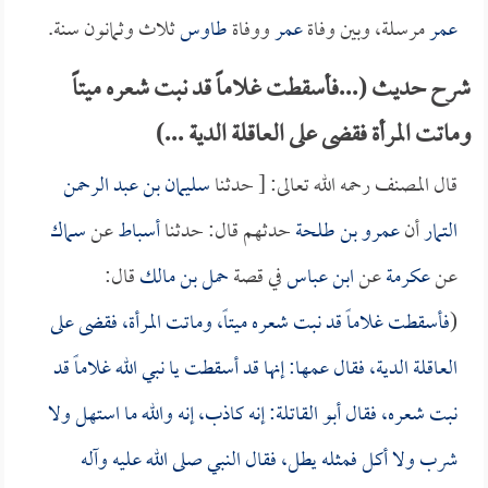
عمر
مرسلة، وبين وفاة
عمر
ووفاة
طاوس
ثلاث وثمانون سنة.
شرح حديث (...فأسقطت غلاماً قد نبت شعره ميتاً
وماتت المرأة فقضى على العاقلة الدية ...)
قال المصنف رحمه الله تعالى: [ حدثنا
سليمان بن عبد الرحمن
التمار
أن
عمرو بن طلحة
حدثهم قال: حدثنا
أسباط
عن
سماك
عن
عكرمة
عن
ابن عباس
في قصة
حمل بن مالك
قال:
(
فأسقطت غلاماً قد نبت شعره ميتاً، وماتت المرأة، فقضى على
العاقلة الدية، فقال عمها: إنها قد أسقطت يا نبي الله غلاماً قد
نبت شعره، فقال أبو القاتلة: إنه كاذب، إنه والله ما استهل ولا
شرب ولا أكل فمثله يطل، فقال النبي صلى الله عليه وآله