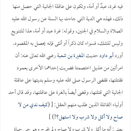
فيه غرة، عبدٌ أو أمة، وتكون على عاقلة الجانية التي حصل منها
ذلك، فهذه هي الدية التي جاءت بها السنة عن رسول الله عليه
الصلاة والسلام في الجنين، وقوله: غرة عبد أو أمة، هذا للتنويع
وليس للشك، فسواء كان ذكراً أو أنثى فإنه يحصل به المقصود.
أورد
أبو داود
حديث
المغيرة بن شعبة
رضي الله تعالى عنه: أن
امرأتين من هذيل اختصمتا فضربت إحداهما الأخرى بعمود
فقتلتها، فقضى الرسول صلى الله عليه وسلم بديتها على عاقلة
الجانية التي قتلتها، وقضى أيضاً بالغرة على عاقلتها، وقد قال أحد
أولياء القاتلة الذين طلب منهم العقل: [ (
كيف ندي من لا
صاح ولا أكل ولا شرب ولا استهل؟!
) ]
يعني: أنه ما أكل ولا شرب ولا صاح ولم يخرج وهو حي حياة