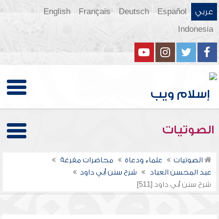
عربي
Español
Deutsch
Français
English
Indonesia
الصوتيات
الصوتيات
علماء ودعاة
محاضرات مفرغة
عبد المحسن العباد
شرح سنن أبي داود
شرح سنن أبي داود [511]