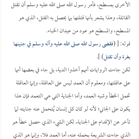
الأخرى بمسطح، فأمر رسول الله صلى الله عليه وسلم أن تقتل
القاتلة، وهذا يشعر بأنها قتلتها بما يحصل به القتل، الذي هو
المسطح، والمسطح هو عود من عيدان الخباء.
قوله: [ (
فقضى رسول الله صلى الله عليه وآله وسلم في جنينها
بغرة وأن تقتل
) ].
لكن جاءت الروايات أنهم أخذوا الدية، بل جاء في بعضها أنها
على عاقلتها، ومعلوم أن العمد ليس على العاقلة، وإنما العاقلة
تحمل الخطأ وشبه العمد، وأما الجناية التي هي التعمد فإن هذا
يكون على الجاني؛ لأنه لو كان كل إنسان يُتحمل عنه جنايته لما
تأخر عن الإقدام على الجناية، لكن الشيء الذي حصل خطأً هو
الذي جاءت الشريعة بحمله عنه، أما العمد فلا، وإنما هو الذي