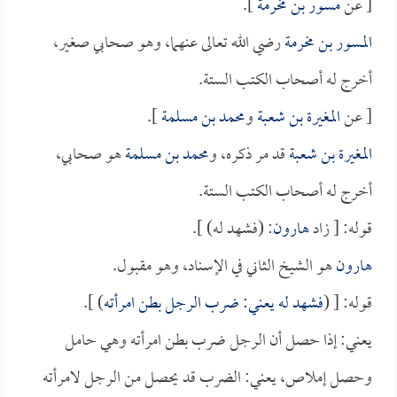
[ عن
مسور بن مخرمة
].
المسور بن مخرمة
رضي الله تعالى عنهما، وهو صحابي صغير،
أخرج له أصحاب الكتب الستة.
[ عن
المغيرة بن شعبة
و
محمد بن مسلمة
].
المغيرة بن شعبة
قد مر ذكره، و
محمد بن مسلمة
هو صحابي،
أخرج له أصحاب الكتب الستة.
قوله: [ زاد
هارون
: (فشهد له) ].
هارون
هو الشيخ الثاني في الإسناد، وهو مقبول.
قوله: [ (
فشهد له يعني: ضرب الرجل بطن امرأته
) ].
يعني: إذا حصل أن الرجل ضرب بطن امرأته وهي حامل
وحصل إملاص، يعني: الضرب قد يحصل من الرجل لامرأته