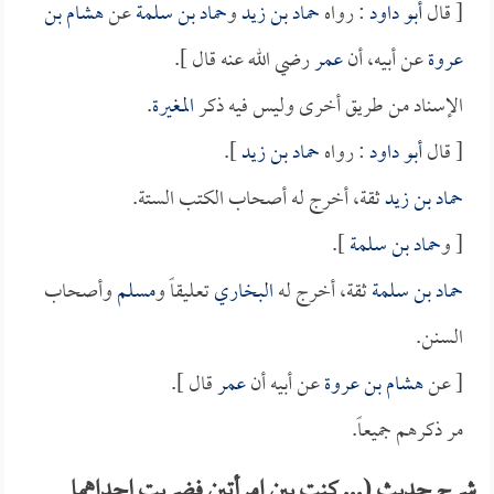
[ قال
أبو داود
: رواه
حماد بن زيد
و
حماد بن سلمة
عن
هشام بن
عروة
عن أبيه، أن
عمر
رضي الله عنه قال ].
الإسناد من طريق أخرى وليس فيه ذكر
المغيرة
.
[ قال
أبو داود
: رواه
حماد بن زيد
].
حماد بن زيد
ثقة، أخرج له أصحاب الكتب الستة.
[ و
حماد بن سلمة
].
حماد بن سلمة
ثقة، أخرج له
البخاري
تعليقاً و
مسلم
وأصحاب
السنن.
[ عن
هشام بن عروة
عن أبيه أن
عمر
قال ].
مر ذكرهم جميعاً.
شرح حديث (... كنت بين امرأتين فضربت إحداهما