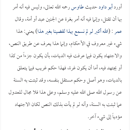
أورد
أبو داود
حديث
طاوس
رحمه الله تعالى، وليس فيه أنه أمر
بها أن تقتل، وإنما فيه أنه أمر بغرة عن الجنين عبد أو أمة، وقال
عمر
: (
الله أكبر لو لم نسمع بهذا لقضينا بغير هذا
) يعني: هذا
شيء غير معروف في الأحكام، وإنما هذا يعرف عن طريق النص،
والاجتهاد يكون فيما عرفت فيه الديات، بأن يكون جزءاً من كذا
أو يجتهد فيه، أما أن يكون غرة، فهذا حكم غريب فيما يتعلق
بالديات، وهو أصل وحكم مستقل بنفسه، وقد ثبتت به السنة
عن رسول الله صلى الله عليه وسلم، وعلى هذا فلا مجال للعدول
عما ثبتت به السنة، وأنه لو لم يأت بذلك النص لكان الاجتهاد
مؤدياً إلى شيء آخر.