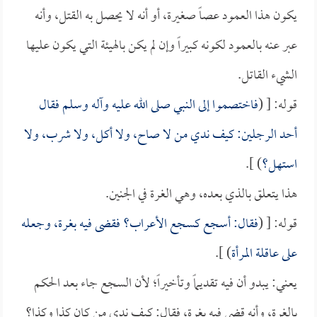
يكون هذا العمود عصاً صغيرة، أو أنه لا يحصل به القتل، وأنه
عبر عنه بالعمود لكونه كبيراً وإن لم يكن بالهيئة التي يكون عليها
الشيء القاتل.
قوله: [ (
فاختصموا إلى النبي صلى الله عليه وآله وسلم فقال
أحد الرجلين: كيف ندي من لا صاح، ولا أكل، ولا شرب، ولا
استهل؟
) ].
هذا يتعلق بالذي بعده، وهي الغرة في الجنين.
قوله: [ (
فقال: أسجع كسجع الأعراب؟ فقضى فيه بغرة، وجعله
على عاقلة المرأة
) ].
يعني: يبدو أن فيه تقديماً وتأخيراً؛ لأن السجع جاء بعد الحكم
بالغرة، وأنه قضى فيه بغرة، فقال: كيف ندي من كان كذا وكذا؟