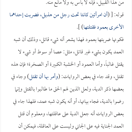
من هذا القبيل، فإنه لا بأس به ولا مانع منه.
قوله: [ (
أن امرأتين كانتا تحت رجل من هذيل، فضربت إحداهما
الأخرى بعمود فقتلتها
) ].
فكونها ضربتها بعمود فهذا يشعر أنه شيء قاتل، وذلك أن شبه
العمد يكون بشيء غير قاتل، مثل: عصا أو سوط أو شيء لا
يقتل غالباً، وأما العمود أو الخشبة الكبيرة أو الصخرة؛ فإن هذه
تقتل، وقد جاء في بعض الروايات: (
وأمر بها أن تقتل
) وجاء في
بعضها ذكر الدية، ولعل الذين لهم الحق ما طالبوا بالقتل وإنما
رضوا بالدية، فجاء بيانها، أو أنه يكون شبه عمد، فلهذا جاء في
بعض الروايات أنه جعل الدية على عاقلتها، ومعلوم أن قتل
العمد الجناية فيه على الجاني وليست على العاقلة، فيمكن أن