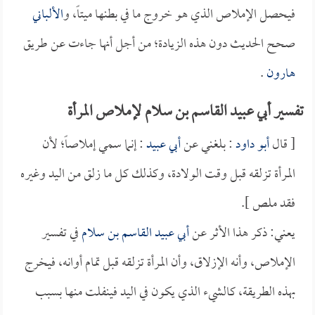
فيحصل الإملاص الذي هو خروج ما في بطنها ميتاً، و
الألباني
صحح الحديث دون هذه الزيادة؛ من أجل أنها جاءت عن طريق
هارون
.
تفسير أبي عبيد القاسم بن سلام لإملاص المرأة
[ قال
أبو داود
: بلغني عن
أبي عبيد
: إنما سمي إملاصاً؛ لأن
المرأة تزلقه قبل وقت الولادة، وكذلك كل ما زلق من اليد وغيره
فقد ملص ].
يعني: ذكر هذا الأثر عن
أبي عبيد القاسم بن سلام
في تفسير
الإملاص، وأنه الإزلاق، وأن المرأة تزلقه قبل تمام أوانه، فيخرج
بهذه الطريقة، كالشيء الذي يكون في اليد فينفلت منها بسبب