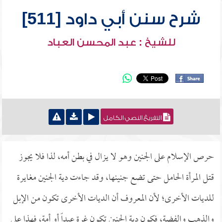
شرح سنن أبي داود [511]
للشيخ : عبد المحسن العباد
التفريغ النصي الكامل
حرص الإسلام على الجنين وهو لا يزال في بطن أمه، لذا فلا يجوز
قتل المرأة الحامل حتى تضع جنينها، وقد جاءت دية الجنين مغايرة
للديات الأخرى؛ لأن المعروف أن الديات الأخرى تكون من الإبل
والذهب والفضة، فكون دية الجنين تكون غرة عبداً أو أمة، فهذا على