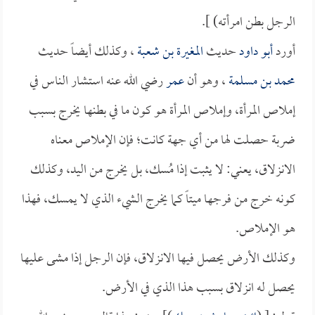
الرجل بطن امرأته) ].
أورد
أبو داود
حديث
المغيرة بن شعبة
، وكذلك أيضاً حديث
محمد بن مسلمة
، وهو أن
عمر
رضي الله عنه استشار الناس في
إملاص المرأة، وإملاص المرأة هو كون ما في بطنها يخرج بسبب
ضربة حصلت لها من أي جهة كانت؛ فإن الإملاص معناه
الانزلاق، يعني: لا يثبت إذا مُسك، بل يخرج من اليد، وكذلك
كونه خرج من فرجها ميتاً كما يخرج الشيء الذي لا يمسك، فهذا
هو الإملاص.
وكذلك الأرض يحصل فيها الانزلاق، فإن الرجل إذا مشى عليها
يحصل له انزلاق بسبب هذا الذي في الأرض.