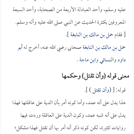
عليه وسلم، وأحد العبادلة الأربعة من الصحابة، وأحد السبعة
المعروفين بكثرة الحديث عن النبي صلى الله عليه وآله وسلم.
[ فقام
حمل بن مالك بن النابغة
].
حمل بن مالك بن النابغة
صحابي رضي الله عنه، أخرج له
أبو
داود
و
النسائي
و
ابن ماجة
.
معنى قوله (وأن تقتل) وحكمها
قوله: [ (
وأن تقتل
) ].
هذا يدل على أنه عمد، وأما كونه أمر بأن الدية على عاقلتها فهذا
يدل على أنه شبه عمد، وكون الدية على العاقلة وردت فيها
روايات كثيرة، لكن كونه ذكر أنه أمر بها أن تقتل فهذا مشكل؛